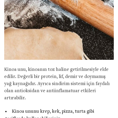
Kinoa unu, kinoanın toz haline getirilmesiyle elde
edilir. Değerli bir protein, lif, demir ve doymamış
yağ kaynağıdır. Ayrıca sindirim sistemi için faydalı
olan antioksidan ve antiinflamatuar etkileri
artırabilir.
Kinoa ununu krep, kek, pizza, turta gibi