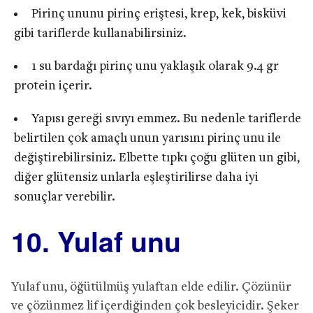
Pirinç ununu pirinç eriştesi, krep, kek, bisküvi
gibi tariflerde kullanabilirsiniz.
1 su bardağı pirinç unu yaklaşık olarak 9.4 gr
protein içerir.
Yapısı gereği sıvıyı emmez. Bu nedenle tariflerde
belirtilen çok amaçlı unun yarısını pirinç unu ile
değiştirebilirsiniz. Elbette tıpkı çoğu glüten un gibi,
diğer glütensiz unlarla eşleştirilirse daha iyi
sonuçlar verebilir.
10. Yulaf unu
Yulaf unu, öğütülmüş yulaftan elde edilir. Çözünür
ve çözünmez lif içerdiğinden çok besleyicidir. Şeker