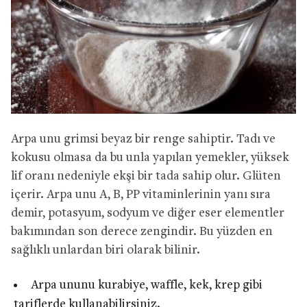
Arpa unu grimsi beyaz bir renge sahiptir. Tadı ve
kokusu olmasa da bu unla yapılan yemekler, yüksek
lif oranı nedeniyle ekşi bir tada sahip olur. Glüten
içerir. Arpa unu A, B, PP vitaminlerinin yanı sıra
demir, potasyum, sodyum ve diğer eser elementler
bakımından son derece zengindir. Bu yüzden en
sağlıklı unlardan biri olarak bilinir.
Arpa ununu kurabiye, waffle, kek, krep gibi
tariflerde kullanabilirsiniz.