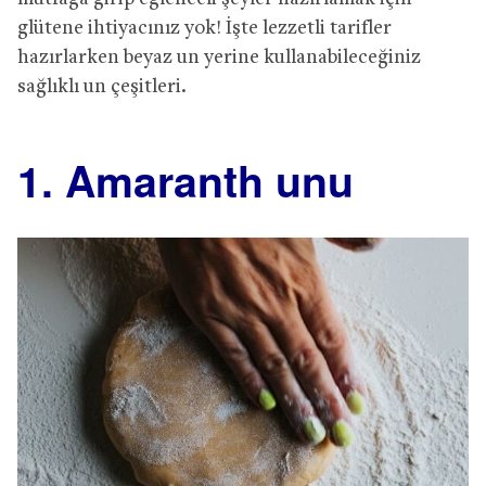
glütene ihtiyacınız yok! İşte lezzetli tarifler
hazırlarken beyaz un yerine kullanabileceğiniz
sağlıklı un çeşitleri.
1. Amaranth unu