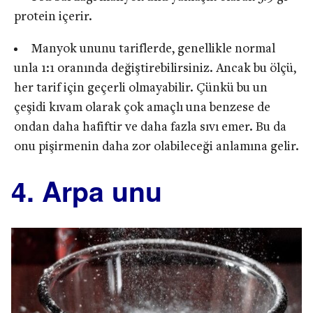
protein içerir.
Manyok ununu tariflerde, genellikle normal
unla 1:1 oranında değiştirebilirsiniz. Ancak bu ölçü,
her tarif için geçerli olmayabilir. Çünkü bu un
çeşidi kıvam olarak çok amaçlı una benzese de
ondan daha hafiftir ve daha fazla sıvı emer. Bu da
onu pişirmenin daha zor olabileceği anlamına gelir.
4. Arpa unu