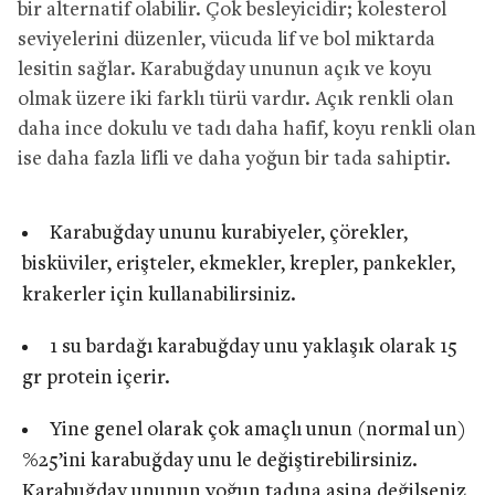
bir alternatif olabilir. Çok besleyicidir; kolesterol
seviyelerini düzenler, vücuda lif ve bol miktarda
lesitin sağlar. Karabuğday ununun açık ve koyu
olmak üzere iki farklı türü vardır. Açık renkli olan
daha ince dokulu ve tadı daha hafif, koyu renkli olan
ise daha fazla lifli ve daha yoğun bir tada sahiptir.
Karabuğday ununu kurabiyeler, çörekler,
bisküviler, erişteler, ekmekler, krepler, pankekler,
krakerler için kullanabilirsiniz.
1 su bardağı karabuğday unu yaklaşık olarak 15
gr protein içerir.
Yine genel olarak çok amaçlı unun (normal un)
%25’ini karabuğday unu le değiştirebilirsiniz.
Karabuğday ununun yoğun tadına aşina değilseniz,