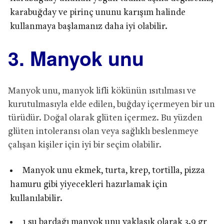
karabuğday ve pirinç ununu karışım halinde
kullanmaya başlamanız daha iyi olabilir.
3. Manyok unu
Manyok unu, manyok lifli kökünün ısıtılması ve
kurutulmasıyla elde edilen, buğday içermeyen bir un
türüdür. Doğal olarak glüten içermez. Bu yüzden
glüten intoleransı olan veya sağlıklı beslenmeye
çalışan kişiler için iyi bir seçim olabilir.
Manyok unu ekmek, turta, krep, tortilla, pizza
hamuru gibi yiyecekleri hazırlamak için
kullanılabilir.
1 su bardağı manyok unu yaklaşık olarak 3.9 gr