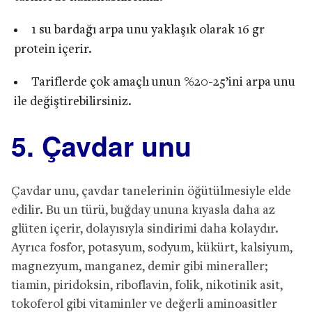
1 su bardağı arpa unu yaklaşık olarak 16 gr
protein içerir.
Tariflerde çok amaçlı unun %20-25’ini arpa unu
ile değiştirebilirsiniz.
5. Çavdar unu
Çavdar unu, çavdar tanelerinin öğütülmesiyle elde
edilir. Bu un türü, buğday ununa kıyasla daha az
glüten içerir, dolayısıyla sindirimi daha kolaydır.
Ayrıca fosfor, potasyum, sodyum, kükürt, kalsiyum,
magnezyum, manganez, demir gibi mineraller;
tiamin, piridoksin, riboflavin, folik, nikotinik asit,
tokoferol gibi vitaminler ve değerli aminoasitler