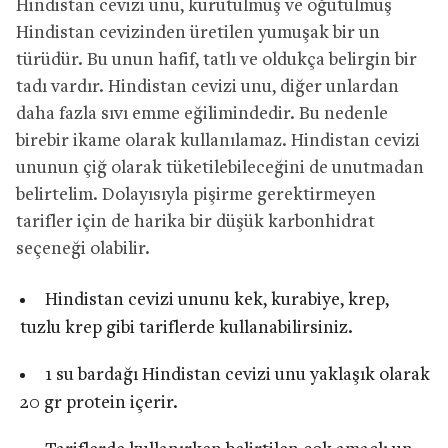
Hindistan cevizi unu, kurutulmuş ve öğütülmüş
Hindistan cevizinden üretilen yumuşak bir un
türüdür. Bu unun hafif, tatlı ve oldukça belirgin bir
tadı vardır. Hindistan cevizi unu, diğer unlardan
daha fazla sıvı emme eğilimindedir. Bu nedenle
birebir ikame olarak kullanılamaz. Hindistan cevizi
ununun çiğ olarak tüketilebileceğini de unutmadan
belirtelim. Dolayısıyla pişirme gerektirmeyen
tarifler için de harika bir düşük karbonhidrat
seçeneği olabilir.
Hindistan cevizi ununu kek, kurabiye, krep,
tuzlu krep gibi tariflerde kullanabilirsiniz.
1 su bardağı Hindistan cevizi unu yaklaşık olarak
20 gr protein içerir.