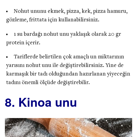
Nohut ununu ekmek, pizza, kek, pizza hamuru,
gözleme, frittata için kullanabilirsiniz.
1 su bardağı nohut unu yaklaşık olarak 20 gr
protein içerir.
Tariflerde belirtilen çok amaçlı un miktarının
yarısını nohut unu ile değiştirebilirsiniz. Yine de
karmaşık bir tadı olduğundan hazırlanan yiyeceğin
tadını önemli ölçüde değiştirebilir.
8. Kinoa unu