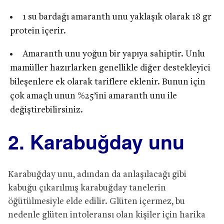
1 su bardağı amaranth unu yaklaşık olarak 18 gr
protein içerir.
Amaranth unu yoğun bir yapıya sahiptir. Unlu
mamüller hazırlarken genellikle diğer destekleyici
bileşenlere ek olarak tariflere eklenir. Bunun için
çok amaçlı unun %25’ini amaranth unu ile
değiştirebilirsiniz.
2. Karabuğday unu
Karabuğday unu, adından da anlaşılacağı gibi
kabuğu çıkarılmış karabuğday tanelerin
öğütülmesiyle elde edilir. Glüten içermez, bu
nedenle glüten intoleransı olan kişiler için harika