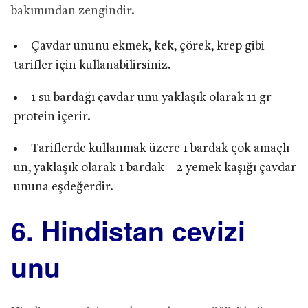
bakımından zengindir.
Çavdar ununu ekmek, kek, çörek, krep gibi
tarifler için kullanabilirsiniz.
1 su bardağı çavdar unu yaklaşık olarak 11 gr
protein içerir.
Tariflerde kullanmak üzere 1 bardak çok amaçlı
un, yaklaşık olarak 1 bardak + 2 yemek kaşığı çavdar
ununa eşdeğerdir.
6. Hindistan cevizi
unu