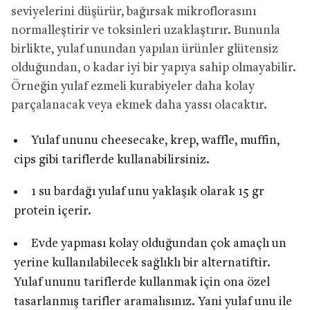
seviyelerini düşürür, bağırsak mikroflorasını
normalleştirir ve toksinleri uzaklaştırır. Bununla
birlikte, yulaf unundan yapılan ürünler glütensiz
olduğundan, o kadar iyi bir yapıya sahip olmayabilir.
Örneğin yulaf ezmeli kurabiyeler daha kolay
parçalanacak veya ekmek daha yassı olacaktır.
Yulaf ununu cheesecake, krep, waffle, muffin,
cips gibi tariflerde kullanabilirsiniz.
1 su bardağı yulaf unu yaklaşık olarak 15 gr
protein içerir.
Evde yapması kolay olduğundan çok amaçlı un
yerine kullanılabilecek sağlıklı bir alternatiftir.
Yulaf ununu tariflerde kullanmak için ona özel
tasarlanmış tarifler aramalısınız. Yani yulaf unu ile