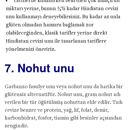
Tariflerde kullanırken belirtilen çok amaçlı un
miktarı yerine, bunun ¼’ü kadar Hindistan cevizi
unu kullanmayı deneyebilirsiniz. Bu kadar az unla
glüten olmadan hamuru bağlamak zor
olabileceğinden, klasik tarifler yerine direkt
Hindistan cevizi unu ile tasarlanan tariflere
yönelmenizi öneririz.
7. Nohut unu
Garbanzo fasulye unu veya nohut unu da harika bir
glütensiz alternatiftir. Nohut unu, gram nohut adı
verilen bir tür öğütülmüş nohuttan elde edilir. Tadı
cevize benzer ve protein, yağ, lif, folat, demir,
karbonhidrat, fosfor, tiamin gibi besinler açısından
zengindir.