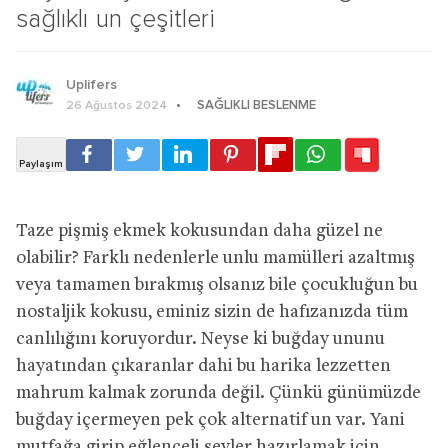
sağlıklı un çeşitleri
Uplifers
SAĞLIKLI BESLENME
26 Ağustos 2024
Taze pişmiş ekmek kokusundan daha güzel ne
olabilir? Farklı nedenlerle unlu mamülleri azaltmış
veya tamamen bırakmış olsanız bile çocukluğun bu
nostaljik kokusu, eminiz sizin de hafızanızda tüm
canlılığını koruyordur. Neyse ki buğday ununu
hayatından çıkaranlar dahi bu harika lezzetten
mahrum kalmak zorunda değil. Çünkü günümüzde
buğday içermeyen pek çok alternatif un var. Yani
mutfağa girip eğlenceli şeyler hazırlamak için