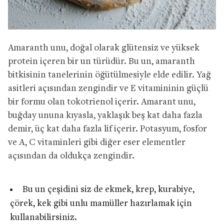
Amaranth unu, doğal olarak glütensiz ve yüksek
protein içeren bir un türüdür. Bu un, amaranth
bitkisinin tanelerinin öğütülmesiyle elde edilir. Yağ
asitleri açısından zengindir ve E vitamininin güçlü
bir formu olan tokotrienol içerir. Amarant unu,
buğday ununa kıyasla, yaklaşık beş kat daha fazla
demir, üç kat daha fazla lif içerir. Potasyum, fosfor
ve A, C vitaminleri gibi diğer eser elementler
açısından da oldukça zengindir.
Bu un çeşidini siz de ekmek, krep, kurabiye,
çörek, kek gibi unlu mamüller hazırlamak için
kullanabilirsiniz.