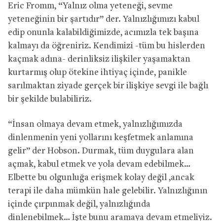
Eric Fromm, “Yalnız olma yeteneği, sevme
yeteneğinin bir şartıdır” der. Yalnızlığımızı kabul
edip onunla kalabildiğimizde, acımızla tek başına
kalmayı da öğreniriz. Kendimizi -tüm bu hislerden
kaçmak adına- derinliksiz ilişkiler yaşamaktan
kurtarmış olup ötekine ihtiyaç içinde, panikle
sarılmaktan ziyade gerçek bir ilişkiye sevgi ile bağlı
bir şekilde bulabiliriz.
“İnsan olmaya devam etmek, yalnızlığımızda
dinlenmenin yeni yollarını keşfetmek anlamına
gelir” der Hobson. Durmak, tüm duygulara alan
açmak, kabul etmek ve yola devam edebilmek…
Elbette bu olgunluğa erişmek kolay değil ,ancak
terapi ile daha mümkün hale gelebilir. Yalnızlığının
içinde çırpınmak değil, yalnızlığında
dinlenebilmek… İşte bunu aramaya devam etmeliyiz.