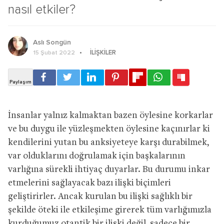
nasıl etkiler?
Aslı Songün
İLIŞKILER
15 Şubat 2022
İnsanlar yalnız kalmaktan bazen öylesine korkarlar
ve bu duygu ile yüzleşmekten öylesine kaçınırlar ki
kendilerini yutan bu anksiyeteye karşı durabilmek,
var olduklarını doğrulamak için başkalarının
varlığına sürekli ihtiyaç duyarlar. Bu durumu inkar
etmelerini sağlayacak bazı ilişki biçimleri
geliştirirler. Ancak kurulan bu ilişki sağlıklı bir
şekilde öteki ile etkileşime girerek tüm varlığımızla
kurduğumuz otantik bir ilişki değil, sadece bir