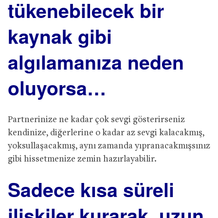
tükenebilecek bir
kaynak gibi
algılamanıza neden
oluyorsa…
Partnerinize ne kadar çok sevgi gösterirseniz
kendinize, diğerlerine o kadar az sevgi kalacakmış,
yoksullaşacakmış, aynı zamanda yıpranacakmışsınız
gibi hissetmenize zemin hazırlayabilir.
Sadece kısa süreli
ilişkiler kurarak, uzun