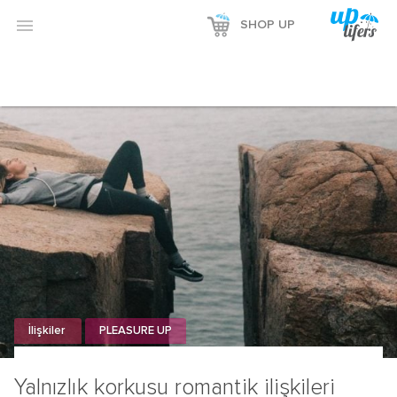

SHOP UP
İlişkiler
PLEASURE UP
Yalnızlık korkusu romantik ilişkileri