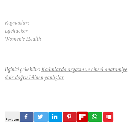
Kaynaklar:
Lifehacker
Women’s Health
İlginizi çekebilir:
Kadınlarda orgazm ve cinsel anatomiye
dair doğru bilinen yanlışlar