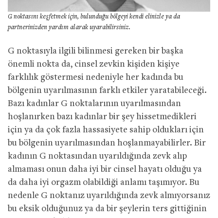
G noktasını keşfetmek için, bulunduğu bölgeyi kendi elinizle ya da
partnerinizden yardım alarak uyarabilirsiniz.
G noktasıyla ilgili bilinmesi gereken bir başka
önemli nokta da, cinsel zevkin kişiden kişiye
farklılık göstermesi nedeniyle her kadında bu
bölgenin uyarılmasının farklı etkiler yaratabileceği.
Bazı kadınlar G noktalarının uyarılmasından
hoşlanırken bazı kadınlar bir şey hissetmedikleri
için ya da çok fazla hassasiyete sahip oldukları için
bu bölgenin uyarılmasından hoşlanmayabilirler. Bir
kadının G noktasından uyarıldığında zevk alıp
almaması onun daha iyi bir cinsel hayatı olduğu ya
da daha iyi orgazm olabildiği anlamı taşımıyor. Bu
nedenle G noktanız uyarıldığında zevk almıyorsanız
bu eksik olduğunuz ya da bir şeylerin ters gittiğinin