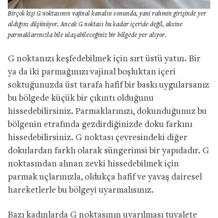
Birçok kişi G noktasının vajinal kanalın sonunda, yani rahmin girişinde yer
aldığını düşünüyor. Ancak G noktası bu kadar içeride değil, aksine
parmaklarınızla bile ulaşabileceğiniz bir bölgede yer alıyor.
G noktanızı keşfedebilmek için sırt üstü yatın. Bir
ya da iki parmağınızı vajinal boşluktan içeri
soktuğunuzda üst tarafa hafif bir baskı uygularsanız
bu bölgede küçük bir çıkıntı olduğunu
hissedebilirsiniz. Parmaklarınızı, dokunduğunuz bu
bölgenin etrafında gezdirdiğinizde doku farkını
hissedebilirsiniz. G noktası çevresindeki diğer
dokulardan farklı olarak süngerimsi bir yapıdadır. G
noktasından alınan zevki hissedebilmek için
parmak uçlarınızla, oldukça hafif ve yavaş dairesel
hareketlerle bu bölgeyi uyarmalısınız.
Bazı kadınlarda G noktasının uyarılması tuvalete