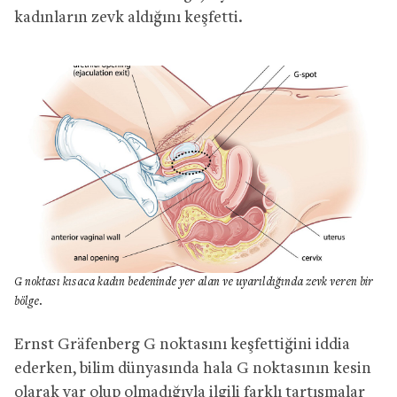
kadınların zevk aldığını keşfetti.
G noktası kısaca kadın bedeninde yer alan ve uyarıldığında zevk veren bir
bölge.
Ernst Gräfenberg G noktasını keşfettiğini iddia
ederken, bilim dünyasında hala G noktasının kesin
olarak var olup olmadığıyla ilgili farklı tartışmalar