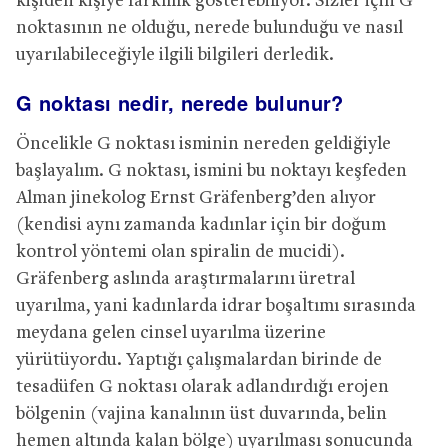
kişiden kişiye farklılık gösterebiliyor. Sizler için G
noktasının ne olduğu, nerede bulunduğu ve nasıl
uyarılabileceğiyle ilgili bilgileri derledik.
G noktası nedir, nerede bulunur?
Öncelikle G noktası isminin nereden geldiğiyle
başlayalım. G noktası, ismini bu noktayı keşfeden
Alman jinekolog Ernst Gräfenberg’den alıyor
(kendisi aynı zamanda kadınlar için bir doğum
kontrol yöntemi olan spiralin de mucidi).
Gräfenberg aslında araştırmalarını üretral
uyarılma, yani kadınlarda idrar boşaltımı sırasında
meydana gelen cinsel uyarılma üzerine
yürütüyordu. Yaptığı çalışmalardan birinde de
tesadüfen G noktası olarak adlandırdığı erojen
bölgenin (vajina kanalının üst duvarında, belin
hemen altında kalan bölge) uyarılması sonucunda