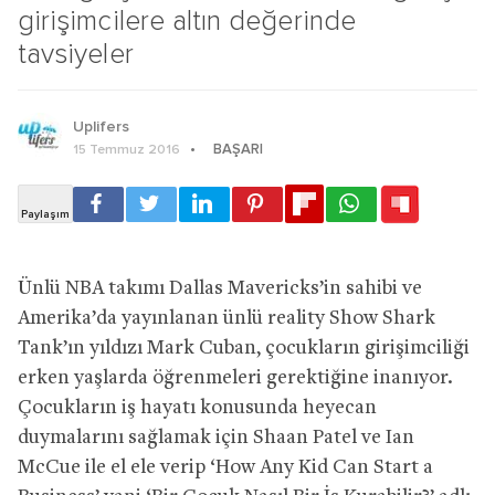
girişimcilere altın değerinde
tavsiyeler
Uplifers
BAŞARI
15 Temmuz 2016
Ünlü NBA takımı Dallas Mavericks’in sahibi ve
Amerika’da yayınlanan ünlü reality Show Shark
Tank’ın yıldızı Mark Cuban, çocukların girişimciliği
erken yaşlarda öğrenmeleri gerektiğine inanıyor.
Çocukların iş hayatı konusunda heyecan
duymalarını sağlamak için Shaan Patel ve Ian
McCue ile el ele verip ‘How Any Kid Can Start a