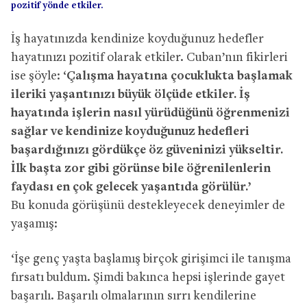
pozitif yönde etkiler.
İş hayatınızda kendinize koyduğunuz hedefler
hayatınızı pozitif olarak etkiler. Cuban’nın fikirleri
ise şöyle: ‘
Çalışma hayatına çocuklukta başlamak
ileriki yaşantınızı büyük ölçüde etkiler. İş
hayatında işlerin nasıl yürüdüğünü öğrenmenizi
sağlar ve kendinize koyduğunuz hedefleri
başardığınızı gördükçe öz güveninizi yükseltir.
İlk başta zor gibi görünse bile öğrenilenlerin
faydası en çok gelecek yaşantıda görülür.’
Bu konuda görüşünü destekleyecek deneyimler de
yaşamış:
‘İşe genç yaşta başlamış birçok girişimci ile tanışma
fırsatı buldum. Şimdi bakınca hepsi işlerinde gayet
başarılı. Başarılı olmalarının sırrı kendilerine