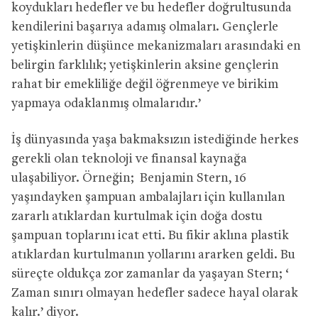
koydukları hedefler ve bu hedefler doğrultusunda
kendilerini başarıya adamış olmaları. Gençlerle
yetişkinlerin düşünce mekanizmaları arasındaki en
belirgin farklılık; yetişkinlerin aksine gençlerin
rahat bir emekliliğe değil öğrenmeye ve birikim
yapmaya odaklanmış olmalarıdır.’
İş dünyasında yaşa bakmaksızın istediğinde herkes
gerekli olan teknoloji ve finansal kaynağa
ulaşabiliyor. Örneğin; Benjamin Stern, 16
yaşındayken şampuan ambalajları için kullanılan
zararlı atıklardan kurtulmak için doğa dostu
şampuan toplarını icat etti. Bu fikir aklına plastik
atıklardan kurtulmanın yollarını ararken geldi. Bu
süreçte oldukça zor zamanlar da yaşayan Stern; ‘
Zaman sınırı olmayan hedefler sadece hayal olarak
kalır.’ diyor.