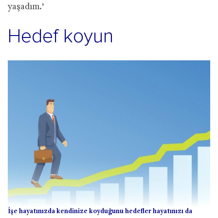
yaşadım.’
Hedef koyun
İşe hayatınızda kendinize koyduğunu hedefler hayatınızı da