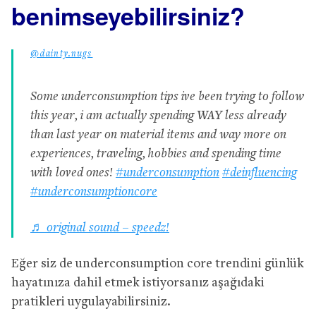
benimseyebilirsiniz?
@dainty.nugs
Some underconsumption tips ive been trying to follow
this year, i am actually spending WAY less already
than last year on material items and way more on
experiences, traveling, hobbies and spending time
with loved ones!
#underconsumption
#deinfluencing
#underconsumptioncore
♬ original sound – speedz!
Eğer siz de underconsumption core trendini günlük
hayatınıza dahil etmek istiyorsanız aşağıdaki
pratikleri uygulayabilirsiniz.