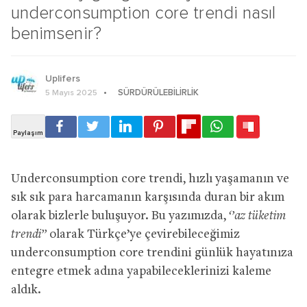
underconsumption core trendi nasıl
benimsenir?
Uplifers
SÜRDÜRÜLEBILIRLIK
5 Mayıs 2025
Underconsumption core trendi, hızlı yaşamanın ve
sık sık para harcamanın karşısında duran bir akım
olarak bizlerle buluşuyor. Bu yazımızda,
‘’az tüketim
trendi’’
olarak Türkçe’ye çevirebileceğimiz
underconsumption core trendini günlük hayatınıza
entegre etmek adına yapabileceklerinizi kaleme
aldık.