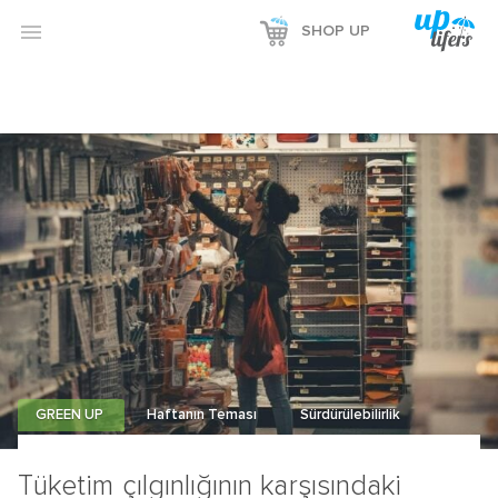

SHOP UP
GREEN UP
Haftanın Teması
Sürdürülebilirlik
Tüketim çılgınlığının karşısındaki