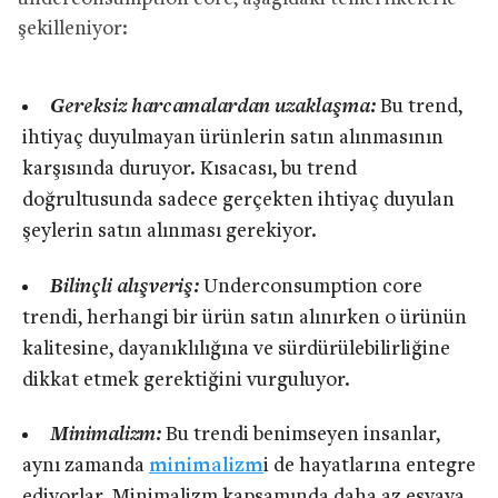
şekilleniyor:
Gereksiz harcamalardan uzaklaşma:
Bu trend,
ihtiyaç duyulmayan ürünlerin satın alınmasının
karşısında duruyor. Kısacası, bu trend
doğrultusunda sadece gerçekten ihtiyaç duyulan
şeylerin satın alınması gerekiyor.
Bilinçli alışveriş:
Underconsumption core
trendi, herhangi bir ürün satın alınırken o ürünün
kalitesine, dayanıklılığına ve sürdürülebilirliğine
dikkat etmek gerektiğini vurguluyor.
Minimalizm:
Bu trendi benimseyen insanlar,
aynı zamanda
minimalizm
i de hayatlarına entegre
ediyorlar. Minimalizm kapsamında daha az eşyaya