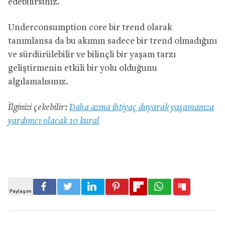
edebilirsiniz.
Underconsumption core bir trend olarak
tanımlansa da bu akımın sadece bir trend olmadığını
ve sürdürülebilir ve bilinçli bir yaşam tarzı
geliştirmenin etkili bir yolu olduğunu
algılamalısınız.
İlginizi çekebilir:
Daha azına ihtiyaç duyarak yaşamanıza
yardımcı olacak 10 kural