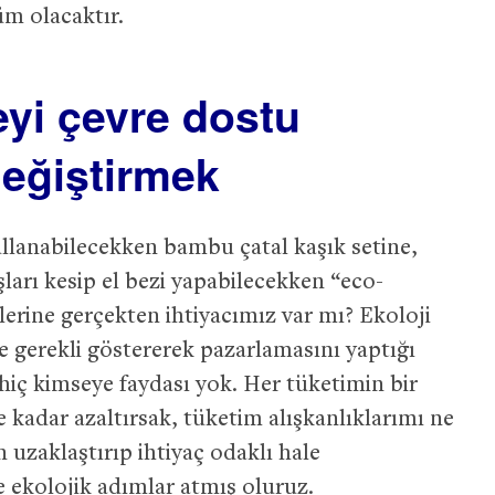
üm olacaktır.
eyi çevre dostu
 değiştirmek
ullanabilecekken bambu çatal kaşık setine,
arı kesip el bezi yapabilecekken “eco-
lerine gerçekten ihtiyacımız var mı? Ekoloji
ve gerekli göstererek pazarlamasını yaptığı
hiç kimseye faydası yok. Her tüketimin bir
 kadar azaltırsak, tüketim alışkanlıklarımı ne
uzaklaştırıp ihtiyaç odaklı hale
e ekolojik adımlar atmış oluruz.