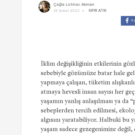
Çağla Lotinac Akman
SIFIR ATIK
25 Şubat 2022
İklim değişikliğinin etkilerinin göz
sebebiyle gözümüze batar hale gel
yapmaya çalışan, tüketim alışkanlı
atmaya hevesli insan sayısı her geç
yaşamın yanlış anlaşılması ya da “
sebeplerden tercih edilmesi, ekolo
algısını yaratabiliyor. Halbuki bu y
yaşam sadece gezegenimize değil, c