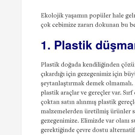
Ekolojik yaşamın popüler hale gel
çok cebimize zararı dokunan bu beş 
1. Plastik düşma
Plastik doğada kendiliğinden çözü
çıkardığı için gezegenimiz için büy
şeytanlaştırmak demek olmamalı. H
plastik araçlar ve gereçler var. Sır
çoktan satın alınmış plastik gereç
malzemelerden üretilmiş ürünler s
gezegenimize. Elimizde var olanı s
gerektiğinde çevre dostu alternati