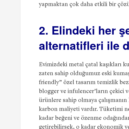
yapmaktan çok daha etkili bir çöz
2. Elindeki her ş
alternatifleri ile
Evimizdeki metal çatal kaşıkları k
zaten sahip olduğumuz eski kumaşl
friendly” özel tasarım temizlik bez
blogger ve infulencer’ların çekici 
ürünlere sahip olmaya çalışmanın 
karbon maliyeti vardır. Tüketimi ne
kadar beğeni ve özenme odağından 
getirebilirsek, o kadar ekonomik v