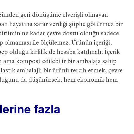
yüzünden geri dönüşüme elverişli olmayan
ban hayatına zarar verdiği şüphe götürmez bir
r ürünün ne kadar çevre dostu olduğu sadece
p olmaması ile ölçülemez. Ürünün içeriği,
p olduğu kirlilik de hesaba katılmalı. İçerik
n ama kompost edilebilir bir ambalaja sahip
plastik ambalajlı bir ürünü tercih etmek, çevre
olduğunu da düşünürsek, hem ekonomik hem
lerine fazla