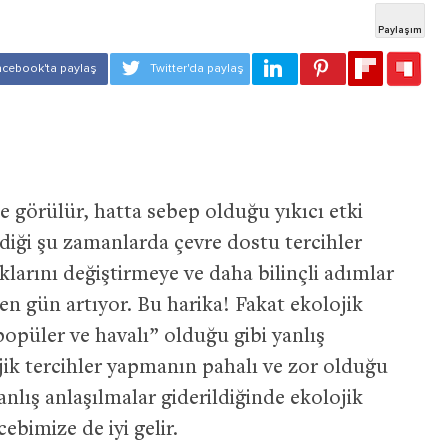
le görülür, hatta sebep olduğu yıkıcı etki
diği şu zamanlarda çevre dostu tercihler
klarını değiştirmeye ve daha bilinçli adımlar
en gün artıyor. Bu harika! Fakat ekolojik
popüler ve havalı” olduğu gibi yanlış
jik tercihler yapmanın pahalı ve zor olduğu
anlış anlaşılmalar giderildiğinde ekolojik
ebimize de iyi gelir.