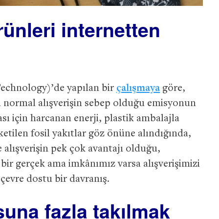
ünleri internetten
Technology)’de yapılan bir
çalışmaya
göre,
u normal alışverişin sebep olduğu emisyonun
ı için harcanan enerji, plastik ambalajla
etilen fosil yakıtlar göz önüne alındığında,
e alışverişin pek çok avantajı olduğu,
 bir gerçek ama imkânımız varsa alışverişimizi
çevre dostu bir davranış.
una fazla takılmak