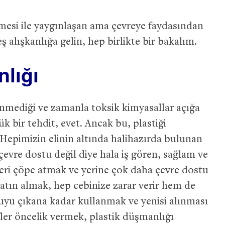
mesi ile yaygınlaşan ama çevreye faydasından
alışkanlığa gelin, hep birlikte bir bakalım.
nlığı
nmediği ve zamanla toksik kimyasallar açığa
ük bir tehdit, evet. Ancak bu, plastiği
epimizin elinin altında halihazırda bulunan
f çevre dostu değil diye hala iş gören, sağlam ve
leri çöpe atmak ve yerine çok daha çevre dostu
atın almak, hep cebinize zarar verir hem de
uyu çıkana kadar kullanmak ve yenisi alınması
fler öncelik vermek, plastik düşmanlığı