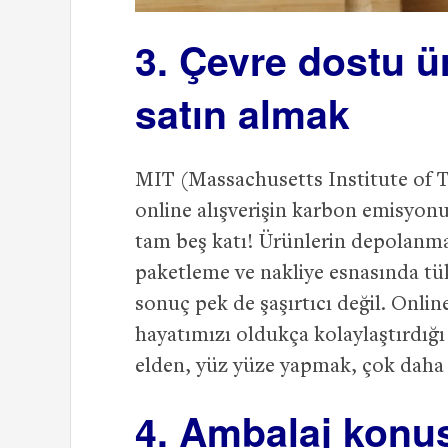
3. Çevre dostu ür
satın almak
MIT (Massachusetts Institute of 
online alışverişin karbon emisyon
tam beş katı! Ürünlerin depolanmas
paketleme ve nakliye esnasında tük
sonuç pek de şaşırtıcı değil. Onlin
hayatımızı oldukça kolaylaştırdığı
elden, yüz yüze yapmak, çok daha 
4. Ambalaj konus