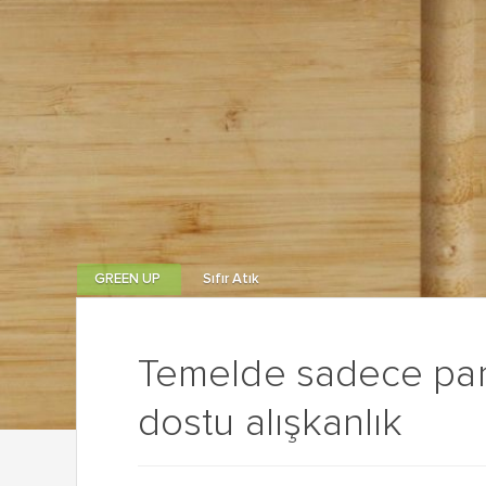
GREEN UP
Sıfır Atık
Temelde sadece para
dostu alışkanlık