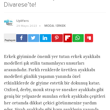
Divarese’te!
Uplifers
MODA / ERKEK
29 Mayıs 2023
Erkek giyiminde önemli yer tutan erkek ayakkabı
modelleri şık stilin tamamlayıcı unsurları
arasındadır. Farklı renklerde üretilen ayakkabı
modelleri günlük yaşamın yanında özel
etkinliklerde de giyime estetik bir dokunuş katar.
Oxford, derby, monk strap ve sneaker ayakkabı gibi
geniş bir yelpazede sunulan erkek ayakkabı çeşitleri
her ortamda dikkat çekici görünmenize yardım
eder. Siyah ayakkabı gibi koyu renklerin yanında