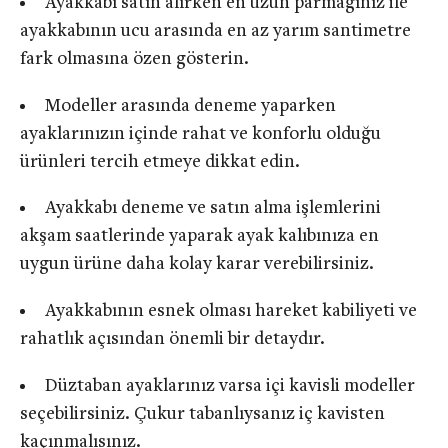
Ayakkabı satın alırken en uzun parmağınız ile
ayakkabının ucu arasında en az yarım santimetre
fark olmasına özen gösterin.
Modeller arasında deneme yaparken
ayaklarınızın içinde rahat ve konforlu olduğu
ürünleri tercih etmeye dikkat edin.
Ayakkabı deneme ve satın alma işlemlerini
akşam saatlerinde yaparak ayak kalıbınıza en
uygun ürüne daha kolay karar verebilirsiniz.
Ayakkabının esnek olması hareket kabiliyeti ve
rahatlık açısından önemli bir detaydır.
Düztaban ayaklarınız varsa içi kavisli modeller
seçebilirsiniz. Çukur tabanlıysanız iç kavisten
kaçınmalısınız.