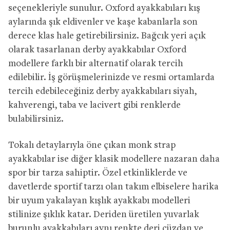
seçenekleriyle sunulur. Oxford ayakkabıları kış
aylarında şık eldivenler ve kaşe kabanlarla son
derece klas hale getirebilirsiniz. Bağcık yeri açık
olarak tasarlanan derby ayakkabılar Oxford
modellere farklı bir alternatif olarak tercih
edilebilir. İş görüşmelerinizde ve resmi ortamlarda
tercih edebileceğiniz derby ayakkabıları siyah,
kahverengi, taba ve lacivert gibi renklerde
bulabilirsiniz.
Tokalı detaylarıyla öne çıkan monk strap
ayakkabılar ise diğer klasik modellere nazaran daha
spor bir tarza sahiptir. Özel etkinliklerde ve
davetlerde sportif tarzı olan takım elbiselere harika
bir uyum yakalayan kışlık ayakkabı modelleri
stilinize şıklık katar. Deriden üretilen yuvarlak
burunlu ayakkabıları aynı renkte deri cüzdan ve