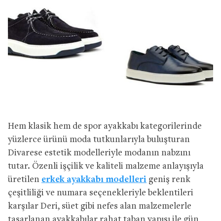
Hem klasik hem de spor ayakkabı kategorilerinde
yüzlerce ürünü moda tutkunlarıyla buluşturan
Divarese estetik modelleriyle modanın nabzını
tutar. Özenli işçilik ve kaliteli malzeme anlayışıyla
üretilen
erkek ayakkabı modelleri
geniş renk
çeşitliliği ve numara seçenekleriyle beklentileri
karşılar Deri, süet gibi nefes alan malzemelerle
tasarlanan ayakkabılar rahat taban yapısı ile gün