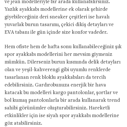
ve jean modelleriyle bir arada kullanabilirsiniz.
Yazlık ayakkabı modellerine ek olarak şehirde
giyebileceğiniz deri sneaker çeşitleri ise havalı
yuvarlak burun tasarımı, çekici dikiş detayları ve
EVA tabanı ile gün içinde size konfor vadeder.
Hem ofiste hem de hafta sonu kullanabileceğiniz şık
spor ayakkabı modellerini her mevsim giymeniz
mümkün. Dilerseniz burun kısmında delik detayları
olan ve yeşil-kahverengi gibi uyumlu renklerde
tasarlanan renk bloklu ayakkabıları da tercih
edebilirsiniz. Gardırobunuza enerjik bir hava
katacak bu modelleri kargo pantolonlar, şortlar ve
bol kumaş pantolonlarla bir arada kullanarak trend
sahibi görünümler oluşturabilirsiniz. Hareketli
etkinlikler için ise siyah spor ayakkabı modellerine
göz atabilirsiniz.