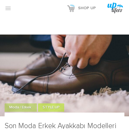

SHOP UP
Moda / Erkek
STYLE UP
Son Moda Erkek Ayakkabı Modelleri