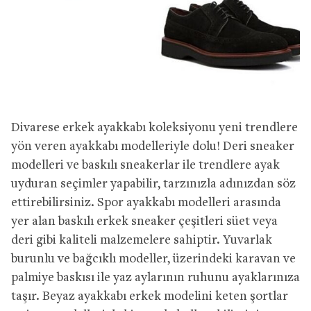
Divarese erkek ayakkabı koleksiyonu yeni trendlere
yön veren ayakkabı modelleriyle dolu! Deri sneaker
modelleri ve baskılı sneakerlar ile trendlere ayak
uyduran seçimler yapabilir, tarzınızla adınızdan söz
ettirebilirsiniz. Spor ayakkabı modelleri arasında
yer alan baskılı erkek sneaker çeşitleri süet veya
deri gibi kaliteli malzemelere sahiptir. Yuvarlak
burunlu ve bağcıklı modeller, üzerindeki karavan ve
palmiye baskısı ile yaz aylarının ruhunu ayaklarınıza
taşır. Beyaz ayakkabı erkek modelini keten şortlar