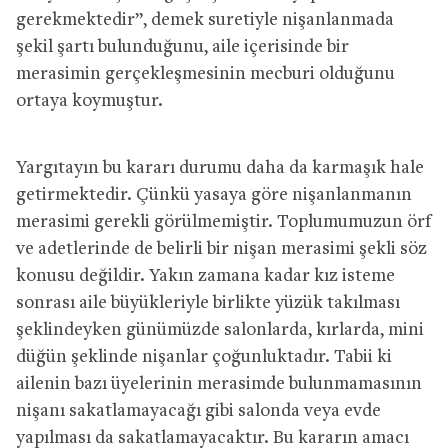
gerekmektedir”, demek suretiyle nişanlanmada
şekil şartı bulunduğunu, aile içerisinde bir
merasimin gerçekleşmesinin mecburi olduğunu
ortaya koymuştur.
Yargıtayın bu kararı durumu daha da karmaşık hale
getirmektedir. Çünkü yasaya göre nişanlanmanın
merasimi gerekli görülmemiştir. Toplumumuzun örf
ve adetlerinde de belirli bir nişan merasimi şekli söz
konusu değildir. Yakın zamana kadar kız isteme
sonrası aile büyükleriyle birlikte yüzük takılması
şeklindeyken günümüzde salonlarda, kırlarda, mini
düğün şeklinde nişanlar çoğunluktadır. Tabii ki
ailenin bazı üyelerinin merasimde bulunmamasının
nişanı sakatlamayacağı gibi salonda veya evde
yapılması da sakatlamayacaktır. Bu kararın amacı