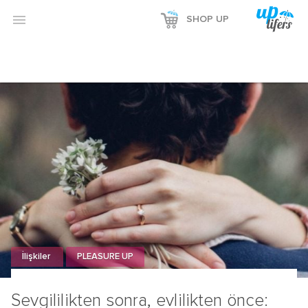

SHOP UP
İlişkiler
PLEASURE UP
Sevgililikten sonra, evlilikten önce: