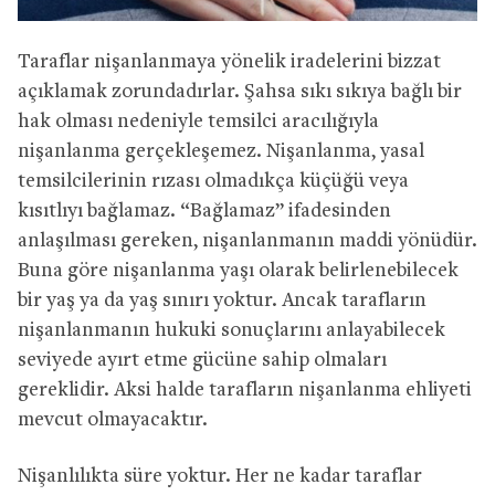
Taraflar nişanlanmaya yönelik iradelerini bizzat
açıklamak zorundadırlar. Şahsa sıkı sıkıya bağlı bir
hak olması nedeniyle temsilci aracılığıyla
nişanlanma gerçekleşemez. Nişanlanma, yasal
temsilcilerinin rızası olmadıkça küçüğü veya
kısıtlıyı bağlamaz. “Bağlamaz” ifadesinden
anlaşılması gereken, nişanlanmanın maddi yönüdür.
Buna göre nişanlanma yaşı olarak belirlenebilecek
bir yaş ya da yaş sınırı yoktur. Ancak tarafların
nişanlanmanın hukuki sonuçlarını anlayabilecek
seviyede ayırt etme gücüne sahip olmaları
gereklidir. Aksi halde tarafların nişanlanma ehliyeti
mevcut olmayacaktır.
Nişanlılıkta süre yoktur. Her ne kadar taraflar