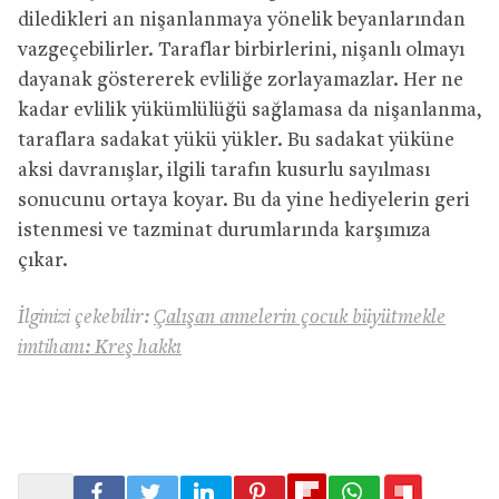
diledikleri an nişanlanmaya yönelik beyanlarından
vazgeçebilirler. Taraflar birbirlerini, nişanlı olmayı
dayanak göstererek evliliğe zorlayamazlar. Her ne
kadar evlilik yükümlülüğü sağlamasa da nişanlanma,
taraflara sadakat yükü yükler. Bu sadakat yüküne
aksi davranışlar, ilgili tarafın kusurlu sayılması
sonucunu ortaya koyar. Bu da yine hediyelerin geri
istenmesi ve tazminat durumlarında karşımıza
çıkar.
İlginizi çekebilir:
Çalışan annelerin çocuk büyütmekle
imtihanı: Kreş hakkı