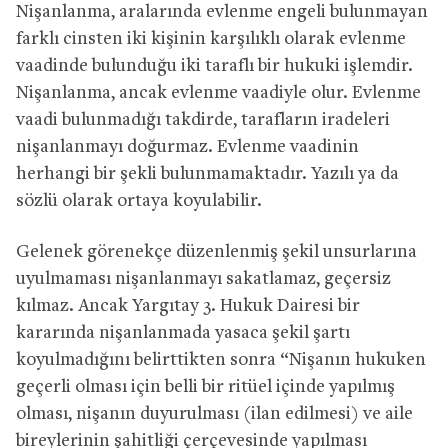
Nişanlanma, aralarında evlenme engeli bulunmayan
farklı cinsten iki kişinin karşılıklı olarak evlenme
vaadinde bulunduğu iki taraflı bir hukuki işlemdir.
Nişanlanma, ancak evlenme vaadiyle olur. Evlenme
vaadi bulunmadığı takdirde, tarafların iradeleri
nişanlanmayı doğurmaz. Evlenme vaadinin
herhangi bir şekli bulunmamaktadır. Yazılı ya da
sözlü olarak ortaya koyulabilir.
Gelenek görenekçe düzenlenmiş şekil unsurlarına
uyulmaması nişanlanmayı sakatlamaz, geçersiz
kılmaz. Ancak Yargıtay 3. Hukuk Dairesi bir
kararında nişanlanmada yasaca şekil şartı
koyulmadığını belirttikten sonra “Nişanın hukuken
geçerli olması için belli bir ritüel içinde yapılmış
olması, nişanın duyurulması (ilan edilmesi) ve aile
bireylerinin şahitliği çerçevesinde yapılması