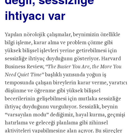
ihtiyacı var
Yapılan nörolojik çalışmalar, beynimizin özellikle
bilgi işleme, karar alma ve problem çözme gibi
yüksek bilişsel işlevleri yerine getirebilmesi için
sessizliğe ihtiyaç duyduğunu gösteriyor. Harvard
Business Review,
“The Busier You Are, the More You
Need Quiet Time”
başlıklı yazısında yoğun iş
temposunda çalışan bireylerin karar verme, yaratıcı
düşünme ve öğrenme gibi yüksek bilişsel
becerilerinin gelişebilmesi için mutlaka sessizliğe
ihtiyaç duyduğunu vurguluyor. Sessizlik, beynin
“varsayılan modu” dediğimiz, hayal kurma, geçmişi
hatırlama ve geleceği planlama gibi zihinsel
aktiviteleri yapabilmesine alan açıyor. Bu süreçler