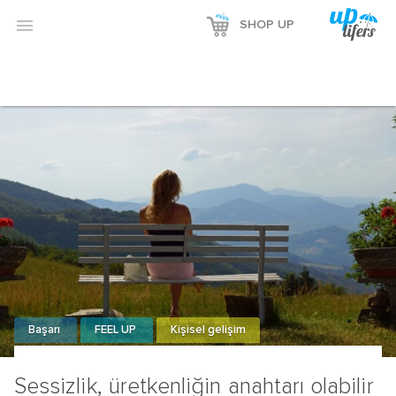
Reklamı Göster

SHOP UP
Reklamı Gizle
Başarı
FEEL UP
Kişisel gelişim
Sessizlik, üretkenliğin anahtarı olabilir