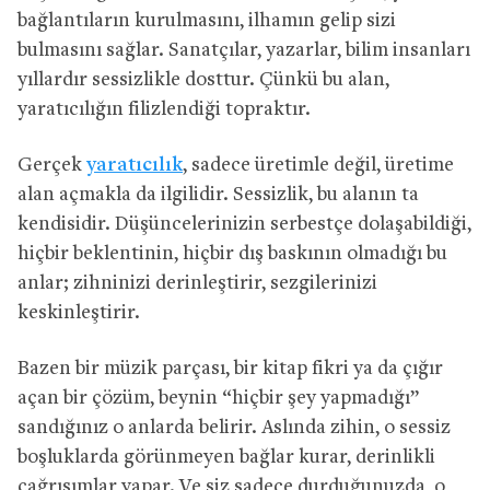
bağlantıların kurulmasını, ilhamın gelip sizi
bulmasını sağlar. Sanatçılar, yazarlar, bilim insanları
yıllardır sessizlikle dosttur. Çünkü bu alan,
yaratıcılığın filizlendiği topraktır.
Gerçek
yaratıcılık
, sadece üretimle değil, üretime
alan açmakla da ilgilidir. Sessizlik, bu alanın ta
kendisidir. Düşüncelerinizin serbestçe dolaşabildiği,
hiçbir beklentinin, hiçbir dış baskının olmadığı bu
anlar; zihninizi derinleştirir, sezgilerinizi
keskinleştirir.
Bazen bir müzik parçası, bir kitap fikri ya da çığır
açan bir çözüm, beynin “hiçbir şey yapmadığı”
sandığınız o anlarda belirir. Aslında zihin, o sessiz
boşluklarda görünmeyen bağlar kurar, derinlikli
çağrışımlar yapar. Ve siz sadece durduğunuzda, o