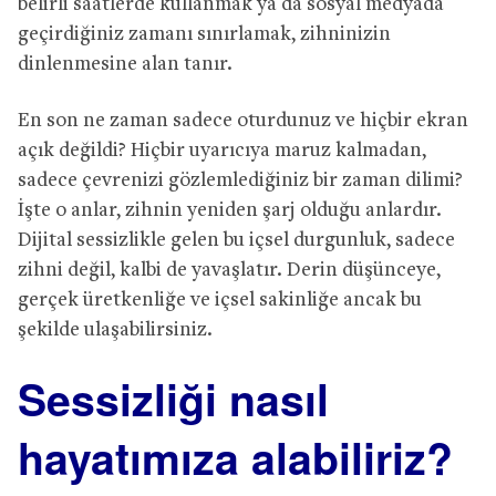
belirli saatlerde kullanmak ya da sosyal medyada
geçirdiğiniz zamanı sınırlamak, zihninizin
dinlenmesine alan tanır.
En son ne zaman sadece oturdunuz ve hiçbir ekran
açık değildi? Hiçbir uyarıcıya maruz kalmadan,
sadece çevrenizi gözlemlediğiniz bir zaman dilimi?
İşte o anlar, zihnin yeniden şarj olduğu anlardır.
Dijital sessizlikle gelen bu içsel durgunluk, sadece
zihni değil, kalbi de yavaşlatır. Derin düşünceye,
gerçek üretkenliğe ve içsel sakinliğe ancak bu
şekilde ulaşabilirsiniz.
Sessizliği nasıl
hayatımıza alabiliriz?