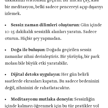
dakikanızı telefonsuz geçirin. Bir fincan çay, kısa
bir meditasyon, belki sadece pencereyi açıp dışarıyı
izlemek.
Sessiz zaman dilimleri oluşturun:
Gün içinde
10-15 dakikalık sessizlik alanları yaratın. Sadece
oturun. Hiçbir şey yapmadan.
Doğa ile buluşun:
Doğada geçirilen sessiz
zamanlar zihni derinleştirir. Bir yürüyüş, bir park
molası bile büyük etki yaratabilir.
Dijital detoks uygulayın:
Her gün belirli
saatlerde ekranları kapatın. Bu sadece bedeninizi
değil, zihninizi de rahatlatacaktır.
Meditasyonu mutlaka deneyin:
Sessizliğin
içinde kalmayı öğrenmek için bu tür pratikler yol