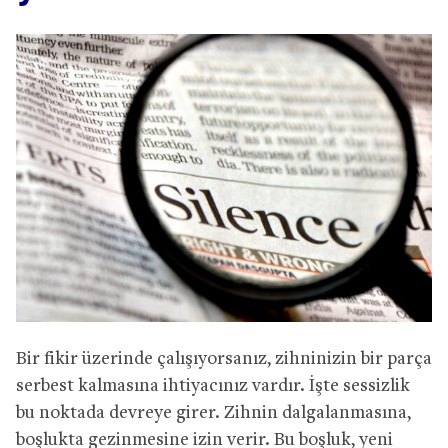
Bir fikir üzerinde çalışıyorsanız, zihninizin bir parça
serbest kalmasına ihtiyacınız vardır. İşte sessizlik
bu noktada devreye girer. Zihnin dalgalanmasına,
boşlukta gezinmesine izin verir. Bu boşluk, yeni