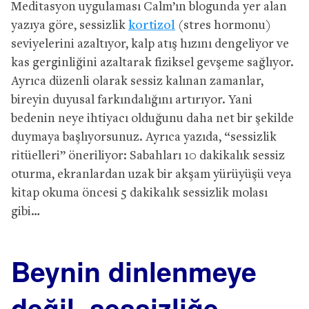
Meditasyon uygulaması Calm’ın blogunda yer alan
yazıya göre, sessizlik
kortizol
(stres hormonu)
seviyelerini azaltıyor, kalp atış hızını dengeliyor ve
kas gerginliğini azaltarak fiziksel gevşeme sağlıyor.
Ayrıca düzenli olarak sessiz kalınan zamanlar,
bireyin duyusal farkındalığını artırıyor. Yani
bedenin neye ihtiyacı olduğunu daha net bir şekilde
duymaya başlıyorsunuz. Ayrıca yazıda, “sessizlik
ritüelleri” öneriliyor: Sabahları 10 dakikalık sessiz
oturma, ekranlardan uzak bir akşam yürüyüşü veya
kitap okuma öncesi 5 dakikalık sessizlik molası
gibi…
Beynin dinlenmeye
değil, sessizliğe