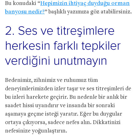
Bu konudaki “
Hepimizin ihtiyaç duyduğu orman
banyosu nedir?
” başlıklı yazımıza göz atabilirsiniz.
2. Ses ve titreşimlere
herkesin farklı tepkiler
verdiğini unutmayın
Bedenimiz, zihnimiz ve ruhumuz tüm
deneyimlerimizden izler taşır ve ses titreşimleri de
bu izleri harekete geçirir. Bu nedenle bir anlık bir
saadet hissi uyandırır ve insanda bir sonraki
aşamaya geçme isteği yaratır. Eğer bu duygular
ortaya çıkıyorsa, sadece nefes alın. Dikkatinizi
nefesinize yoğunlaştırın.