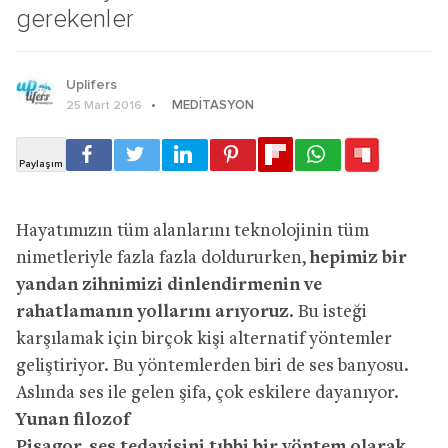
gerekenler
Uplifers
MEDITASYON
25 Mart 2016
Hayatımızın tüm alanlarını teknolojinin tüm
nimetleriyle fazla fazla doldururken,
hepimiz bir
yandan zihnimizi dinlendirmenin ve
rahatlamanın yollarını arıyoruz
. Bu isteği
karşılamak için birçok kişi alternatif yöntemler
geliştiriyor. Bu yöntemlerden biri de ses banyosu.
Aslında ses ile gelen şifa, çok eskilere dayanıyor.
Yunan filozof
Pisagor, ses tedavisini tıbbi bir yöntem olarak