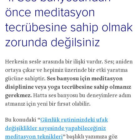
önce meditasyon
tecrübesine sahip olmak
zorunda değilsiniz
Herkesin sesle arasında bir ilişki vardır. Ses; aniden
ortaya çıkar ve hepimiz üzerinde bir etki yaratma
gücüne sahiptir.
Ses banyosu için meditasyon
disiplinine veya yoga tecrübesine sahip olmanız
gerekmez.
Hatta ses banyosu bu deneyimlere adım
atmanız için yeni bir fırsat olabilir.
Bu konudaki “
Günlük rutininizdeki ufak
değişiklikler sayesinde yapabileceğiniz
meditasyon teknikleri
” başlıklı yazımıza göz