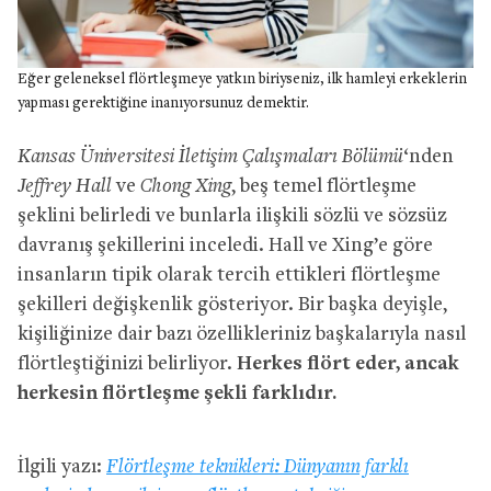
Eğer geleneksel flörtleşmeye yatkın biriyseniz, ilk hamleyi erkeklerin
yapması gerektiğine inanıyorsunuz demektir.
Kansas Üniversitesi İletişim Çalışmaları Bölümü
‘nden
Jeffrey Hall
ve
Chong Xing
, beş temel flörtleşme
şeklini belirledi ve bunlarla ilişkili sözlü ve sözsüz
davranış şekillerini inceledi. Hall ve Xing’e göre
insanların tipik olarak tercih ettikleri flörtleşme
şekilleri değişkenlik gösteriyor. Bir başka deyişle,
kişiliğinize dair bazı özellikleriniz başkalarıyla nasıl
flörtleştiğinizi belirliyor.
Herkes flört eder, ancak
herkesin flörtleşme şekli farklıdır.
İlgili yazı:
Flörtleşme teknikleri: Dünyanın farklı