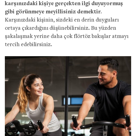
karşınızdaki kişiye gerçekten ilgi duyuyormuş
gibi görünmeye meyillisiniz demektir.
Karşınızdaki kişinin, sizdeki en derin duyguları
ortaya çıkardığını düşünebilirsiniz. Bu yüzden
şakalaşmak yerine daha çok flörtöz bakışlar atmayı
tercih edebilirsiniz.