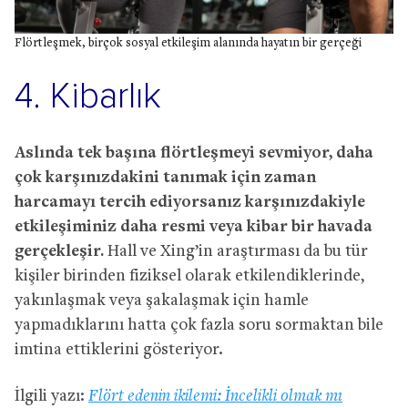
Flörtleşmek, birçok sosyal etkileşim alanında hayatın bir gerçeği
4. Kibarlık
Aslında tek başına flörtleşmeyi sevmiyor, daha
çok karşınızdakini tanımak için zaman
harcamayı tercih ediyorsanız karşınızdakiyle
etkileşiminiz daha resmi veya kibar bir havada
gerçekleşir.
Hall ve Xing’in araştırması da bu tür
kişiler birinden fiziksel olarak etkilendiklerinde,
yakınlaşmak veya şakalaşmak için hamle
yapmadıklarını hatta çok fazla soru sormaktan bile
imtina ettiklerini gösteriyor.
İlgili yazı:
Flört edenin ikilemi: İncelikli olmak mı