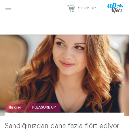

SHOP UP
İlişkiler
PLEASURE UP
Sandığınızdan daha fazla flört ediyor