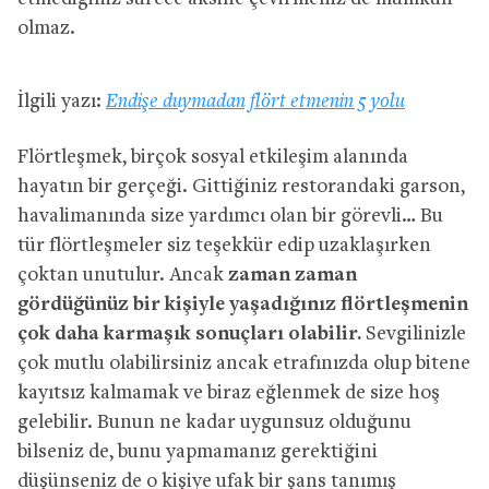
olmaz.
İlgili yazı:
Endişe duymadan flört etmenin 5 yolu
Flörtleşmek, birçok sosyal etkileşim alanında
hayatın bir gerçeği. Gittiğiniz restorandaki garson,
havalimanında size yardımcı olan bir görevli… Bu
tür flörtleşmeler siz teşekkür edip uzaklaşırken
çoktan unutulur. Ancak
zaman zaman
gördüğünüz bir kişiyle yaşadığınız flörtleşmenin
çok daha karmaşık sonuçları olabilir.
Sevgilinizle
çok mutlu olabilirsiniz ancak etrafınızda olup bitene
kayıtsız kalmamak ve biraz eğlenmek de size hoş
gelebilir. Bunun ne kadar uygunsuz olduğunu
bilseniz de, bunu yapmamanız gerektiğini
düşünseniz de o kişiye ufak bir şans tanımış