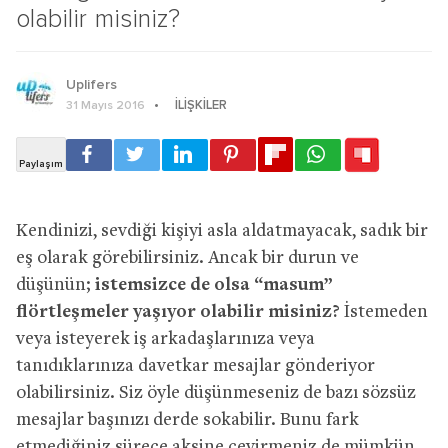
olabilir misiniz?
Uplifers
İLIŞKILER
31 Mayıs 2016
Kendinizi, sevdiği kişiyi asla aldatmayacak, sadık bir
eş olarak görebilirsiniz. Ancak bir durun ve
düşünün;
istemsizce de olsa “masum”
flörtleşmeler yaşıyor olabilir misiniz?
İstemeden
veya isteyerek iş arkadaşlarınıza veya
tanıdıklarınıza davetkar mesajlar gönderiyor
olabilirsiniz. Siz öyle düşünmeseniz de bazı sözsüz
mesajlar başınızı derde sokabilir. Bunu fark
etmediğiniz sürece aksine çevirmeniz de mümkün