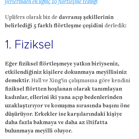
yerlerinden en ilginç 10 flörtleşme tekniği
Uplifers olarak biz de
davranış şekillerinin
belirlediği 5 farklı flörtleşme çeşidini
derledik:
1. Fiziksel
Eğer fiziksel flörtleşmeye yatkın biriyseniz,
etkilendiğiniz kişilere dokunmaya meyillisiniz
demektir.
Hall ve Xing’in çalışmasına göre kendini
fiziksel flörtten hoşlanan olarak tanımlayan
kadınlar, ellerini iki yana açıp bedenlerinden
uzaklaştırıyor ve konuşma sırasında başını öne
düşürüyor. Erkekler ise karşılarındaki kişiye
daha fazla bakmaya ve daha az iltifatta
bulunmaya meyilli oluyor.