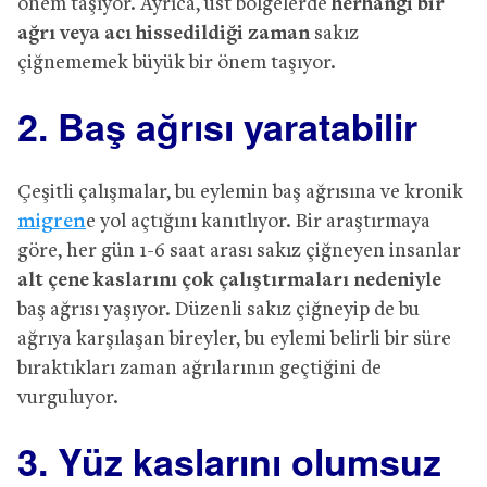
önem taşıyor. Ayrıca, üst bölgelerde
herhangi bir
ağrı veya acı
hissedildiği zaman
sakız
çiğnememek büyük bir önem taşıyor.
2. Baş ağrısı yaratabilir
Çeşitli çalışmalar, bu eylemin baş ağrısına ve kronik
migren
e yol açtığını kanıtlıyor. Bir araştırmaya
göre, her gün 1-6 saat arası sakız çiğneyen insanlar
alt çene kaslarını çok çalıştırmaları nedeniyle
baş ağrısı yaşıyor. Düzenli sakız çiğneyip de bu
ağrıya karşılaşan bireyler, bu eylemi belirli bir süre
bıraktıkları zaman ağrılarının geçtiğini de
vurguluyor.
3. Yüz kaslarını olumsuz