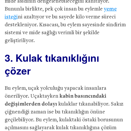
mide asidinin dengelenebileceğini kanıtlıyor.
Bununla birlikte, pek çok insan bu eylemle
yeme
isteği
ni azaltıyor ve bu sayede kilo verme süreci
destekleniyor. Kısacası, bu eylem sayesinde sindirim
sistemi ve mide sağlığı verimli bir şekilde
geliştiriliyor.
3. Kulak tıkanıklığını
çözer
Bu eylem, uçak yolculuğu yapacak insanlara
öneriliyor. Uçaktayken
kabin basıncındaki
değişimlerden dolayı
kulaklar tıkanabiliyor. Sakız
çiğnendiği zaman ise bu tıkanıklığın önüne
geçilebiliyor. Bu eylem, kulaktaki östaki borusunun
açılmasını sağlayarak kulak tıkanıklığına çözüm