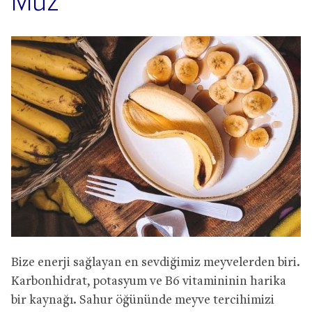
Muz
Bize enerji sağlayan en sevdiğimiz meyvelerden biri.
Karbonhidrat, potasyum ve B6 vitamininin harika
bir kaynağı. Sahur öğününde meyve tercihimizi