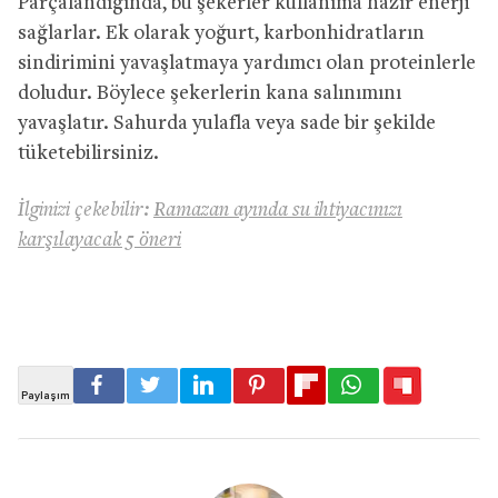
Parçalandığında, bu şekerler kullanıma hazır enerji
sağlarlar. Ek olarak yoğurt, karbonhidratların
sindirimini yavaşlatmaya yardımcı olan proteinlerle
doludur. Böylece şekerlerin kana salınımını
yavaşlatır. Sahurda yulafla veya sade bir şekilde
tüketebilirsiniz.
İlginizi çekebilir:
Ramazan ayında su ihtiyacınızı
karşılayacak 5 öneri