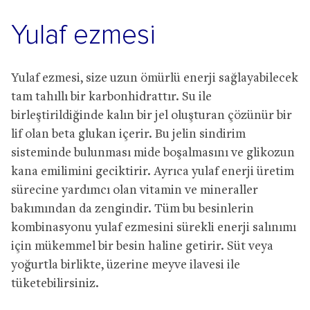
Yulaf ezmesi
Yulaf ezmesi, size uzun ömürlü enerji sağlayabilecek
tam tahıllı bir karbonhidrattır. Su ile
birleştirildiğinde kalın bir jel oluşturan çözünür bir
lif olan beta glukan içerir. Bu jelin sindirim
sisteminde bulunması mide boşalmasını ve glikozun
kana emilimini geciktirir. Ayrıca yulaf enerji üretim
sürecine yardımcı olan vitamin ve mineraller
bakımından da zengindir. Tüm bu besinlerin
kombinasyonu yulaf ezmesini sürekli enerji salınımı
için mükemmel bir besin haline getirir. Süt veya
yoğurtla birlikte, üzerine meyve ilavesi ile
tüketebilirsiniz.