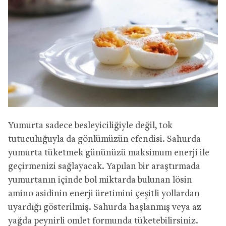
Yumurta sadece besleyiciliğiyle değil, tok
tutuculuğuyla da gönlümüzün efendisi. Sahurda
yumurta tüketmek gününüzü maksimum enerji ile
geçirmenizi sağlayacak. Yapılan bir araştırmada
yumurtanın içinde bol miktarda bulunan lösin
amino asidinin enerji üretimini çeşitli yollardan
uyardığı gösterilmiş. Sahurda haşlanmış veya az
yağda peynirli omlet formunda tüketebilirsiniz.