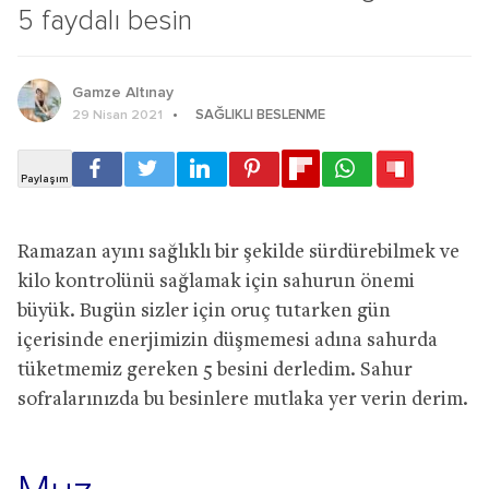
5 faydalı besin
Gamze Altınay
SAĞLIKLI BESLENME
29 Nisan 2021
Ramazan ayını sağlıklı bir şekilde sürdürebilmek ve
kilo kontrolünü sağlamak için sahurun önemi
büyük. Bugün sizler için oruç tutarken gün
içerisinde enerjimizin düşmemesi adına sahurda
tüketmemiz gereken 5 besini derledim. Sahur
sofralarınızda bu besinlere mutlaka yer verin derim.