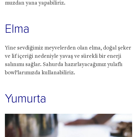
muzdan yana yapabiliriz.
Elma
Yine sevdiğimiz meyvelerden olan elma, doğal şeker
ve lif içeriği nedeniyle yavaş ve sürekli bir enerji
salınımı sağlar. Sahurda hazırlayacağımız yulaflı
bowl’larımızda kullanabiliriz.
Yumurta