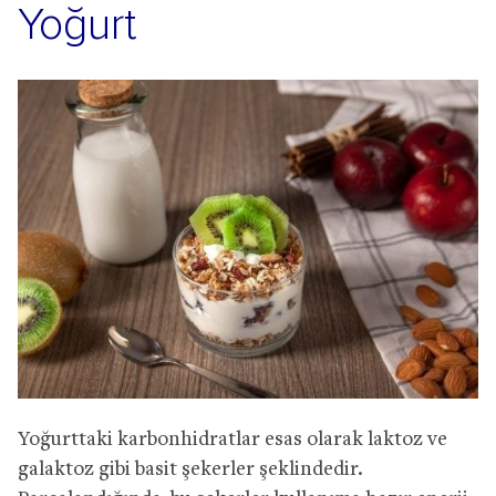
Yoğurt
Yoğurttaki karbonhidratlar esas olarak laktoz ve
galaktoz gibi basit şekerler şeklindedir.