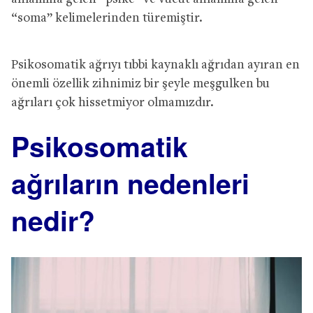
“soma” kelimelerinden türemiştir.
Psikosomatik ağrıyı tıbbi kaynaklı ağrıdan ayıran en
önemli özellik zihnimiz bir şeyle meşgulken bu
ağrıları çok hissetmiyor olmamızdır.
Psikosomatik
ağrıların nedenleri
nedir?