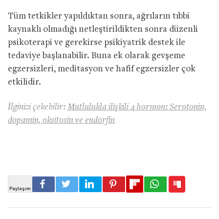
Tüm tetkikler yapıldıktan sonra, ağrıların tıbbi
kaynaklı olmadığı netleştirildikten sonra düzenli
psikoterapi ve gerekirse psikiyatrik destek ile
tedaviye başlanabilir. Buna ek olarak gevşeme
egzersizleri, meditasyon ve hafif egzersizler çok
etkilidir.
İlginizi çekebilir:
Mutlulukla ilişkili 4 hormon: Serotonin,
dopamin, oksitosin ve endorfin