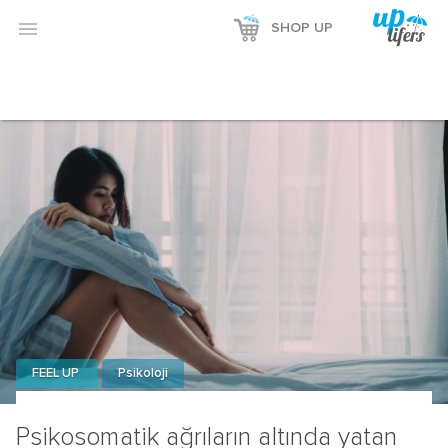

SHOP UP
FEEL UP
Psikoloji
Psikosomatik ağrıların altında yatan