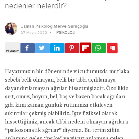
nedenler nelerdir?
Uzman Psikolog Merve Saraçoğlu
PSIKOLOJI
27 Mayıs 2022
Hayatımızın bir döneminde vücudumuzda mutlaka
sebebi belli olmayan, belli bir tıbbi açıklamaya
dayandırılamayan ağrılar hissetmişizdir. Özellikle
sırt, omuz, boyun, bel, baş ve bazen bacak ağrıları
gibi kimi zaman günlük rutinimizi etkileyen
sıkıntılar çekmiş olabiliriz. İşte fiziksel olarak
hissettiğimiz, ancak tıbbi nedeni olmayan ağrılara
“psikosomatik ağrılar” diyoruz. Bu terim zihin
anlamına gelen “psike” ve vücut anlamına gelen