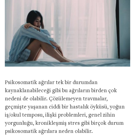
Psikosomatik ağrılar tek bir durumdan
kaynaklanabileceği gibi bu ağrıların birden çok
nedeni de olabilir. Çözülemeyen travmalar,
geçmişte yaşanan ciddi bir hastalık öyküsü, yoğun
iş/okul temposu, ilişki problemleri, genel zihin
yorgunluğu, kronikleşmiş stres gibi birçok durum
psikosomatik ağrılara neden olabilir.