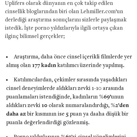
Uplifers olarak dünyanın en çok takip edilen
cinsellik bloglarından biri olan Lehmiller.com’un
derlediği araştırma sonuçlarını sizlerle paylaşmak
istedik. İşte porno yıldızlarıyla ilgili ortaya çıkan
ilginç bilimsel gerçekler;
Araştırma, daha önce cinsel içerikli filmlerde yer
almış olan
177 kadın
katılımcı üzerinde yapılmış.
Katılımcılardan, çekimler sırasında yaşadıkları
cinsel deneyimlerde aldıkları zevki 1-10 arasında
puanlamaları istendiğinde, kadınların
%69’
unun
aldıkları zevki
10
olarak numaralandırdığı,
%2’den
daha az
bir kısmının ise
5
puan ya daaha düşük bir
puanla değerlendirdiği gözlenmiş.