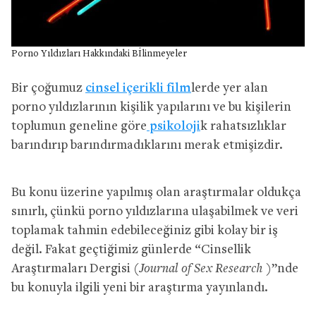
Porno Yıldızları Hakkındaki Bİlinmeyeler
Bir çoğumuz
cinsel içerikli film
lerde yer alan
porno yıldızlarının kişilik yapılarını ve bu kişilerin
toplumun geneline göre
psikoloji
k rahatsızlıklar
barındırıp barındırmadıklarını merak etmişizdir.
Bu konu üzerine yapılmış olan araştırmalar oldukça
sınırlı, çünkü porno yıldızlarına ulaşabilmek ve veri
toplamak tahmin edebileceğiniz gibi kolay bir iş
değil. Fakat geçtiğimiz günlerde “Cinsellik
Araştırmaları Dergisi (
Journal of Sex Research
)”nde
bu konuyla ilgili yeni bir araştırma yayınlandı.