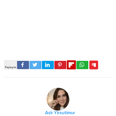
Aslı Yirsutimur