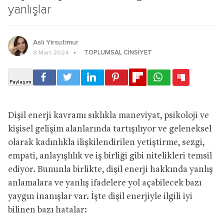
yanlışlar
Aslı Yirsutimur
TOPLUMSAL CINSIYET
8 Mart 2024
Dişil enerji kavramı sıklıkla maneviyat, psikoloji ve
kişisel gelişim alanlarında tartışılıyor ve geleneksel
olarak kadınlıkla ilişkilendirilen yetiştirme, sezgi,
empati, anlayışlılık ve iş birliği gibi nitelikleri temsil
ediyor. Bununla birlikte, dişil enerji hakkında yanlış
anlamalara ve yanlış ifadelere yol açabilecek bazı
yaygın inanışlar var. İşte dişil enerjiyle ilgili iyi
bilinen bazı hatalar: