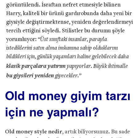
görüntülendi. İsraftan nefret etmesiyle bilinen
Harry, kaliteli bir ürünü gardırobunda daha yeni bir
giysiyle değiştirmektense, yeniden değerlendirmeyi
tercih ettiğini söyledi. Stilistler bu durumu şöyle
yorumluyor:
“Üst sınıftaki insanlar, parayla
istediklerini satın alma imkanına sahip olduklarını
bildikleri için, günlük yaşamları haline gelebilecek daha
klasik parçalara yatırım
yapıyorlar. Büyük ihtimalle
bu giysileri yeniden
giyecekler.”
Old money giyim tarzı
için ne yapmalı?
Old money style nedir
, artık biliyorsunuz. Bu sade