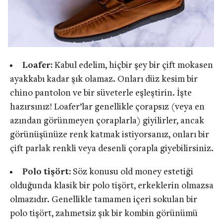
Loafer:
Kabul edelim, hiçbir şey bir çift mokasen
ayakkabı kadar şık olamaz. Onları düz kesim bir
chino pantolon ve bir süveterle eşleştirin. İşte
hazırsınız! Loafer’lar genellikle çorapsız (veya en
azından görünmeyen çoraplarla) giyilirler, ancak
görünüşünüze renk katmak istiyorsanız, onları bir
çift parlak renkli veya desenli çorapla giyebilirsiniz.
Polo tişört:
Söz konusu old money estetiği
olduğunda klasik bir polo tişört, erkeklerin olmazsa
olmazıdır. Genellikle tamamen içeri sokulan bir
polo tişört, zahmetsiz şık bir kombin görünümü