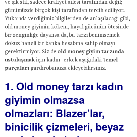
ve şık stil, sadece kraliyet ailesi tarafından değil;
günümüzde birçok kişi tarafından tercih ediliyor.
Yukarıda verdiğimiz bilgilerden de anlaşılacağı gibi,
old money giyimin kökeni, hayal gücünün ötesinde
bir zenginliğe dayansa da, bu tarzı benimsemek
dokuz haneli bir banka hesabına sahip olmayı
gerektirmiyor. Siz de
old money giyim tarzında
ustalaşmak
için kadın- erkek aşağıdaki
temel
parçaları
gardırobunuza ekleyebilirsiniz.
1. Old money tarzı kadın
giyimin olmazsa
olmazları: Blazer’lar,
binicilik çizmeleri, beyaz