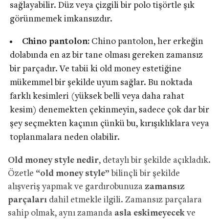
sağlayabilir. Düz veya çizgili bir polo tişörtle şık
görünmemek imkansızdır.
Chino pantolon:
Chino pantolon, her erkeğin
dolabında en az bir tane olması gereken zamansız
bir parçadır. Ve tabii ki old money estetiğine
mükemmel bir şekilde uyum sağlar. Bu noktada
farklı kesimleri (yüksek belli veya daha rahat
kesim) denemekten çekinmeyin, sadece çok dar bir
şey seçmekten kaçının çünkü bu, kırışıklıklara veya
toplanmalara neden olabilir.
Old money style nedir
, detaylı bir şekilde açıkladık.
Özetle
“old money style”
bilinçli bir şekilde
alışveriş yapmak ve gardırobunuza
zamansız
parçaları
dahil etmekle ilgili. Zamansız parçalara
sahip olmak, aynı zamanda
asla eskimeyecek
ve