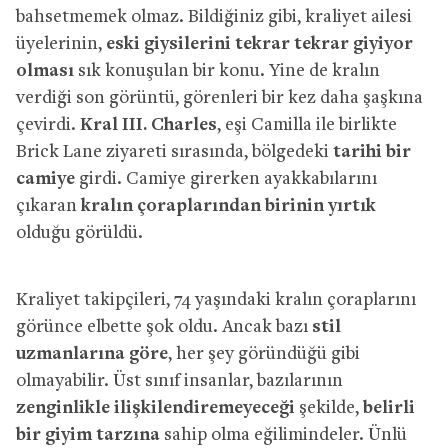
bahsetmemek olmaz. Bildiğiniz gibi, kraliyet ailesi
üyelerinin,
eski giysilerini tekrar tekrar giyiyor
olması
sık konuşulan bir konu. Yine de kralın
verdiği son görüntü, görenleri bir kez daha şaşkına
çevirdi.
Kral III. Charles
, eşi Camilla ile birlikte
Brick Lane ziyareti sırasında, bölgedeki
tarihi bir
camiye
girdi. Camiye girerken ayakkabılarını
çıkaran
kralın çoraplarından birinin yırtık
olduğu görüldü.
Kraliyet takipçileri, 74 yaşındaki kralın çoraplarını
görünce elbette şok oldu. Ancak bazı
stil
uzmanlarına göre
, her şey göründüğü gibi
olmayabilir. Üst sınıf insanlar, bazılarının
zenginlikle ilişkilendiremeyeceği
şekilde,
belirli
bir giyim tarzına
sahip olma eğilimindeler. Ünlü