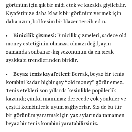
görünüm için şık bir midi etek ve kazakla giyilebilir.
Kıyafetinize daha klasik bir görünüm vermek için
daha uzun, bol kesim bir blazer tercih edin.
Binicilik çizmesi:
Binicilik çizmeleri, sadece old
money estetiğinin olmazsa olmazı değil, aynı
zamanda sonbahar-kış sezonunun da en sıcak
ayakkabı trendlerinden biridir.
Beyaz tenis kıyafetleri:
Berrak, beyaz bir tenis
kombini kadar hiçbir şey “old money” görünemez.
Tenis etekleri son yıllarda kesinlikle popülerlik
kazandı; çünkü inanılmaz derecede çok yönlüler ve
çeşitli kombinlerle uyum sağlıyorlar. Siz de bu tür
bir görünüm yaratmak için yaz aylarında tamamen
beyaz bir tenis kombini yaratabilirsiniz.