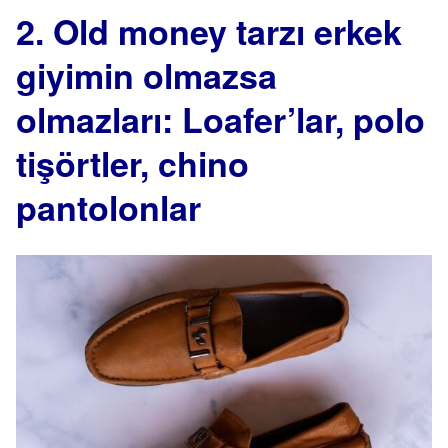
2. Old money tarzı erkek
giyimin olmazsa
olmazları: Loafer’lar, polo
tişörtler, chino
pantolonlar