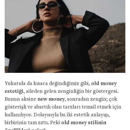
Yukarıda da kısaca değindiğimiz gibi,
old money
estetiği
, aileden gelen zenginliğin bir göstergesi.
Bunun aksine
new money
, sonradan zengin; çok
gösterişli ve abartılı olan tarzları temsil etmek için
kullanılıyor. Dolayısıyla bu iki estetik anlayışı,
birbirinin tam zıttı. Peki
old money stilinin