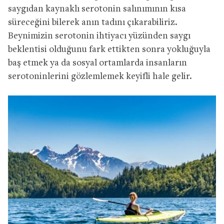
saygıdan kaynaklı serotonin salınımının kısa
süreceğini bilerek anın tadını çıkarabiliriz.
Beynimizin serotonin ihtiyacı yüzünden saygı
beklentisi olduğunu fark ettikten sonra yokluğuyla
baş etmek ya da sosyal ortamlarda insanların
serotoninlerini gözlemlemek keyifli hale gelir.