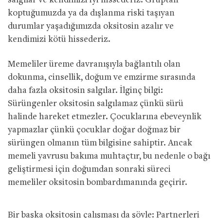
salgılar ve kendimizi iyi hissederiz. Gruptan
koptuğumuzda ya da dışlanma riski taşıyan
durumlar yaşadığımızda oksitosin azalır ve
kendimizi kötü hissederiz.
Memeliler üreme davranışıyla bağlantılı olan
dokunma, cinsellik, doğum ve emzirme sırasında
daha fazla oksitosin salgılar. İlginç bilgi:
Sürüngenler oksitosin salgılamaz çünkü sürü
halinde hareket etmezler. Çocuklarına ebeveynlik
yapmazlar çünkü çocuklar doğar doğmaz bir
sürüngen olmanın tüm bilgisine sahiptir. Ancak
memeli yavrusu bakıma muhtaçtır, bu nedenle o bağı
geliştirmesi için doğumdan sonraki süreci
memeliler oksitosin bombardımanında geçirir.
Bir başka oksitosin çalışması da şöyle: Partnerleri