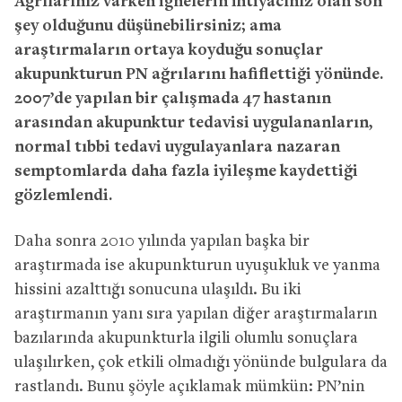
Ağrılarınız varken iğnelerin ihtiyacınız olan son
şey olduğunu düşünebilirsiniz; ama
araştırmaların ortaya koyduğu sonuçlar
akupunkturun PN ağrılarını hafiflettiği yönünde.
2007’de yapılan bir çalışmada 47 hastanın
arasından akupunktur tedavisi uygulananların,
normal tıbbi tedavi uygulayanlara nazaran
semptomlarda daha fazla iyileşme kaydettiği
gözlemlendi.
Daha sonra 2010 yılında yapılan başka bir
araştırmada ise akupunkturun uyuşukluk ve yanma
hissini azalttığı sonucuna ulaşıldı. Bu iki
araştırmanın yanı sıra yapılan diğer araştırmaların
bazılarında akupunkturla ilgili olumlu sonuçlara
ulaşılırken, çok etkili olmadığı yönünde bulgulara da
rastlandı. Bunu şöyle açıklamak mümkün: PN’nin