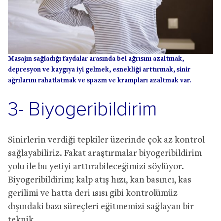
Masajın sağladığı faydalar arasında bel ağrısını azaltmak,
depresyon ve kaygıya iyi gelmek, esnekliği arttırmak, sinir
ağrılarını rahatlatmak ve spazm ve krampları azaltmak var.
3- Biyogeribildirim
Sinirlerin verdiği tepkiler üzerinde çok az kontrol
sağlayabiliriz. Fakat araştırmalar biyogeribildirim
yolu ile bu yetiyi arttırabileceğimizi söylüyor.
Biyogeribildirim; kalp atış hızı, kan basıncı, kas
gerilimi ve hatta deri ısısı gibi kontrolümüz
dışındaki bazı süreçleri eğitmemizi sağlayan bir
teknik.