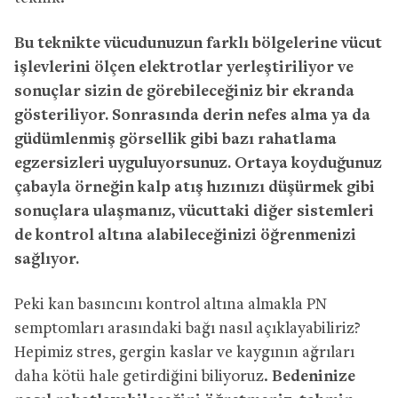
Bu teknikte vücudunuzun farklı bölgelerine vücut
işlevlerini ölçen elektrotlar yerleştiriliyor ve
sonuçlar sizin de görebileceğiniz bir ekranda
gösteriliyor. Sonrasında derin nefes alma ya da
güdümlenmiş görsellik gibi bazı rahatlama
egzersizleri uyguluyorsunuz. Ortaya koyduğunuz
çabayla örneğin kalp atış hızınızı düşürmek gibi
sonuçlara ulaşmanız, vücuttaki diğer sistemleri
de kontrol altına alabileceğinizi öğrenmenizi
sağlıyor.
Peki kan basıncını kontrol altına almakla PN
semptomları arasındaki bağı nasıl açıklayabiliriz?
Hepimiz stres, gergin kaslar ve kaygının ağrıları
daha kötü hale getirdiğini biliyoruz.
Bedeninize