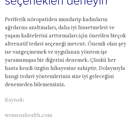
seçenekleri deneyin
Periferik nöropatiden muzdarip kadınların
ağrılarını azaltmaları, daha iyi hissetmeleri ve
yaşam kalitelerini arttırmaları için önerilen birçok
alternatif tedavi seçeneği mevcut. Önemli olan şey
ise vazgeçmemek ve uygulanan yöntem işe
yaramamışsa bir diğerini denemek. Çünkü her
hasta kendi özgün hikayesine sahiptir. Dolayısıyla
hangi tedavi yöntemlerinin size iyi geleceğini
denemeden bilemezsiniz.
Kaynak:
womenshealth.com