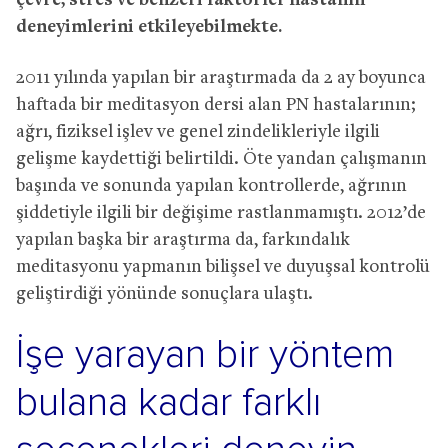
çevre, stres ve benzeri faktörler hastanın
deneyimlerini etkileyebilmekte.
2011 yılında yapılan bir araştırmada da 2 ay boyunca
haftada bir meditasyon dersi alan PN hastalarının;
ağrı, fiziksel işlev ve genel zindelikleriyle ilgili
gelişme kaydettiği belirtildi. Öte yandan çalışmanın
başında ve sonunda yapılan kontrollerde, ağrının
şiddetiyle ilgili bir değişime rastlanmamıştı. 2012’de
yapılan başka bir araştırma da, farkındalık
meditasyonu yapmanın bilişsel ve duyuşsal kontrolü
geliştirdiği yönünde sonuçlara ulaştı.
İşe yarayan bir yöntem
bulana kadar farklı