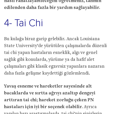
nasıl rahatlayabileceğini öğretmeniz, tahmin
edilenden daha fazla bir yardım sağlayabilir.
4- Tai Chi
Bu kulağa biraz garip gelebilir. Ancak Louisiana
State University’de yürütülen çalışmalarda düzenli
tai chi yapan hastaların esneklik, algı ve genel
sağlık gibi konularda, yürüme ya da hafif alet
çalışmaları gibi klasik egzersiz yapanlara nazaran
daha fazla gelişme kaydettiği gözlemlendi.
Yavaş esneme ve hareketler sayesinde alt
bacaklarda ve sırtta ağrıyı azaltıp dengeyi
arttıran tai chi; hareket zorluğu çeken PN
hastaları için iyi bir seçenek olabilir.
Ayrıca
yapılan bazı araştırmalarda, tai chi’nin sinirlerin