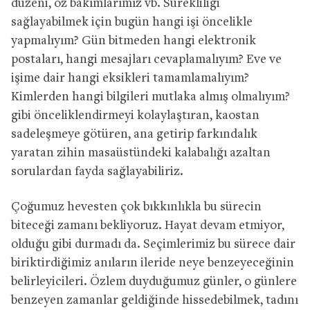
düzeni, öz bakımlarımız vb. Sürekliliği
sağlayabilmek için bugün hangi işi öncelikle
yapmalıyım? Gün bitmeden hangi elektronik
postaları, hangi mesajları cevaplamalıyım? Eve ve
işime dair hangi eksikleri tamamlamalıyım?
Kimlerden hangi bilgileri mutlaka almış olmalıyım?
gibi önceliklendirmeyi kolaylaştıran, kaostan
sadeleşmeye götüren, ana getirip farkındalık
yaratan zihin masaüstündeki kalabalığı azaltan
sorulardan fayda sağlayabiliriz.
Çoğumuz hevesten çok bıkkınlıkla bu sürecin
biteceği zamanı bekliyoruz. Hayat devam etmiyor,
olduğu gibi durmadı da. Seçimlerimiz bu sürece dair
biriktirdiğimiz anıların ileride neye benzeyeceğinin
belirleyicileri. Özlem duyduğumuz günler, o günlere
benzeyen zamanlar geldiğinde hissedebilmek, tadını