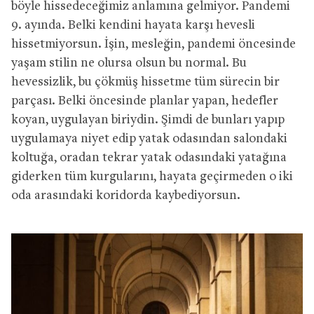
böyle hissedeceğimiz anlamına gelmiyor. Pandemi
9. ayında. Belki kendini hayata karşı hevesli
hissetmiyorsun. İşin, mesleğin, pandemi öncesinde
yaşam stilin ne olursa olsun bu normal. Bu
hevessizlik, bu çökmüş hissetme tüm sürecin bir
parçası. Belki öncesinde planlar yapan, hedefler
koyan, uygulayan biriydin. Şimdi de bunları yapıp
uygulamaya niyet edip yatak odasından salondaki
koltuğa, oradan tekrar yatak odasındaki yatağına
giderken tüm kurgularını, hayata geçirmeden o iki
oda arasındaki koridorda kaybediyorsun.