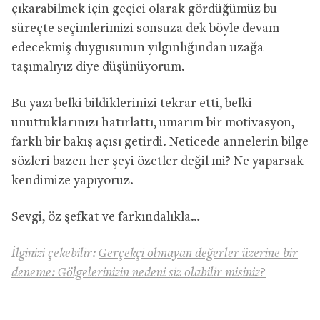
çıkarabilmek için geçici olarak gördüğümüz bu
süreçte seçimlerimizi sonsuza dek böyle devam
edecekmiş duygusunun yılgınlığından uzağa
taşımalıyız diye düşünüyorum.
Bu yazı belki bildiklerinizi tekrar etti, belki
unuttuklarınızı hatırlattı, umarım bir motivasyon,
farklı bir bakış açısı getirdi. Neticede annelerin bilge
sözleri bazen her şeyi özetler değil mi? Ne yaparsak
kendimize yapıyoruz.
Sevgi, öz şefkat ve farkındalıkla…
İlginizi çekebilir:
Gerçekçi olmayan değerler üzerine bir
deneme: Gölgelerinizin nedeni siz olabilir misiniz?