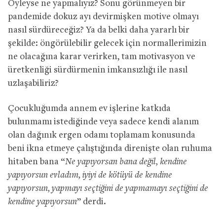
Öyleyse ne yapmalıyız? Sonu görünmeyen bir
pandemide dokuz ayı devirmişken motive olmayı
nasıl sürdüreceğiz? Ya da belki daha yararlı bir
şekilde: öngörülebilir gelecek için normallerimizin
ne olacağına karar verirken, tam motivasyon ve
üretkenliği sürdürmenin imkansızlığı ile nasıl
uzlaşabiliriz?
Çocukluğumda annem ev işlerine katkıda
bulunmamı istediğinde veya sadece kendi alanım
olan dağınık ergen odamı toplamam konusunda
beni ikna etmeye çalıştığında direnişte olan ruhuma
hitaben bana “
Ne yapıyorsan bana değil, kendine
yapıyorsun evladım, iyiyi de kötüyü de kendine
yapıyorsun, yapmayı seçtiğini de yapmamayı seçtiğini de
kendine yapıyorsun
” derdi.