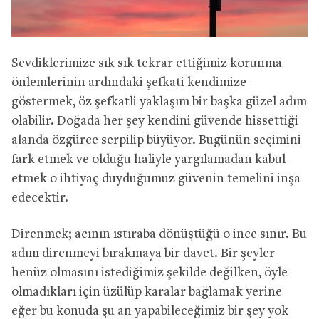
Sevdiklerimize sık sık tekrar ettiğimiz korunma
önlemlerinin ardındaki şefkati kendimize
göstermek, öz şefkatli yaklaşım bir başka güzel adım
olabilir. Doğada her şey kendini güvende hissettiği
alanda özgürce serpilip büyüyor. Bugünün seçimini
fark etmek ve olduğu haliyle yargılamadan kabul
etmek o ihtiyaç duyduğumuz güvenin temelini inşa
edecektir.
Direnmek; acının ıstıraba dönüştüğü o ince sınır. Bu
adım direnmeyi bırakmaya bir davet. Bir şeyler
henüz olmasını istediğimiz şekilde değilken, öyle
olmadıkları için üzülüp karalar bağlamak yerine
eğer bu konuda şu an yapabileceğimiz bir şey yok