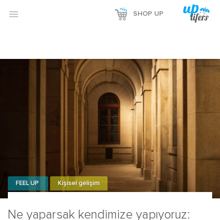

SHOP UP
FEEL UP
Kişisel gelişim
Ne yaparsak kendimize yapıyoruz: