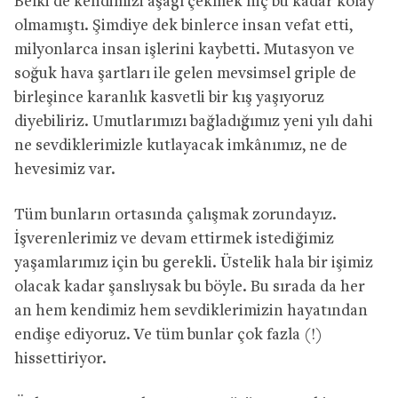
Belki de kendimizi aşağı çekmek hiç bu kadar kolay
olmamıştı. Şimdiye dek binlerce insan vefat etti,
milyonlarca insan işlerini kaybetti. Mutasyon ve
soğuk hava şartları ile gelen mevsimsel griple de
birleşince karanlık kasvetli bir kış yaşıyoruz
diyebiliriz. Umutlarımızı bağladığımız yeni yılı dahi
ne sevdiklerimizle kutlayacak imkânımız, ne de
hevesimiz var.
Tüm bunların ortasında çalışmak zorundayız.
İşverenlerimiz ve devam ettirmek istediğimiz
yaşamlarımız için bu gerekli. Üstelik hala bir işimiz
olacak kadar şanslıysak bu böyle. Bu sırada da her
an hem kendimiz hem sevdiklerimizin hayatından
endişe ediyoruz. Ve tüm bunlar çok fazla (!)
hissettiriyor.