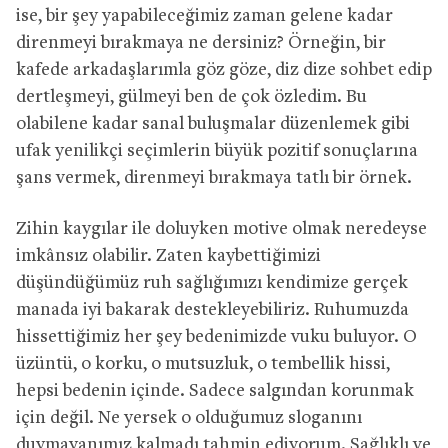
ise, bir şey yapabileceğimiz zaman gelene kadar
direnmeyi bırakmaya ne dersiniz? Örneğin, bir
kafede arkadaşlarımla göz göze, diz dize sohbet edip
dertleşmeyi, gülmeyi ben de çok özledim. Bu
olabilene kadar sanal buluşmalar düzenlemek gibi
ufak yenilikçi seçimlerin büyük pozitif sonuçlarına
şans vermek, direnmeyi bırakmaya tatlı bir örnek.
Zihin kaygılar ile doluyken motive olmak neredeyse
imkânsız olabilir. Zaten kaybettiğimizi
düşündüğümüz ruh sağlığımızı kendimize gerçek
manada iyi bakarak destekleyebiliriz. Ruhumuzda
hissettiğimiz her şey bedenimizde vuku buluyor. O
üzüntü, o korku, o mutsuzluk, o tembellik hissi,
hepsi bedenin içinde. Sadece salgından korunmak
için değil. Ne yersek o olduğumuz sloganını
duymayanımız kalmadı tahmin ediyorum. Sağlıklı ve