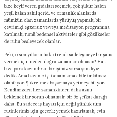
bize keyif veren gıdaları seçmek, çok şükür halen
yeşil kalan sahil şeridi ve ormanlık alanlarda
mümkün olan zamanlarda yürüyüş yapmak, bir
çevrimiçi egzersiz ve/veya meditasyon programına
katılmak, tümü bedensel aktiviteler gibi gözükseler
de ruhu besleyecek olanlar.
Peki, o son yılların haklı trendi sadeleşmeye bir şans
vermek için neden doğru zamanlar olmasın? Hala
bize para kazandıran bir işimiz varsa şanslıyız
dedik. Ama bazen o işi tamamlamak bile imkânsız
olabiliyor. Şükretmek başarmaya yetmeyebiliyor.
Kendimizden her zamankinden daha azını
beklemek bir sorun olmamalı; bir öz şefkat durağı
daha. Bu sadece iş hayatı için değil günlük tüm
rutinlerimiz için geçerli; yemek hazırlamak, evin