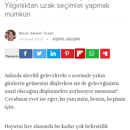
Yılgınlıktan uzak seçimler yapmak
mümkün
Birce Sinem Tezer
KIŞISEL GELIŞIM
24 Aralık 2020
Aslında sürekli gelecekteki o normale yakın
günlerin gelmesini düşlerken siz de geleceğinizin
nasıl olacağını düşünmekte zorlanıyor musunuz?
Cevabınız evet ise eğer, bu yazı sizin, benim, hepimiz
için.
Hayatın her alanında bu kadar çok belirsizlik