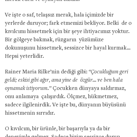
Ve işte o saf, telaşsız merak, hala içimizde bir
yerlerde duruyor; fark etmemizi bekliyor. Belki de o
kıvılcımı hissetmek için bir şeye ihtiyacımız yoktur.
Bir gölgeye bakmak, rüzgarın yüzümüze
dokunuşunu hissetmek, sessizce bir hayal kurmak…
Hepsi yeterlidir.
Rainer Maria Rilke’nin dediği gibi:
“Çocukluğum geri
geldi; eskisi gibi ağır, ama yine de özgür… ve ben hala
oynamak istiyorum.”
Çocukken dünyaya saldırmaz,
onu anlamaya çalışırdık. Ölçmez, hükmetmez,
sadece ilgilenirdik. Ve işte bu, dünyanın büyüsünü
hissetmenin sırrıdır.
O kıvılcım, bir ürünle, bir başarıyla ya da bir