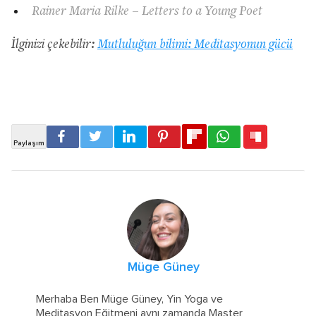
Rainer Maria Rilke – Letters to a Young Poet
İlginizi çekebilir:
Mutluluğun bilimi: Meditasyonun gücü
Müge Güney
Merhaba Ben Müge Güney, Yin Yoga ve
Meditasyon Eğitmeni aynı zamanda Master