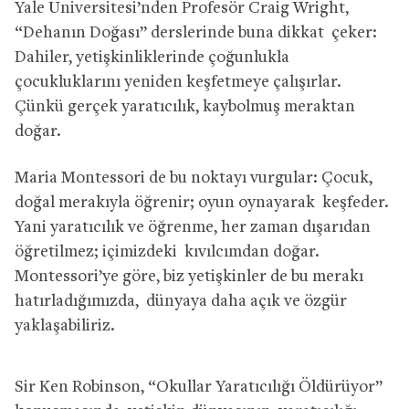
Yale Üniversitesi’nden Profesör Craig Wright,
“Dehanın Doğası” derslerinde buna dikkat çeker:
Dahiler, yetişkinliklerinde çoğunlukla
çocukluklarını yeniden keşfetmeye çalışırlar.
Çünkü gerçek yaratıcılık, kaybolmuş meraktan
doğar.
Maria Montessori de bu noktayı vurgular: Çocuk,
doğal merakıyla öğrenir; oyun oynayarak keşfeder.
Yani yaratıcılık ve öğrenme, her zaman dışarıdan
öğretilmez; içimizdeki kıvılcımdan doğar.
Montessori’ye göre, biz yetişkinler de bu merakı
hatırladığımızda, dünyaya daha açık ve özgür
yaklaşabiliriz.
Sir Ken Robinson, “Okullar Yaratıcılığı Öldürüyor”