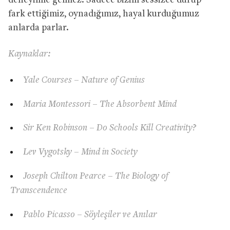
deneyimle gelmez. Sadece bizim sessizce durup
fark ettiğimiz, oynadığımız, hayal kurduğumuz
anlarda parlar.
Kaynaklar:
Yale Courses – Nature of Genius
Maria Montessori – The Absorbent Mind
Sir Ken Robinson – Do Schools Kill Creativity?
Lev Vygotsky – Mind in Society
Joseph Chilton Pearce – The Biology of
Transcendence
Pablo Picasso – Söyleşiler ve Anılar