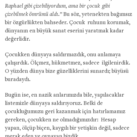
Raphael gibi çizebiliyordum, ama bir çocuk gibi
çizebilmek ömrümü aldı.”
Bu söz, yetenekten bağımsız
bir özgürlükten bahseder. Çocuk ruhunu korumak,
dünyanın en büyük sanat eserini yaratmak kadar
değerlidir.
Çocukken dünyaya saldırmazdık, onu anlamaya
çalışırdık. Ölçmez, hükmetmez, sadece ilgilenirdik.
O yüzden dünya bize güzelliklerini sunardı; büyüsü
buradaydı.
Bugün ise, en nazik anlarımızda bile, yapılacaklar
listemizle dünyaya saldırıyoruz. Belki de
çocukluğumuzu geri kazanmak için hatırlamamız
gereken, çocukken ne olmadığımızdır: Hesap
yapan, ölçüp biçen, kaygılı bir yetişkin değil, sadece
merak eden ve oynayan bizdik.