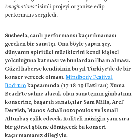
Imaginations”
isimli projeyi organize edip
performans sergiledi.
Susheela, canlı performansı kaçırılmaması
gereken bir sanatçı. Onu böyle yapan şey,
dünyanın spiritüel müziklerini kendi kişisel
yolculuğuna katması ve bunlardan ilham alması.
Güzel haberse kendisinin bu yıl Türkiye’de de bir
konser verecek olması.
Mindbody Festival
Bodrum
kapsamında (17-18-19 Haziran) Xuma
Beach’te sahne alacak olan sanatçının günbatımı
konserine, başarılı sanatçılar Sam Mills, Aref
Dervish, Manos Achalinotopoulos ve İsmail
Altunbaş eşlik edecek. Kaliteli müziğin yanı sıra
bir görsel şölene dönüşecek bu konseri
kaçırmamanız dileğiyle.