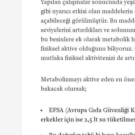
Yapılan çalışmalar sonucunda yeşil
gibi uyarıcı etkisi olan maddelerin 
açabileceği görülmüştür. Bu ma
seviyelerini artırdıkları ve solunum 
bu besinlere ek olarak metabolik hı
fiziksel aktive olduğunu biliyoruz
mutlaka fiziksel aktivitenizi de artı
Metabolizmayı aktive eden en önem
bakacak olursak;
EFSA (Avrupa Gıda Güvenliği Kon
erkekler için ise 2,5 lt su tüketilme