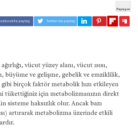
ğırlığı, vücut yüzey alanı, vücut ısısı,
büyüme ve gelişme, gebelik ve emziklilik,
ibi birçok faktör metabolik hızı etkileyen
 tükettiğiniz için metabolizmanızın direkt
̈n sisteme haksızlık olur. Ancak bazı
sı) artırarak metabolizma üzerinde etkili
ardır.