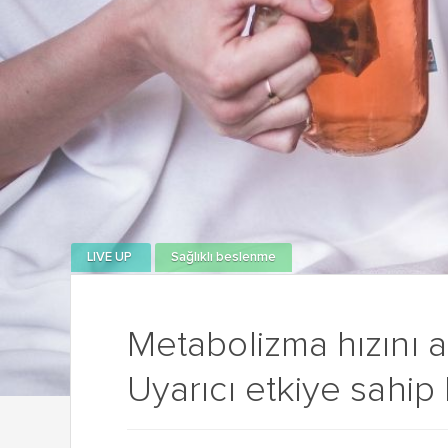
LIVE UP
Sağlıklı beslenme
Metabolizma hızını 
Uyarıcı etkiye sahip