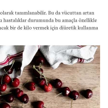
r olarak tanımlanabilir. Bu da vücuttan artan
bazı hastalıklar durumunda bu amaçla özellikle
ncak bir de kilo vermek için diüretik kullanma