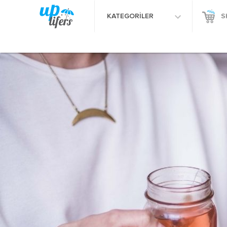
KATEGORİLER
S