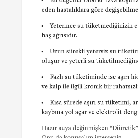
Bu değerler tabii ki hava koşulla
eden hastalıklara göre değişebilme
Yeterince su tüketmediğinizin en
baş ağrısıdır.
Uzun sürekli yetersiz su tüketim
oluşur ve yeterli su tüketilmediğin
Fazlı su tüketiminde ise aşırı 
ve kalp ile ilgili kronik bir rahatsı
Kısa sürede aşırı su tüketimi,
kaybına yol açar ve elektrolit den
Hazır suya değinmişken “Diüretik