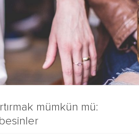
artırmak mümkün mü:
 besinler