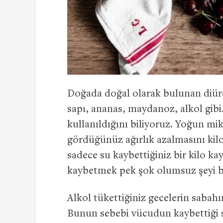
Doğada doğal olarak bulunan diüreti
sapı, ananas, maydanoz, alkol gibi
kullanıldığını biliyoruz. Yoğun m
gördüğünüz ağırlık azalmasını kil
sadece su kaybettiğiniz bir kilo ka
kaybetmek pek şok olumsuz şeyi be
Alkol tükettiğiniz gecelerin sabahı
Bunun sebebi vücudun kaybettiği su