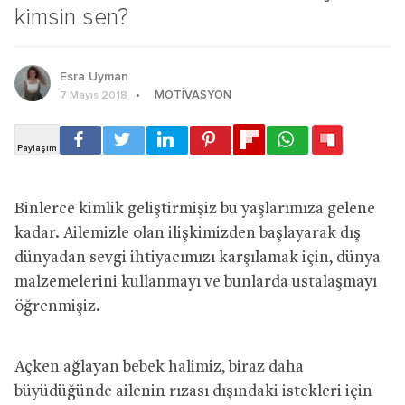
kimsin sen?
Esra Uyman
MOTIVASYON
7 Mayıs 2018
Binlerce kimlik geliştirmişiz bu yaşlarımıza gelene
kadar. Ailemizle olan ilişkimizden başlayarak dış
dünyadan sevgi ihtiyacımızı karşılamak için, dünya
malzemelerini kullanmayı ve bunlarda ustalaşmayı
öğrenmişiz.
Açken ağlayan bebek halimiz, biraz daha
büyüdüğünde ailenin rızası dışındaki istekleri için