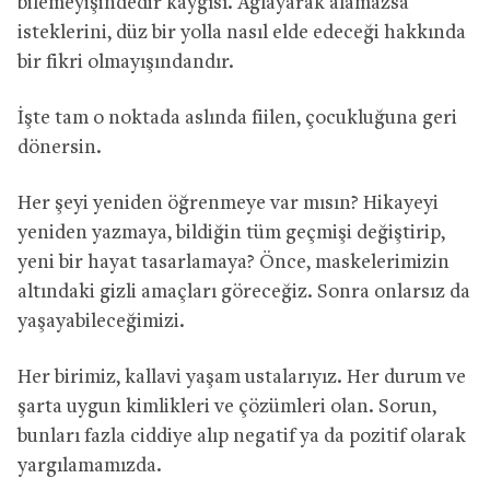
bilemeyişindedir kaygısı. Ağlayarak alamazsa
isteklerini, düz bir yolla nasıl elde edeceği hakkında
bir fikri olmayışındandır.
İşte tam o noktada aslında
fiilen
, çocukluğuna geri
dönersin.
Her şeyi yeniden öğrenmeye var mısın?
Hikayeyi
yeniden yazmaya, bildiğin tüm geçmişi değiştirip,
yeni bir hayat tasarlamaya?
Önce, maskelerimizin
altındaki gizli amaçları göreceğiz. Sonra onlarsız da
yaşayabileceğimizi.
Her birimiz, kallavi yaşam ustalarıyız. Her durum ve
şarta uygun kimlikleri ve çözümleri olan. Sorun,
bunları fazla ciddiye alıp negatif ya da pozitif olarak
yargılamamızda.