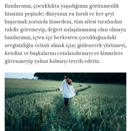
Bazılarımız, çocuklukta yaşadığımız görünmezlik
hissinin peşinde; dünyanın en hırslı ve her şeyi
başarmak zorunda hissedeni, tüm ailesi tarafından
takdir göremeyip, değeri anlaşılamamış olan olmayı;
b
azılarımız, içten içe herkesten çocukluğundaki
sevgisizliğin öcünü almak için; gizlenerek yürümeyi,
kendini ve başkalarını cezalandırmayı ve kimselere
güvenmeyip yalnız kalmayı tercih ederiz.