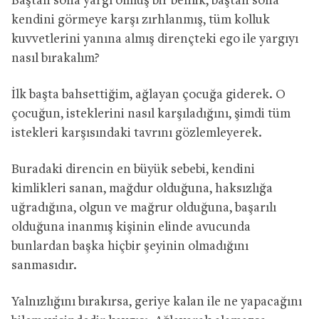
Baştan sona yargı olmuş bir benlik, baştan sona
kendini görmeye karşı zırhlanmış, tüm kolluk
kuvvetlerini yanına almış dirençteki ego ile yargıyı
nasıl bırakalım?
İlk başta bahsettiğim, ağlayan çocuğa giderek.
O
çocuğun, isteklerini nasıl karşıladığını, şimdi tüm
istekleri karşısındaki tavrını gözlemleyerek.
Buradaki direncin en büyük sebebi, kendini
kimlikleri sanan, mağdur olduğuna, haksızlığa
uğradığına, olgun ve mağrur olduğuna, başarılı
olduğuna inanmış kişinin elinde avucunda
bunlardan başka hiçbir şeyinin olmadığını
sanmasıdır.
Yalnızlığını bırakırsa, geriye kalan ile ne yapacağını