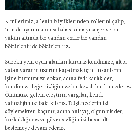
Kimilerimiz, ailenin büyüklerinden rollerini çalıp,
tüm dünyanın annesi babası olmayı seçer ve bu
yükün altında bir yandan ezilir bir yandan
böbürlenir de böbürleniriz.
Sürekli yeni oyun alanları kurarız kendimize, altta
yatan yaranın üzerini kapatmak için. İnsanların
işine burnumuzu sokar, adına fedakarlık der,
kendimizi değersizliğimize bir kez daha ikna ederiz.
Ö
nümüze geleni eleştirir, yargılar, kendi
yalnızlığımızı baki kılarız.
Düşüncelerimizi
söylemekten kaçınır, adına anlayış, olgunluk der,
korkaklığımız ve güvensizliğimizi hasır altı
beslemeye devam ederiz.