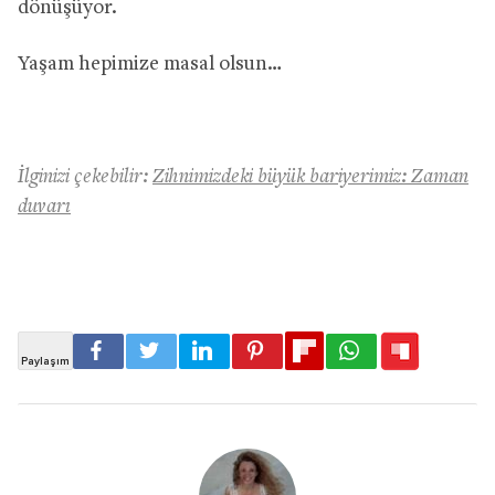
dönüşüyor.
Yaşam hepimize masal olsun…
İlginizi çekebilir:
Zihnimizdeki büyük bariyerimiz: Zaman
duvarı