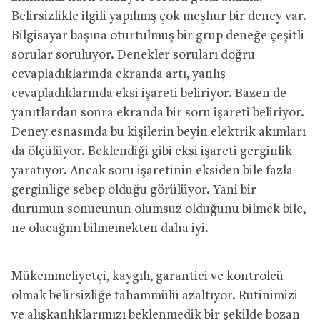
Belirsizlikle ilgili yapılmış çok meşhur bir deney var.
Bilgisayar başına oturtulmuş bir grup deneğe çeşitli
sorular soruluyor. Denekler soruları doğru
cevapladıklarında ekranda artı, yanlış
cevapladıklarında eksi işareti beliriyor. Bazen de
yanıtlardan sonra ekranda bir soru işareti beliriyor.
Deney esnasında bu kişilerin beyin elektrik akımları
da ölçülüyor. Beklendiği gibi eksi işareti gerginlik
yaratıyor. Ancak soru işaretinin eksiden bile fazla
gerginliğe sebep olduğu görülüyor. Yani bir
durumun sonucunun olumsuz olduğunu bilmek bile,
ne olacağını bilmemekten daha iyi.
Mükemmeliyetçi, kaygılı, garantici ve kontrolcü
olmak belirsizliğe tahammülü azaltıyor. Rutinimizi
ve alışkanlıklarımızı beklenmedik bir şekilde bozan