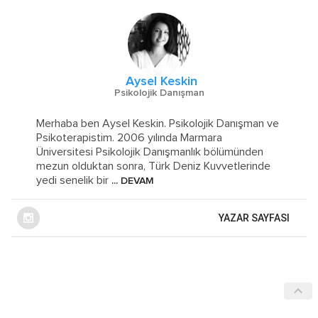
Aysel Keskin
Psikolojik Danışman
Merhaba ben Aysel Keskin. Psikolojik Danışman ve
Psikoterapistim. 2006 yılında Marmara
Üniversitesi Psikolojik Danışmanlık bölümünden
mezun olduktan sonra, Türk Deniz Kuvvetlerinde
yedi senelik bir
... DEVAM
YAZAR SAYFASI