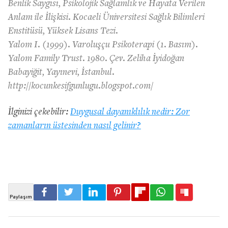
Benlik Saygısı, Psikolojik Sağlamlık ve Hayata Verilen
Anlam ile İlişkisi. Kocaeli Üniversitesi Sağlık Bilimleri
Enstitüsü, Yüksek Lisans Tezi.
Yalom I. (1999). Varoluşçu Psikoterapi (1. Basım).
Yalom Family Trust. 1980. Çev. Zeliha İyidoğan
Babayiğit, Yayınevi, İstanbul.
http://kocunkesifgunlugu.blogspot.com/
İlginizi çekebilir:
Duygusal dayanıklılık nedir: Zor
zamanların üstesinden nasıl gelinir?