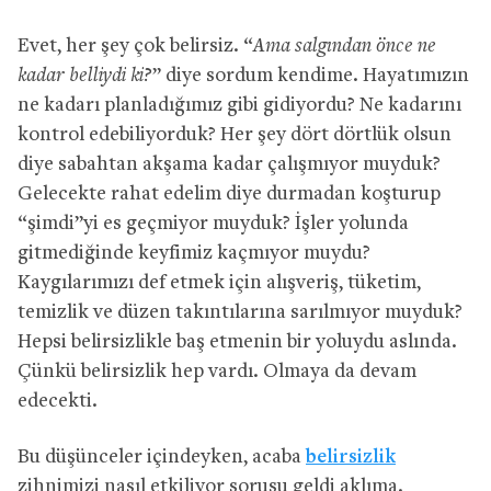
Evet, her şey çok belirsiz. “
Ama salgından önce ne
kadar belliydi ki?
” diye sordum kendime. Hayatımızın
ne kadarı planladığımız gibi gidiyordu? Ne kadarını
kontrol edebiliyorduk? Her şey dört dörtlük olsun
diye sabahtan akşama kadar çalışmıyor muyduk?
Gelecekte rahat edelim diye durmadan koşturup
“şimdi”yi es geçmiyor muyduk? İşler yolunda
gitmediğinde keyfimiz kaçmıyor muydu?
Kaygılarımızı def etmek için alışveriş, tüketim,
temizlik ve düzen takıntılarına sarılmıyor muyduk?
Hepsi belirsizlikle baş etmenin bir yoluydu aslında.
Çünkü belirsizlik hep vardı. Olmaya da devam
edecekti.
Bu düşünceler içindeyken, acaba
belirsizlik
zihnimizi nasıl etkiliyor sorusu geldi aklıma.