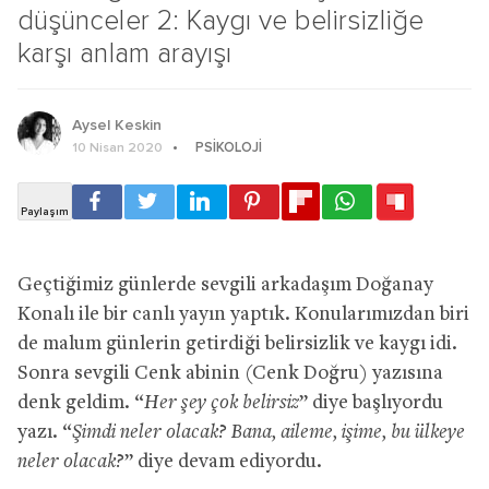
düşünceler 2: Kaygı ve belirsizliğe
karşı anlam arayışı
Aysel Keskin
PSIKOLOJI
10 Nisan 2020
Geçtiğimiz günlerde sevgili arkadaşım Doğanay
Konalı ile bir canlı yayın yaptık. Konularımızdan biri
de malum günlerin getirdiği belirsizlik ve kaygı idi.
Sonra sevgili Cenk abinin (Cenk Doğru) yazısına
denk geldim. “
Her şey çok belirsiz
” diye başlıyordu
yazı. “
Şimdi neler olacak? Bana, aileme, işime, bu ülkeye
neler olacak?
” diye devam ediyordu.