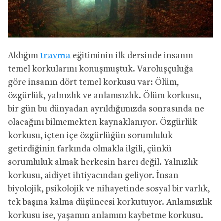
Aldığım
travma
eğitiminin ilk dersinde insanın
temel korkularını konuşmuştuk. Varoluşçuluğa
göre insanın dört temel korkusu var: Ölüm,
özgürlük, yalnızlık ve anlamsızlık. Ölüm korkusu,
bir gün bu dünyadan ayrıldığımızda sonrasında ne
olacağını bilmemekten kaynaklanıyor. Özgürlük
korkusu, içten içe özgürlüğün sorumluluk
getirdiğinin farkında olmakla ilgili, çünkü
sorumluluk almak herkesin harcı değil. Yalnızlık
korkusu, aidiyet ihtiyacından geliyor. İnsan
biyolojik, psikolojik ve nihayetinde sosyal bir varlık,
tek başına kalma düşüncesi korkutuyor. Anlamsızlık
korkusu ise, yaşamın anlamını kaybetme korkusu.