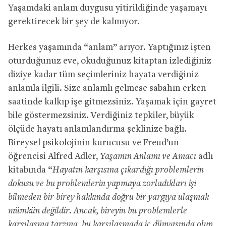
Yaşamdaki anlam duygusu yitirildiğinde yaşamayı
gerektirecek bir şey de kalmıyor.
Herkes yaşamında “anlam” arıyor. Yaptığınız işten
oturduğunuz eve, okuduğunuz kitaptan izlediğiniz
diziye kadar tüm seçimleriniz hayata verdiğiniz
anlamla ilgili. Size anlamlı gelmese sabahın erken
saatinde kalkıp işe gitmezsiniz. Yaşamak için gayret
bile göstermezsiniz. Verdiğiniz tepkiler, büyük
ölçüde hayatı anlamlandırma şeklinize bağlı.
Bireysel psikolojinin kurucusu ve Freud’un
öğrencisi Alfred Adler,
Yaşamın Anlamı ve Amacı
adlı
kitabında “
Hayatın karşısına çıkardığı problemlerin
dokusu ve bu problemlerin yapmaya zorladıkları işi
bilmeden bir birey hakkında doğru bir yargıya ulaşmak
mümkün değildir. Ancak, bireyin bu problemlerle
karşılaşma tarzına, bu karşılaşmada iç dünyasında olup