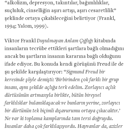
“alkolizm, depresyon, takıntılar, bağımlılıklar,
suçluluk, cinselliğin aşırı artışı, aşırı cesaretlilik”
şeklinde ortaya çıkabileceğini belirtiyor (Frankl,
1994; Yalom, 1999).
Viktor Frankl
Duyulmayan Anlam Çığlığı
kitabında
insanların tecrübe ettikleri şartlara bağlı olmadığını
ancak bu şartların insanın kararına bağlı olduğunu
ifade ediyor. Bu konuda kendi görüşünü Freud ile de
şu şekilde karşılaştırıyor: “
Sigmund Freud bir
keresinde şöyle demişti: ‘Birbirinden çok farklı bir grup
insanı, aynı şekilde açlığa terk edelim. Zorlayıcı açlık
dürtüsünün artmasıyla birlikte, bütün bireysel
farklılıklar bulanıklaşacak ve bunların yerine, zorlayıcı
bir dürtünün tek biçimli dışavurumu ortaya çıkacaktır.’
Ne var ki toplama kamplarında tam tersi doğruydu.
İnsanlar daha çok farklılaşıyordu. Hayvanlar da, azizler