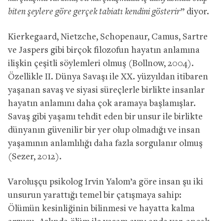
biten şeylere göre gerçek tabiatı kendini gösterir
” diyor.
Kierkegaard, Nietzche, Schopenaur, Camus, Sartre
ve Jaspers gibi birçok filozofun hayatın anlamına
ilişkin çeşitli söylemleri olmuş (Bollnow, 2004).
Özellikle II. Dünya Savaşı ile XX. yüzyıldan itibaren
yaşanan savaş ve siyasi süreçlerle birlikte insanlar
hayatın anlamını daha çok aramaya başlamışlar.
Savaş gibi yaşamı tehdit eden bir unsur ile birlikte
dünyanın güvenilir bir yer olup olmadığı ve insan
yaşamının anlamlılığı daha fazla sorgulanır olmuş
(Sezer, 2012).
Varoluşçu psikolog Irvin Yalom’a göre insan şu iki
unsurun yarattığı temel bir çatışmaya sahip:
Ölümün kesinliğinin bilinmesi ve hayatta kalma