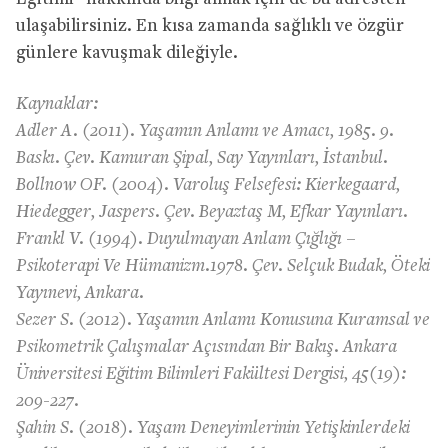
ulaşabilirsiniz. En kısa zamanda sağlıklı ve özgür
günlere kavuşmak dileğiyle.
Kaynaklar:
Adler A. (2011). Yaşamın Anlamı ve Amacı, 1985. 9.
Baskı. Çev. Kamuran Şipal, Say Yayınları, İstanbul.
Bollnow OF. (2004). Varoluş Felsefesi: Kierkegaard,
Hiedegger, Jaspers. Çev. Beyaztaş M, Efkar Yayınları.
Frankl V. (1994). Duyulmayan Anlam Çığlığı –
Psikoterapi Ve Hümanizm.1978. Çev. Selçuk Budak, Öteki
Yayınevi, Ankara.
Sezer S. (2012). Yaşamın Anlamı Konusuna Kuramsal ve
Psikometrik Çalışmalar Açısından Bir Bakış. Ankara
Üniversitesi Eğitim Bilimleri Fakültesi Dergisi, 45(19):
209-227.
Şahin S. (2018). Yaşam Deneyimlerinin Yetişkinlerdeki