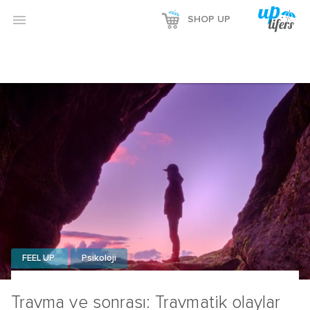

SHOP UP
FEEL UP
Psikoloji
Travma ve sonrası: Travmatik olaylar