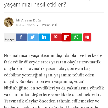
yaşamımızı nasıl etkiler?
İdil Arasan Doğan
PSIKOLOJI
8 Nisan 2020
Normal insan yaşantısının dışında olan ve herkeste
fark edilir düzeyde stres yaratan olaylar travmatik
olaylardır. Travmatik yaşam olayı, bireyin baş
edebilme yeteneğini aşan, yaşamını tehdit eden
olaydır. Bu olaylar bireyin yaşamına, vücut
bütünlüğüne, en sevdikleri ya da yakınlarına yönelik
ya da inanılan değerlere yönelik de olabilmektedir.
Travmatik olaylar önceden tahmin edilemezler ve
kişiler olacaklara hazır değildir. Olaylar üzerinde