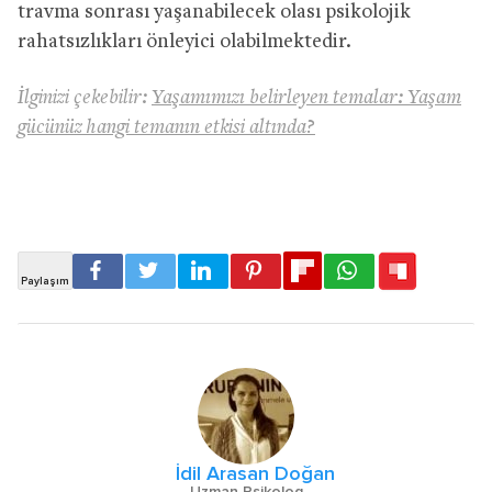
travma sonrası yaşanabilecek olası psikolojik
rahatsızlıkları önleyici olabilmektedir.
İlginizi çekebilir:
Yaşamımızı belirleyen temalar: Yaşam
gücünüz hangi temanın etkisi altında?
İdil Arasan Doğan