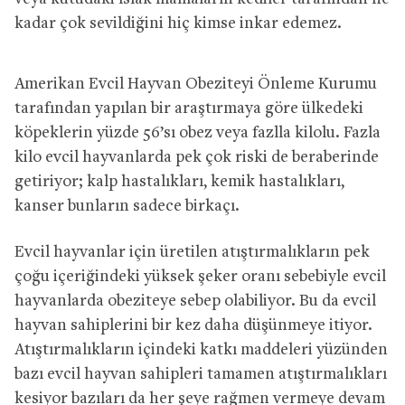
kadar çok sevildiğini hiç kimse inkar edemez.
Amerikan Evcil Hayvan Obeziteyi Önleme Kurumu
tarafından yapılan bir araştırmaya göre ülkedeki
köpeklerin yüzde 56’sı obez veya fazlla kilolu. Fazla
kilo evcil hayvanlarda pek çok riski de beraberinde
getiriyor; kalp hastalıkları, kemik hastalıkları,
kanser bunların sadece birkaçı.
Evcil hayvanlar için üretilen atıştırmalıkların pek
çoğu içeriğindeki yüksek şeker oranı sebebiyle evcil
hayvanlarda obeziteye sebep olabiliyor. Bu da evcil
hayvan sahiplerini bir kez daha düşünmeye itiyor.
Atıştırmalıkların içindeki katkı maddeleri yüzünden
bazı evcil hayvan sahipleri tamamen atıştırmalıkları
kesiyor bazıları da her şeye rağmen vermeye devam