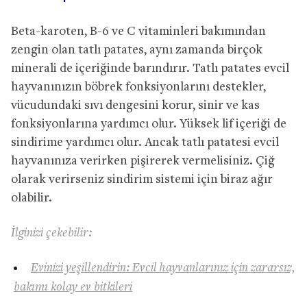
Beta-karoten, B-6 ve C vitaminleri bakımından
zengin olan tatlı patates, aynı zamanda birçok
minerali de içeriğinde barındırır. Tatlı patates evcil
hayvanınızın böbrek fonksiyonlarını destekler,
vücudundaki sıvı dengesini korur, sinir ve kas
fonksiyonlarına yardımcı olur. Yüksek lif içeriği de
sindirime yardımcı olur. Ancak tatlı patatesi evcil
hayvanınıza verirken pişirerek vermelisiniz. Çiğ
olarak verirseniz sindirim sistemi için biraz ağır
olabilir.
İlginizi çekebilir:
Evinizi yeşillendirin: Evcil hayvanlarınız için zararsız,
bakımı kolay ev bitkileri