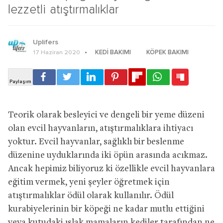
lezzetli atıştırmalıklar
Uplifers
KEDI BAKIMI
KÖPEK BAKIMI
17 Haziran 2020
Teorik olarak besleyici ve dengeli bir yeme düzeni
olan evcil hayvanların, atıştırmalıklara ihtiyacı
yoktur. Evcil hayvanlar, sağlıklı bir beslenme
düzenine uyduklarında iki öpün arasında acıkmaz.
Ancak hepimiz biliyoruz ki özellikle evcil hayvanlara
eğitim vermek, yeni şeyler öğretmek için
atıştırmalıklar ödül olarak kullanılır. Ödül
kurabiyelerinin bir köpeği ne kadar mutlu ettiğini
veya kutudaki ıslak mamaların kediler tarafından ne