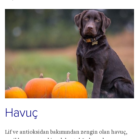
Havuç
Lif ve antioksidan bakımından zengin olan havuç,