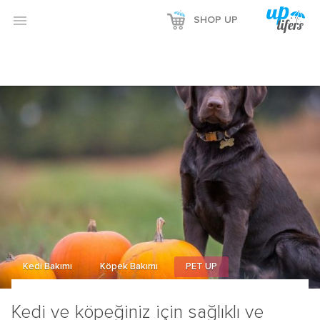

SHOP UP
Kedi Bakımı
Köpek Bakımı
PET UP
Kedi ve köpeğiniz için sağlıklı ve