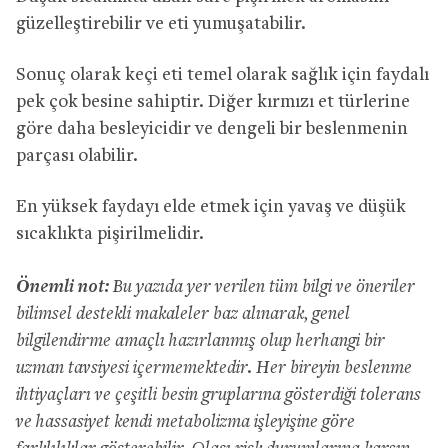
güzelleştirebilir ve eti yumuşatabilir.
Sonuç olarak keçi eti temel olarak sağlık için faydalı
pek çok besine sahiptir. Diğer kırmızı et türlerine
göre daha besleyicidir ve dengeli bir beslenmenin
parçası olabilir.
En yüksek faydayı elde etmek için yavaş ve düşük
sıcaklıkta pişirilmelidir.
Önemli not:
Bu yazıda yer verilen tüm bilgi ve öneriler
bilimsel destekli makaleler baz alınarak, genel
bilgilendirme amaçlı hazırlanmış olup herhangi bir
uzman tavsiyesi içermemektedir. Her bireyin beslenme
ihtiyaçları ve çeşitli besin gruplarına gösterdiği tolerans
ve hassasiyet kendi metabolizma işleyişine göre