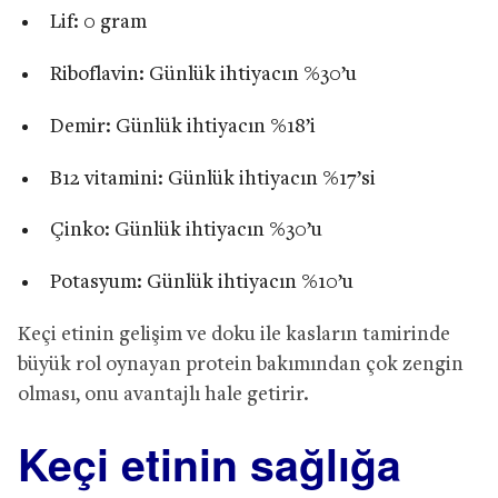
Lif: 0 gram
Riboflavin: Günlük ihtiyacın %30’u
Demir: Günlük ihtiyacın %18’i
B12 vitamini: Günlük ihtiyacın %17’si
Çinko: Günlük ihtiyacın %30’u
Potasyum: Günlük ihtiyacın %10’u
Keçi etinin gelişim ve doku ile kasların tamirinde
büyük rol oynayan protein bakımından çok zengin
olması, onu avantajlı hale getirir.
Keçi etinin sağlığa