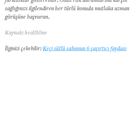
farklılıklar gösterebilir. Olası risk durumlarına karşın
sağlığınızı ilgilendiren her türlü konuda mutlaka uzman
görüşüne başvurun.
Kaynak: healthline
İlginizi çekebilir:
Keçi sütlü sabunun 6 şaşırtıcı faydası