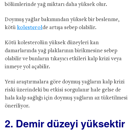
bölümlerinde yağ miktarı daha yüksek olur.
Doymuş yağlar bakımından yüksek bir beslenme,
kötü
kolesterol
de artışa sebep olabilir.
Kötü kolesterolün yüksek düzeyleri kan
damarlarında yağ plaklarının birikmesine sebep
olabilir ve bunların tıkayıcı etkileri kalp krizi veya
inmeye yol açabilir.
Yeni araştırmalara göre doymuş yağların kalp krizi
riski üzerindeki bu etkisi sorgulanır hale gelse de
hala kalp sağlığı için doymuş yağların az tüketilmesi
öneriliyor.
2. Demir düzeyi yüksektir