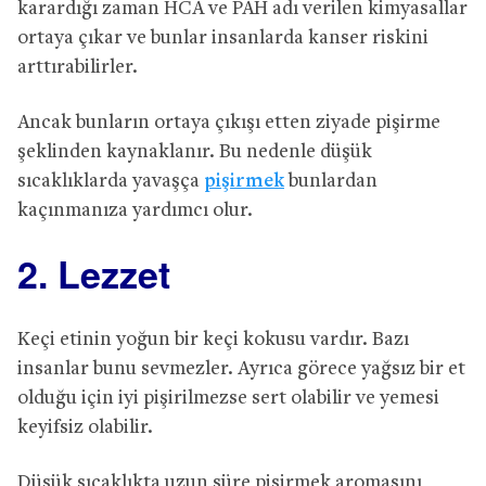
karardığı zaman HCA ve PAH adı verilen kimyasallar
ortaya çıkar ve bunlar insanlarda kanser riskini
arttırabilirler.
Ancak bunların ortaya çıkışı etten ziyade pişirme
şeklinden kaynaklanır. Bu nedenle düşük
sıcaklıklarda yavaşça
pişirmek
bunlardan
kaçınmanıza yardımcı olur.
2. Lezzet
Keçi etinin yoğun bir keçi kokusu vardır. Bazı
insanlar bunu sevmezler. Ayrıca görece yağsız bir et
olduğu için iyi pişirilmezse sert olabilir ve yemesi
keyifsiz olabilir.
Düşük sıcaklıkta uzun süre pişirmek aromasını