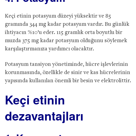
Keçi etinin potasyum düzeyi yüksektir ve 85
gramında 344 mg kadar potasyum vardır. Bu günlük
ihtiyacın %10’u eder. 115 gramlık orta boyutlu bir
muzda 375 mg kadar potasyum olduğunu söylemek
karşılaştırmanıza yardımcı olacaktır.
Potasyum tansiyon yönetiminde, hücre işlevlerinin
korunmasında, özellikle de sinir ve kas hücrelerinin
yapısında kullanılan önemli bir besin ve elektrolittir.
Keçi etinin
dezavantajları