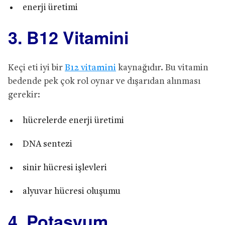
enerji üretimi
3. B12 Vitamini
Keçi eti iyi bir
B12 vitamini
kaynağıdır. Bu vitamin
bedende pek çok rol oynar ve dışarıdan alınması
gerekir:
hücrelerde enerji üretimi
DNA sentezi
sinir hücresi işlevleri
alyuvar hücresi oluşumu
4. Potasyum