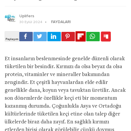
Uplifers
FAYDALARI
30 Eylül 2024
Et insanların beslenmesinde genelde düzenli olarak
tüketilen bir besindir. Kırmızı da olsa beyaz da olsa
protein, vitaminler ve mineraller bakımından
zengindir. Et çeşitli hayvanlardan elde edilir
genellikle dana, koyun veya tavuktan üretilir. Ancak
son dönemlerde özellikle keçi eti bir momentum
kazanmış durumda. Çoğunlukla Asya ve Ortadoğu
kültürlerinde tüketilen keçi etine olan talep diğer
ülkelerde biraz daha zayıf. En sağlıklı kırmızı
etlerden birisi olarak görülebilir çünkü doymuş