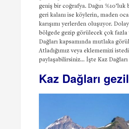
geniş bir coğrafya. Dağın %10’luk 
geri kalanı ise köylerin, maden o
karışımı yerlerden oluşuyor. Dolay
bölgede gezip görülecek çok fazla 
Dağları kapsamında mutlaka görülm
Atladığımız veya eklememizi istedi
paylaşabilirsiniz… İşte Kaz Dağları 
Kaz Dağları gezi