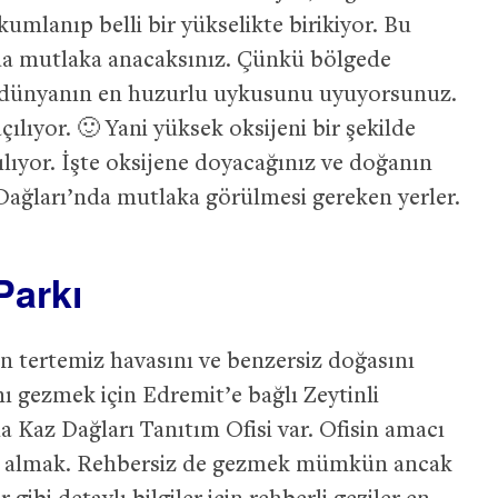
umlanıp belli bir yükselikte birikiyor. Bu
ında mutlaka anacaksınız. Çünkü bölgede
, dünyanın en huzurlu uykusunu uyuyorsunuz.
çılıyor. 🙂 Yani yüksek oksijeni bir şekilde
lıyor. İşte oksijene doyacağınız ve doğanın
Dağları’nda mutlaka görülmesi gereken yerler.
Parkı
ın tertemiz havasını ve benzersiz doğasını
nı gezmek için Edremit’e bağlı Zeytinli
 Kaz Dağları Tanıtım Ofisi var. Ofisin amacı
ti almak. Rehbersiz de gezmek mümkün ancak