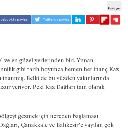
l ve en güzel yerlerinden biri. Yunan
 Sünnilik gibi tarih boyunca hemen her inanç Kaz
a inanmış. Belki de bu yüzden yakınlarında
uzur veriyor. Peki Kaz Dağları tam olarak
bölgeyi gezmek için nereden başlaması
ağları, Çanakkale ve Balıkesir’e yayılan çok