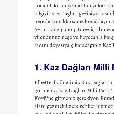
arasındaki kanyonlardan yukarı vak
bilgiyi, Kaz Dağları geziniz sıras
nerede konaklarsanız konaklayın
Ayrıca yine gider gitmez iştahınız a
vücudunuz neşe ve heyecanla karşı
tadını doyasıya çıkaracağınız Kaz 
1. Kaz Dağları Milli 
Elbette ilk önerimiz Kaz Dağları’n
görmeniz. Kaz Dağları Milli Parkı’
Köyü’ne gitmeniz gerekiyor. Burada
alanı gezmek üzere rehber hizme