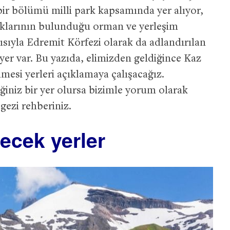
bir bölümü milli park kapsamında yer alıyor,
caklarının bulunduğu orman ve yerleşim
ısıyla Edremit Körfezi olarak da adlandırılan
yer var. Bu yazıda, elimizden geldiğince Kaz
esi yerleri açıklamaya çalışacağız.
ğiniz bir yer olursa bizimle yorum olarak
gezi rehberiniz.
lecek yerler