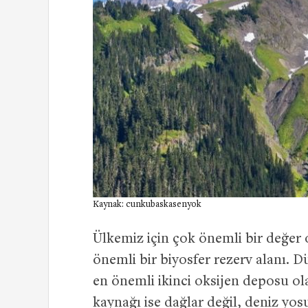
Kaynak: cunkubaskasenyok
Ülkemiz için çok önemli bir değer 
önemli bir biyosfer rezerv alanı. 
en önemli ikinci oksijen deposu ola
kaynağı ise dağlar değil, deniz yos