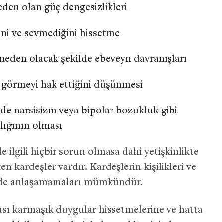
den olan güç dengesizlikleri
ini ve sevmediğini hissetme
neden olacak şekilde ebeveyn davranışları
gi görmeyi hak ettiğini düşünmesi
nde narsisizm veya bipolar bozukluk gibi
lığının olması
le ilgili hiçbir sorun olmasa dahi yetişkinlikte
n kardeşler vardır. Kardeşlerin kişilikleri ve
n de anlaşamamaları mümkündür.
ası karmaşık duygular hissetmelerine ve hatta