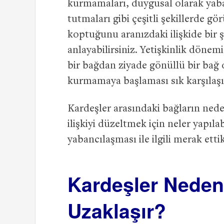
kurmamaları, duygusal olarak yaban
tutmaları gibi çeşitli şekillerde gör
koptuğunu aranızdaki ilişkide bir şe
anlayabilirsiniz. Yetişkinlik dönemi
bir bağdan ziyade gönüllü bir bağ 
kurmamaya başlaması sık karşılaşıl
Kardeşler arasındaki bağların neden
ilişkiyi düzeltmek için neler yapıla
yabancılaşması ile ilgili merak etti
Kardeşler Neden
Uzaklaşır?