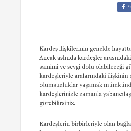
Kardeş ilişkilerinin genelde hayatta
Ancak aslında kardeşler arasındaki
samimi ve sevgi dolu olabileceği gib
kardeşleriyle aralarındaki ilişkini
olumsuzluklar yaşamak mümkündür.
kardeşlerinizle zamanla yabancılaş
görebilirsiniz.
Kardeşlerin birbirleriyle olan bağla