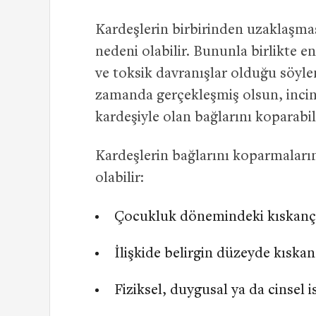
Kardeşlerin birbirinden uzaklaşma
nedeni olabilir. Bununla birlikte en 
ve toksik davranışlar olduğu söylen
zamanda gerçekleşmiş olsun, incine
kardeşiyle olan bağlarını koparabili
Kardeşlerin bağlarını koparmaların
olabilir:
Çocukluk dönemindeki kıskançl
İlişkide belirgin düzeyde kıskan
Fiziksel, duygusal ya da cinsel 