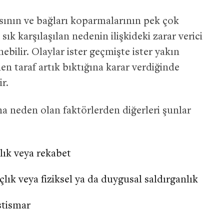
sının ve bağları koparmalarının pek çok
sık karşılaşılan nedenin ilişkideki zarar verici
ebilir. Olaylar ister geçmişte ister yakın
n taraf artık bıktığına karar verdiğinde
r.
a neden olan faktörlerden diğerleri şunlar
ık veya rekabet
çlık veya fiziksel ya da duygusal saldırganlık
istismar