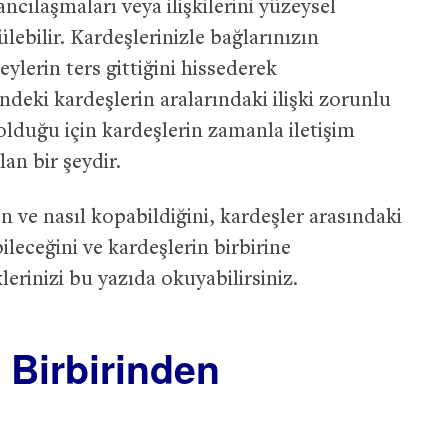
cılaşmaları veya ilişkilerini yüzeysel
ülebilir. Kardeşlerinizle bağlarınızın
ylerin ters gittiğini hissederek
ndeki kardeşlerin aralarındaki ilişki zorunlu
olduğu için kardeşlerin zamanla iletişim
an bir şeydir.
 ve nasıl kopabildiğini, kardeşler arasındaki
bileceğini ve kardeşlerin birbirine
klerinizi bu yazıda okuyabilirsiniz.
 Birbirinden