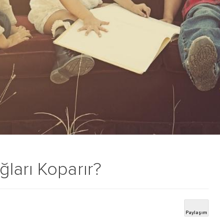
ları Koparır?