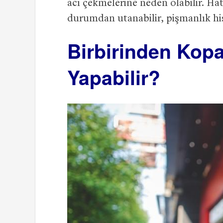
acı çekmelerine neden olabilir. Hatt
durumdan utanabilir, pişmanlık his
Birbirinden Kop
Yapabilir?