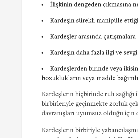
İlişkinin dengeden çıkmasına ne
Kardeşin sürekli manipüle ettiğ
Kardeşler arasında çatışmalara 
Kardeşin daha fazla ilgi ve sev
Kardeşlerden birinde veya ikisi
bozuklukların veya madde bağımlı
Kardeşlerin hiçbirinde ruh sağlığı i
birbirleriyle geçinmekte zorluk çeke
davranışları uyumsuz olduğu içi
Kardeşlerin birbiriyle yabancılaşm