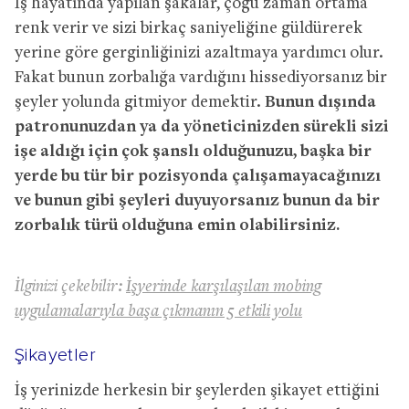
İş hayatında yapılan şakalar, çoğu zaman ortama
renk verir ve sizi birkaç saniyeliğine güldürerek
yerine göre gerginliğinizi azaltmaya yardımcı olur.
Fakat bunun zorbalığa vardığını hissediyorsanız bir
şeyler yolunda gitmiyor demektir.
Bunun dışında
patronunuzdan ya da yöneticinizden sürekli sizi
işe aldığı için çok şanslı olduğunuzu, başka bir
yerde bu tür bir pozisyonda çalışamayacağınızı
ve bunun gibi şeyleri duyuyorsanız bunun da bir
zorbalık türü olduğuna emin olabilirsiniz.
İlginizi çekebilir:
İşyerinde karşılaşılan mobing
uygulamalarıyla başa çıkmanın 5 etkili yolu
Şikayetler
İş yerinizde herkesin bir şeylerden şikayet ettiğini