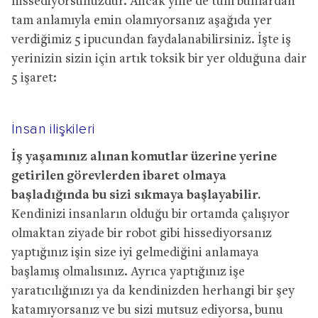
hissediyorsunuzdur. Ancak yine de tüm bunlardan
tam anlamıyla emin olamıyorsanız aşağıda yer
verdiğimiz 5 ipucundan faydalanabilirsiniz. İşte iş
yerinizin sizin için artık toksik bir yer olduğuna dair
5 işaret:
İnsan ilişkileri
İş yaşamınız alınan komutlar üzerine yerine
getirilen görevlerden ibaret olmaya
başladığında bu sizi sıkmaya başlayabilir.
Kendinizi insanların olduğu bir ortamda çalışıyor
olmaktan ziyade bir robot gibi hissediyorsanız
yaptığınız işin size iyi gelmediğini anlamaya
başlamış olmalısınız. Ayrıca yaptığınız işe
yaratıcılığınızı ya da kendinizden herhangi bir şey
katamıyorsanız ve bu sizi mutsuz ediyorsa, bunu