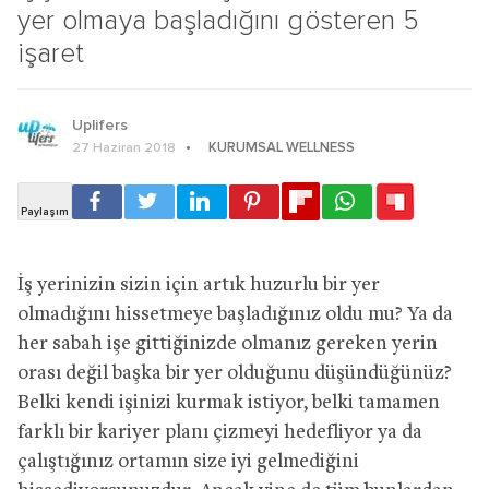
yer olmaya başladığını gösteren 5
işaret
Uplifers
KURUMSAL WELLNESS
27 Haziran 2018
İş yerinizin sizin için artık huzurlu bir yer
olmadığını hissetmeye başladığınız oldu mu? Ya da
her sabah işe gittiğinizde olmanız gereken yerin
orası değil başka bir yer olduğunu düşündüğünüz?
Belki kendi işinizi kurmak istiyor, belki tamamen
farklı bir kariyer planı çizmeyi hedefliyor ya da
çalıştığınız ortamın size iyi gelmediğini