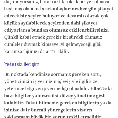
düşünüyorsanız, burası artık toksik bir yer olmaya
başlamış olabilir.
İş arkadaşlarınız her gün şikayet
edecek bir şeyler buluyor ve devamlı olarak çok
küçük sayılabilecek şeylerden dahi şikayet
ediyorlarsa bundan olumsuz etkilenebilirsiniz.
Çünkü kabul etmek gerekir ki; sürekli olumsuz
cümleler duymak kimseye iyi gelmeyeceği gibi,
karamsarlığınızı da arttırabilir.
Yetersiz iletişim
Bu noktada kendinize sormanız gereken soru,
yöneticinizin iş yerinizin işleyişiyle ilgili size
yeterince bilgi verip vermediği olmalıdır.
Elbette ki
bazı bilgiler yalnızca üst düzey yönetime gizli
kalabilir. Fakat bilmeniz gereken bilgilerin ya da
işinize dair önemli yönergelerin sizden
saklanması büyük bir sorun teşkil etmelidir.