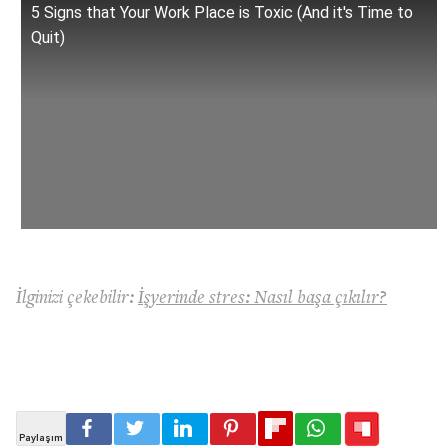
5 Signs that Your Work Place is Toxic (And it's Time to
Quit)
İlginizi çekebilir:
İşyerinde stres: Nasıl başa çıkılır?