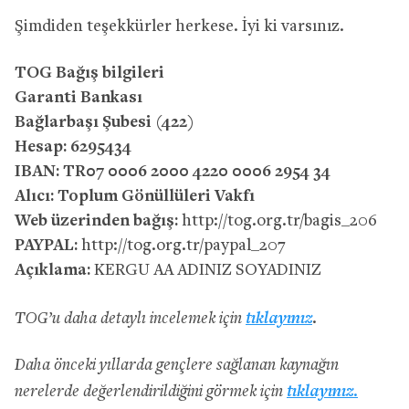
Şimdiden teşekkürler herkese. İyi ki varsınız.
TOG Bağış bilgileri
Garanti Bankası
Bağlarbaşı Şubesi (422)
Hesap: 6295434
IBAN:
TR07 0006 2000 4220 0006 2954 34
Alıcı: Toplum Gönüllüleri Vakfı
Web üzerinden bağış:
http://tog.org.tr/bagis_206
PAYPAL:
http://tog.org.tr/paypal_207
Açıklama:
KERGU AA ADINIZ SOYADINIZ
tıklayınız
TOG’u daha detaylı incelemek için
.
Daha önceki yıllarda gençlere sağlanan kaynağın
tıklayınız
nerelerde değerlendirildiğini görmek için
.