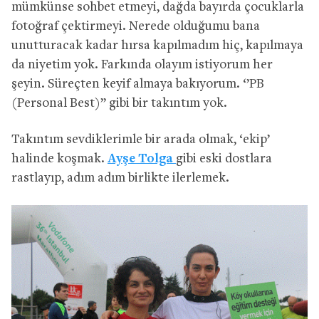
mümkünse sohbet etmeyi, dağda bayırda çocuklarla
fotoğraf çektirmeyi. Nerede olduğumu bana
unutturacak kadar hırsa kapılmadım hiç, kapılmaya
da niyetim yok. Farkında olayım istiyorum her
şeyin. Süreçten keyif almaya bakıyorum. ‘’PB
(Personal Best)’’ gibi bir takıntım yok.
Takıntım sevdiklerimle bir arada olmak, ‘ekip’
halinde koşmak.
Ayşe Tolga
gibi eski dostlara
rastlayıp, adım adım birlikte ilerlemek.