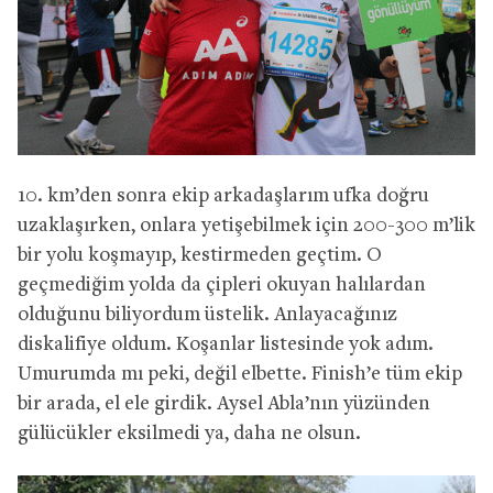
10. km’den sonra ekip arkadaşlarım ufka doğru
uzaklaşırken, onlara yetişebilmek için 200-300 m’lik
bir yolu koşmayıp, kestirmeden geçtim. O
geçmediğim yolda da çipleri okuyan halılardan
olduğunu biliyordum üstelik. Anlayacağınız
diskalifiye oldum. Koşanlar listesinde yok adım.
Umurumda mı peki, değil elbette. Finish’e tüm ekip
bir arada, el ele girdik. Aysel Abla’nın yüzünden
gülücükler eksilmedi ya, daha ne olsun.