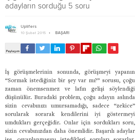
adayların sorduğu 5 soru
Uplifers
BAŞARI
10 Şubat 2015
İş görüşmelerinin sonunda, görüşmeyi yapanın
“Sormak istediğiniz bir şey var mı?” sorusu, çoğu
zaman önemsenmez ve lafın gelişi söylendiği
düşünülür. Buradaki problem, çoğu adayın aslında
sizin cevabınızı umursamadığı, sadece “zekice”
sorularak sorarak kendilerini iyi göstermeyi
umdukları gerçeğidir. Onlar için sordukları soru,
sizin cevabınızdan daha önemlidir. Başarılı adaylar
ise, cevaplanmasını istedikleri soruları sorarlar.