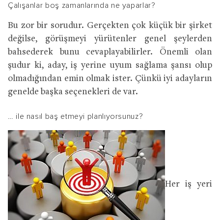
Çalışanlar boş zamanlarında ne yaparlar?
Bu zor bir sorudur. Gerçekten çok küçük bir şirket
değilse, görüşmeyi yürütenler genel şeylerden
bahsederek bunu cevaplayabilirler. Önemli olan
şudur ki, aday, iş yerine uyum sağlama şansı olup
olmadığından emin olmak ister. Çünkü iyi adayların
genelde başka seçenekleri de var.
… ile nasıl baş etmeyi planlıyorsunuz?
Her iş yeri