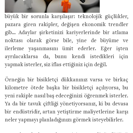
büyük bir sorunla karşılaşır: teknolojik güçlükler,
pazara giren rakipler, değişen ekonomik trendler
gib… Adaylar şirketinizi kariyerlerinde bir atlama
noktası olarak görse bile, yine de büyüme ve
ilerleme yaşanmasını ümit ederler. Eğer işten
ayrılacaklarsa da, bunu kendi istedikleri için
yapmak isterler, siz iflas ettiğiniz için değil.
Örneğin bir bisikletçi dükkanınız varsa ve birkaç
kilometre ötede başka bir bisikletçi açılıyorsa, bu
yeni rakiple nasıl baş edeceğinizi öğrenmek isterler.
Ya da bir tavuk çiftliği yönetiyorsanız, ki bu devasa
bir endüstridir, artan yetiştirme maliyetlerine karşı
neler yapmayı planladığınızı görmek isteyebilirler.