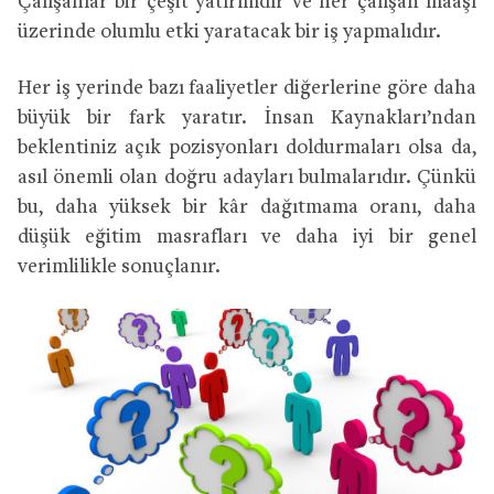
Çalışanlar bir çeşit yatırımdır ve her çalışan maaşı
üzerinde olumlu etki yaratacak bir iş yapmalıdır.
Her iş yerinde bazı faaliyetler diğerlerine göre daha
büyük bir fark yaratır. İnsan Kaynakları’ndan
beklentiniz açık pozisyonları doldurmaları olsa da,
asıl önemli olan doğru adayları bulmalarıdır. Çünkü
bu, daha yüksek bir kâr dağıtmama oranı, daha
düşük eğitim masrafları ve daha iyi bir genel
verimlilikle sonuçlanır.