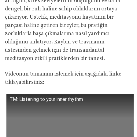
arttığını, stres seviyelerinin düştüğünü ve daha
dengeli bir ruh haline sahip olduklarını ortaya
çıkarıyor. Üstelik, meditasyonu hayatının bir
parçası haline getiren bireyler, bu pratiğin
zorluklarla başa çıkmalarına nasıl yardımcı
olduğunu anlatıyor. Kaybın ve travmanın
üstesinden gelmek için de transandantal
meditasyon etkili pratiklerden bir tanesi.
Videonun tamamını izlemek için aşağıdaki linke
tıklayabilirsiniz:
TM: Listening to your inner rhythm