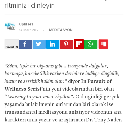
ritminizi dinleyin
Uplifers
MEDITASYON
14 Mart 2025
“Zihin, tıpkı bir okyanus gibi… Yüzeyinde dalgalar,
karmaşa, hareketlilik varken derinlere indikçe dinginlik,
huzur ve sessizlik hakim olur.”
diyor
In Pursuit of
Wellness Serisi
’nin yeni videolarından biri olan
“
Listening to your inner rhythm
”. O dinginliği gerçek
yaşamda bulabilmenin sırlarından biri olarak ise
transandantal meditasyonu anlatıyor videonun ana
karakteri ünlü yazar ve araştırmacı Dr. Tony Nader.