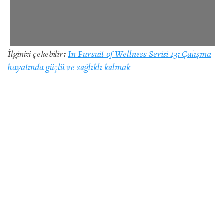
İlginizi çekebilir:
In Pursuit of Wellness Serisi 13: Çalışma
hayatında güçlü ve sağlıklı kalmak