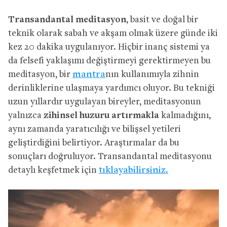
Transandantal meditasyon
, basit ve doğal bir
teknik olarak sabah ve akşam olmak üzere günde iki
kez 20 dakika uygulanıyor. Hiçbir inanç sistemi ya
da felsefi yaklaşımı değiştirmeyi gerektirmeyen bu
meditasyon, bir
mantra
nın kullanımıyla zihnin
derinliklerine ulaşmaya yardımcı oluyor. Bu tekniği
uzun yıllardır uygulayan bireyler, meditasyonun
yalnızca
zihinsel huzuru artırmakla
kalmadığını,
aynı zamanda yaratıcılığı ve bilişsel yetileri
geliştirdiğini belirtiyor. Araştırmalar da bu
sonuçları doğruluyor. Transandantal meditasyonu
detaylı keşfetmek için
tıklayabilirsiniz.