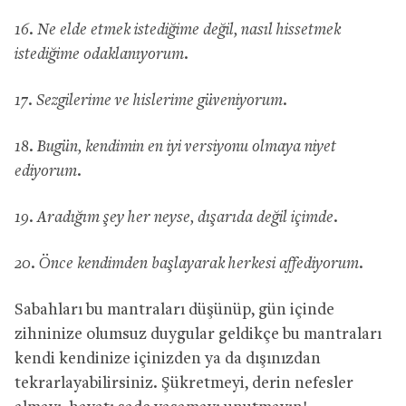
16. Ne elde etmek istediğime değil, nasıl hissetmek
istediğime odaklanıyorum.
17. Sezgilerime ve hislerime güveniyorum.
18. Bugün, kendimin en iyi versiyonu olmaya niyet
ediyorum.
19. Aradığım şey her neyse, dışarıda değil içimde.
20. Önce kendimden başlayarak herkesi affediyorum.
Sabahları bu mantraları düşünüp, gün içinde
zihninize olumsuz duygular geldikçe bu mantraları
kendi kendinize içinizden ya da dışınızdan
tekrarlayabilirsiniz. Şükretmeyi, derin nefesler