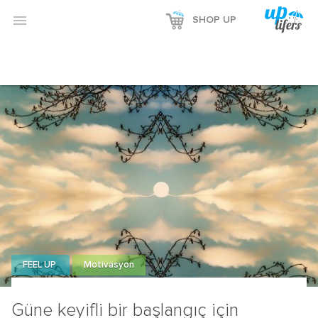

SHOP UP
FEEL UP
Motivasyon
Güne keyifli bir başlangıç için