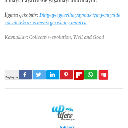
almayı, hayatı sade yaşamayı unutmayın!
İlginizi çekebilir:
Dünyaya güzellik yaymak için yeni yılda
sık sık tekrar etmeniz gereken 7 mantra
Kaynaklar:
Collective-evolution,
Well and Good
Uplifers