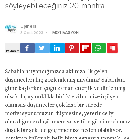
söyleyebileceğiniz 20 mantra
Uplifers
MOTIVASYON
3 Ocak 2023
Sabahları uyandığınızda aklınıza ilk gelen
düşünceleri hiç gözlemlemiş miydiniz? Sabahları
güne başlarken çoğu zaman enerjik ve dinlenmiş
olsak da, uyanıklıkla birlikte zihnimize üşüşen
olumsuz düşünceler çok kısa bir sürede
motivasyonumuzun düşmesine, yeterince iyi
olmadığımızı düşünmemize ve tüm günü modumuz
düşük bir şekilde geçirmemize neden olabiliyor.
Yataktan kalkmak, belki biraz egzersiz yapmak, işe