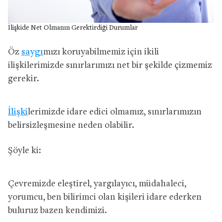
İlişkide Net Olmanın Gerektirdiği Durumlar
Öz
saygı
mızı koruyabilmemiz için ikili
ilişkilerimizde sınırlarımızı net bir şekilde çizmemiz
gerekir.
İlişki
lerimizde idare edici olmamız, sınırlarımızın
belirsizleşmesine neden olabilir.
Şöyle ki:
Çevremizde eleştirel, yargılayıcı, müdahaleci,
yorumcu, ben bilirimci olan kişileri idare ederken
buluruz bazen kendimizi.