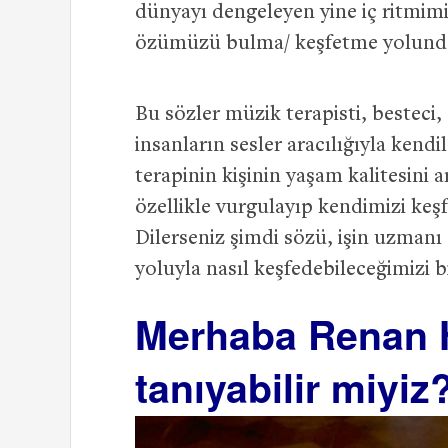
dünyayı dengeleyen yine iç ritmim
özümüzü bulma/ keşfetme yolund
Bu sözler müzik terapisti, besteci
insanların sesler aracılığıyla kendi
terapinin kişinin yaşam kalitesini ar
özellikle vurgulayıp kendimizi keş
Dilerseniz şimdi sözü, işin uzmanı
yoluyla nasıl keşfedebileceğimizi b
Merhaba Renan H
tanıyabilir miyiz