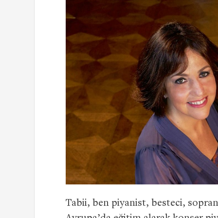
Tabii, ben piyanist, besteci, sopra