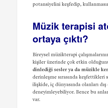
potansiyelini keşfedip, kullanmasın
Müzik terapisi atö
ortaya çıktı?
Bireysel müzikterapi çalışmalarının
kişiler üzerinde çok etkin olduğu
dinlediği sesler ya da müzikle ken
derinleşme sırasında keşfettikleri 
ilişkide, iç dünyasında olanları dış
deneyimleyebiliyor. Bence bu anla
var.