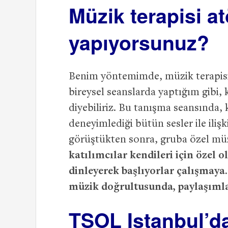
Müzik terapisi at
yapıyorsunuz?
Benim yöntemimde, müzik terapisi a
bireysel seanslarda yaptığım gibi,
diyebiliriz. Bu tanışma seansında,
deneyimlediği bütün sesler ile ilişk
görüştükten sonra, gruba özel müz
katılımcılar kendileri için özel o
dinleyerek başlıyorlar çalışmaya.
müzik doğrultusunda, paylaşımlar
TSOL Istanbul’d