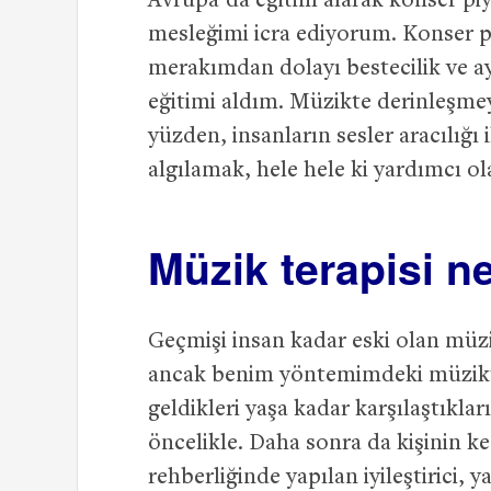
Avrupa’da eğitim alarak konser piya
mesleğimi icra ediyorum. Konser pi
merakımdan dolayı bestecilik ve 
eğitimi aldım. Müzikte derinleşme
yüzden, insanların sesler aracılığı 
algılamak, hele hele ki yardımcı o
Müzik terapisi n
Geçmişi insan kadar eski olan müzik
ancak benim yöntemimdeki müzikte
geldikleri yaşa kadar karşılaştıkları
öncelikle. Daha sonra da kişinin k
rehberliğinde yapılan iyileştirici, 