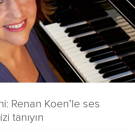
ni: Renan Koen’le ses
zi tanıyın