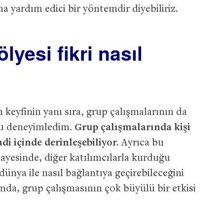
a yardım edici bir yöntemdir diyebiliriz.
lyesi fikri nasıl
 keyfinin yanı sıra, grup çalışmalarının da
nu deneyimledim.
Grup çalışmalarında kişi
di içinde derinleşebiliyor.
Ayrıca bu
sayesinde, diğer katılımcılarla kurduğu
 dünya ile nasıl bağlantıya geçirebileceğini
mda, grup çalışmasının çok büyülü bir etkisi