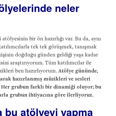
ölyelerinde neler
tölyesinin bir ön hazırlığı var. Bu da, aynı
 katılımcılarla tek tek görüşmek, tanışmak
 kişinin doğduğu günden geldiği yaşa kadar
isini araştırıyorum. Tüm katılımcılar ile
ikleri ben hazırlıyorum.
Atölye gününde,
larak hazırlanmış müzikleri ve sesleri
 Her grubun farklı bir dinamiği oluyor; bu
la grubun ihtiyacına göre ilerliyoruz.
a bu atölyeyi yapma