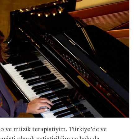
no ve müzik terapistiyim. Türkiye’de ve