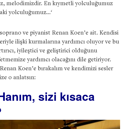
iz, melodimizdir. En kıymetli yolculuğumuz
aki yolculuğumuz…
‘
, soprano ve piyanist Renan Koen’e ait. Kendisi
leriyle ilişki kurmalarına yardımcı oluyor ve bu
tırıcı, iyileştici ve geliştirici olduğunu
fetmemize yardımcı olacağını dile getiriyor.
 Renan Koen’e bırakalım ve kendimizi sesler
ize o anlatsın:
anım, sizi kısaca
?