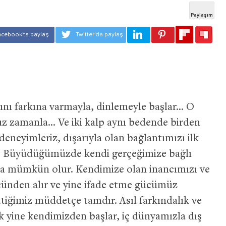
rını farkına varmayla, dinlemeyle başlar… O
uz zamanla… Ve iki kalp aynı bedende birden
eneyimleriz, dışarıyla olan bağlantımızı ilk
riz… Büyüdüğümüzde kendi gerçeğimize bağlı
kla mümkün olur. Kendimize olan inancımızı ve
cünden alır ve yine ifade etme gücümüz
tiğimiz müddetçe tamdır. Asıl farkındalık ve
k yine kendimizden başlar, iç dünyamızla dış