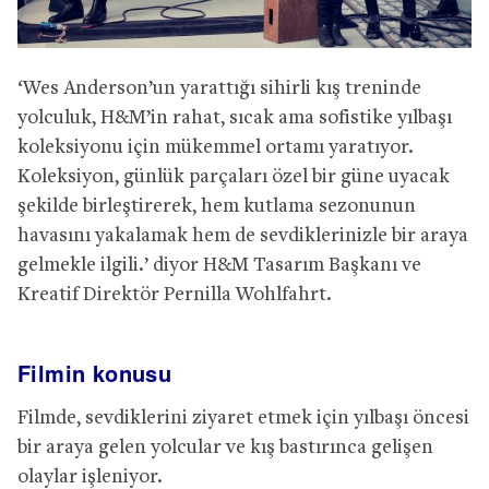
‘Wes Anderson’un yarattığı sihirli kış treninde
yolculuk, H&M’in rahat, sıcak ama sofistike yılbaşı
koleksiyonu için mükemmel ortamı yaratıyor.
Koleksiyon, günlük parçaları özel bir güne uyacak
şekilde birleştirerek, hem kutlama sezonunun
havasını yakalamak hem de sevdiklerinizle bir araya
gelmekle ilgili.’ diyor H&M Tasarım Başkanı ve
Kreatif Direktör Pernilla Wohlfahrt.
Filmin konusu
Filmde, sevdiklerini ziyaret etmek için yılbaşı öncesi
bir araya gelen yolcular ve kış bastırınca gelişen
olaylar işleniyor.