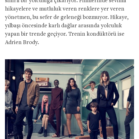
sihirli bir yolculuğa çıkarıyor. Filmlerinde sevimli
hikayelere ve mutluluk veren renklere yer veren
yönetmen, bu sefer de geleneği bozmuyor. Hikaye,
yılbaşı öncesinde karlı dağlar arasında yolculuk
yapan bir trende geçiyor. Trenin kondüktörü ise
Adrien Brody.