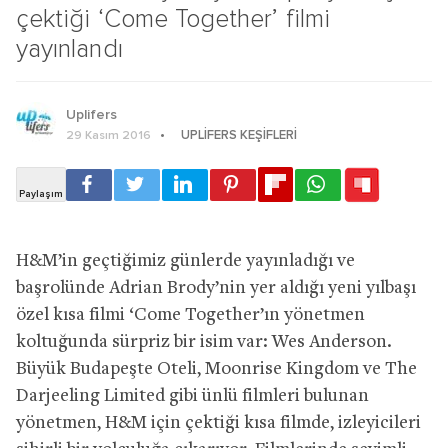
çektiği ‘Come Together’ filmi
yayınlandı
Uplifers
UPLIFERS KEŞIFLERI
29 Kasım 2016
H&M’in geçtiğimiz günlerde yayınladığı ve
başrolünde Adrian Brody’nin yer aldığı yeni yılbaşı
özel kısa filmi ‘Come Together’ın yönetmen
koltuğunda sürpriz bir isim var: Wes Anderson.
Büyük Budapeşte Oteli, Moonrise Kingdom ve The
Darjeeling Limited gibi ünlü filmleri bulunan
yönetmen, H&M için çektiği kısa filmde, izleyicileri