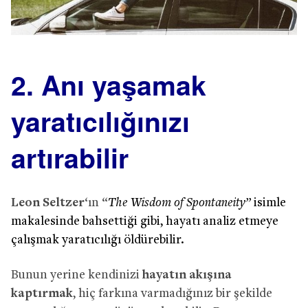
2. Anı yaşamak
yaratıcılığınızı
artırabilir
Leon Seltzer
‘ın “
The Wisdom of Spontaneity”
isimle
makalesinde bahsettiği gibi, hayatı analiz etmeye
çalışmak yaratıcılığı öldürebilir.
Bunun yerine kendinizi
hayatın akışına
kaptırmak
, hiç farkına varmadığınız bir şekilde