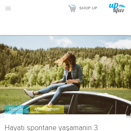

SHOP UP
FEEL UP
Kişisel gelişim
Hayatı spontane yaşamanın 3