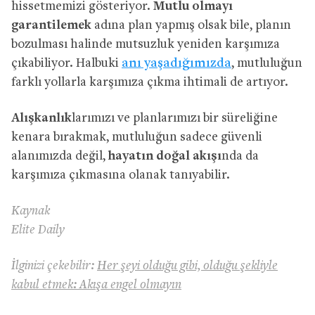
hissetmemizi gösteriyor.
Mutlu olmayı
garantilemek
adına plan yapmış olsak bile, planın
bozulması halinde mutsuzluk yeniden karşımıza
çıkabiliyor. Halbuki
anı yaşadığımızda
, mutluluğun
farklı yollarla karşımıza çıkma ihtimali de artıyor.
Alışkanlık
larımızı ve planlarımızı bir süreliğine
kenara bırakmak, mutluluğun sadece güvenli
alanımızda değil,
hayatın doğal akışı
nda da
karşımıza çıkmasına olanak tanıyabilir.
Kaynak
Elite Daily
İlginizi çekebilir:
Her şeyi olduğu gibi, olduğu şekliyle
kabul etmek: Akışa engel olmayın