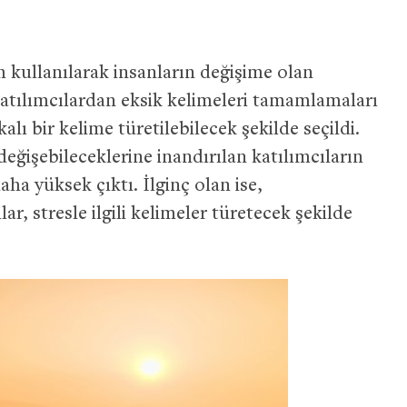
kullanılarak insanların değişime olan
 katılımcılardan eksik kelimeleri tamamlamaları
kalı bir kelime türetilebilecek şekilde seçildi.
eğişebileceklerine inandırılan katılımcıların
ha yüksek çıktı. İlginç olan ise,
r, stresle ilgili kelimeler türetecek şekilde