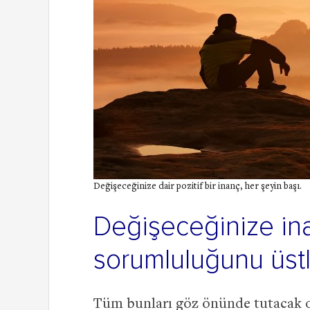
Değişeceğinize dair pozitif bir inanç, her şeyin başı.
Değişeceğinize ina
sorumluluğunu üst
Tüm bunları göz önünde tutacak 