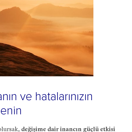
nın ve hatalarınızın
lenin
olursak,
değişime dair inancın güçlü etkisi