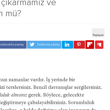
 çıkarmamız ve
n mü?
nuz zamanlar vardır. İş yerinde bir
zi terslersiniz. Bencil davranışlar sergilersiniz.
luluk almanız
gerek. Böylece, gelecekte
 değiştirmeye çabalayabilirsiniz. Sorumluluk