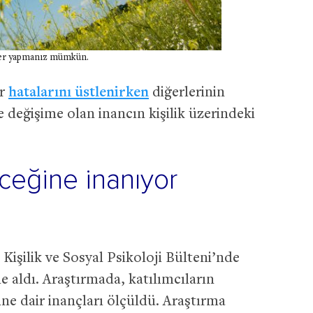
mler yapmanız mümkün.
ar
hatalarını üstlenirken
diğerlerinin
 değişime olan inancın kişilik üzerindeki
eceğine inanıyor
işilik ve Sosyal Psikoloji Bülteni’nde
e aldı. Araştırmada, katılımcıların
ine dair inançları ölçüldü. Araştırma