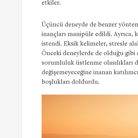
etkiler.
Üçüncü deneyde de benzer yöntem 
inançları manipüle edildi. Ayrıca,
istendi. Eksik kelimeler, stresle ala
Önceki deneylerde de olduğu gibi d
sorumluluk üstlenme olasılıkları da
değişemeyeceğine inanan katılımcıla
boşlukları doldurdu.