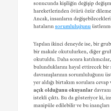
sonucunda kişiliğin değişip değişm
hareketlerinden ötürü özür dilemel
Ancak, insanların değişebilecekleri
hataların
sorumluluğunu
üstlenme 
Yapılan ikinci deneyde ise, bir grub
bir makale okutulurken, diğer gr
okutuldu. Daha sonra katılımcılar,
bulunduklarını hayal ettirecek bir
davranışlarının sorumluluğunu üs
yer aldığı birtakım sorulara cevap
açık olduğunu okuyanlar
davranı
istekli çıktı. Bu da gösteriyor ki, 
manipüle edilebilir ve bu inançla