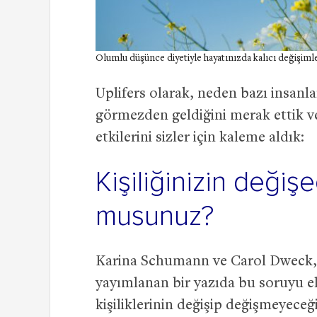
Olumlu düşünce diyetiyle hayatınızda kalıcı değişi
Uplifers olarak, neden bazı insanl
görmezden geldiğini merak ettik ve
etkilerini sizler için kaleme aldık:
Kişiliğinizin değiş
musunuz?
Karina Schumann ve Carol Dweck, K
yayımlanan bir yazıda bu soruyu el
kişiliklerinin değişip değişmeyeceğ