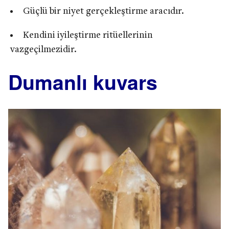
Güçlü bir niyet gerçekleştirme aracıdır.
Kendini iyileştirme ritüellerinin
vazgeçilmezidir.
Dumanlı kuvars