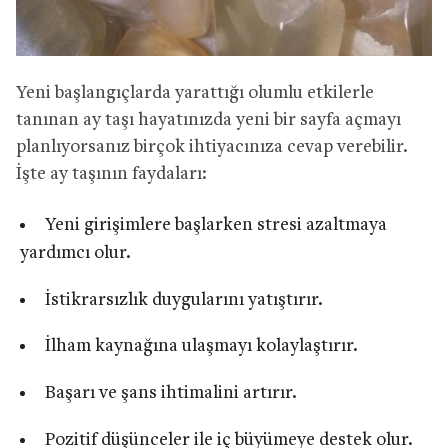
Yeni başlangıçlarda yarattığı olumlu etkilerle
tanınan ay taşı hayatınızda yeni bir sayfa açmayı
planlıyorsanız birçok ihtiyacınıza cevap verebilir.
İşte ay taşının faydaları:
Yeni girişimlere başlarken stresi azaltmaya
yardımcı olur.
İstikrarsızlık duygularını yatıştırır.
İlham kaynağına ulaşmayı kolaylaştırır.
Başarı ve şans ihtimalini artırır.
Pozitif düşünceler ile iç büyümeye destek olur.