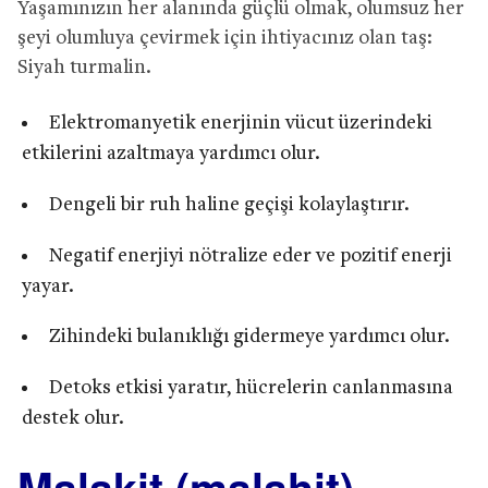
Yaşamınızın her alanında güçlü olmak, olumsuz her
şeyi olumluya çevirmek için ihtiyacınız olan taş:
Siyah turmalin.
Elektromanyetik enerjinin vücut üzerindeki
etkilerini azaltmaya yardımcı olur.
Dengeli bir ruh haline geçişi kolaylaştırır.
Negatif enerjiyi nötralize eder ve pozitif enerji
yayar.
Zihindeki bulanıklığı gidermeye yardımcı olur.
Detoks etkisi yaratır, hücrelerin canlanmasına
destek olur.
Malakit (malahit)