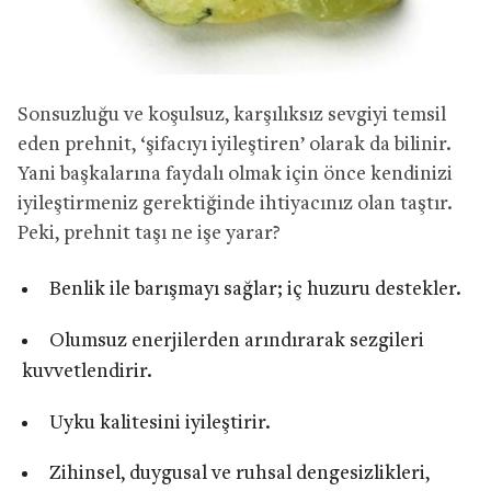
Sonsuzluğu ve koşulsuz, karşılıksız sevgiyi temsil
eden prehnit, ‘şifacıyı iyileştiren’ olarak da bilinir.
Yani başkalarına faydalı olmak için önce kendinizi
iyileştirmeniz gerektiğinde ihtiyacınız olan taştır.
Peki, prehnit taşı ne işe yarar?
Benlik ile barışmayı sağlar; iç huzuru destekler.
Olumsuz enerjilerden arındırarak sezgileri
kuvvetlendirir.
Uyku kalitesini iyileştirir.
Zihinsel, duygusal ve ruhsal dengesizlikleri,