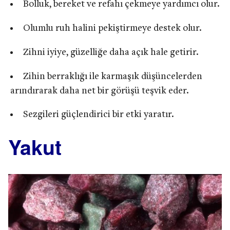
Bolluk, bereket ve refahı çekmeye yardımcı olur.
Olumlu ruh halini pekiştirmeye destek olur.
Zihni iyiye, güzelliğe daha açık hale getirir.
Zihin berraklığı ile karmaşık düşüncelerden
arındırarak daha net bir görüşü teşvik eder.
Sezgileri güçlendirici bir etki yaratır.
Yakut