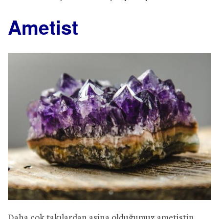
Ametist
Daha çok takılardan aşina olduğumuz ametistin