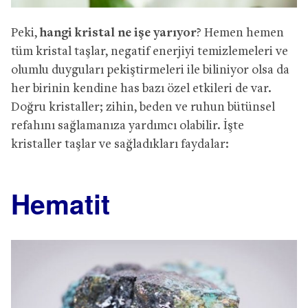
Peki,
hangi kristal ne işe yarıyor
? Hemen hemen
tüm kristal taşlar, negatif enerjiyi temizlemeleri ve
olumlu duyguları pekiştirmeleri ile biliniyor olsa da
her birinin kendine has bazı özel etkileri de var.
Doğru kristaller; zihin, beden ve ruhun bütünsel
refahını sağlamanıza yardımcı olabilir. İşte
kristaller taşlar ve sağladıkları faydalar:
Hematit