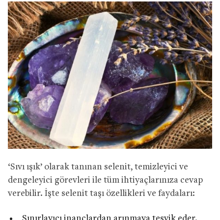
‘Sıvı ışık’ olarak tanınan selenit, temizleyici ve
dengeleyici görevleri ile tüm ihtiyaçlarınıza cevap
verebilir. İşte selenit taşı özellikleri ve faydaları:
Sınırlayıcı inançlardan arınmaya teşvik eder.