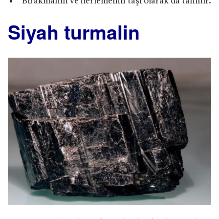
Bırakmanın ve ilerlemenin taşı olarak da tanınır.
Siyah turmalin