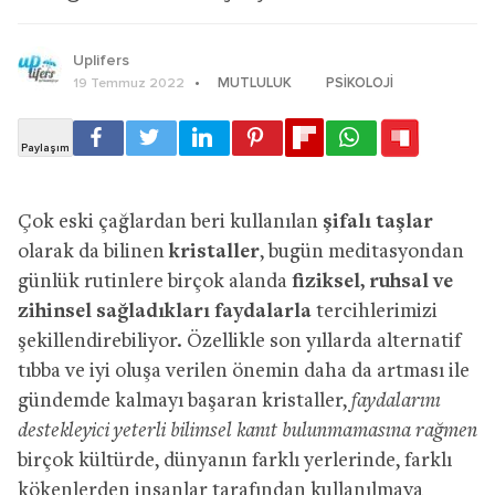
Uplifers
MUTLULUK
PSIKOLOJI
19 Temmuz 2022
Çok eski çağlardan beri kullanılan
şifalı taşlar
olarak da bilinen
kristaller
, bugün meditasyondan
günlük rutinlere birçok alanda
fiziksel, ruhsal ve
zihinsel sağladıkları faydalarla
tercihlerimizi
şekillendirebiliyor. Özellikle son yıllarda alternatif
tıbba ve iyi oluşa verilen önemin daha da artması ile
gündemde kalmayı başaran kristaller,
faydalarını
destekleyici yeterli bilimsel kanıt bulunmamasına rağmen
birçok kültürde, dünyanın farklı yerlerinde, farklı
kökenlerden insanlar tarafından kullanılmaya