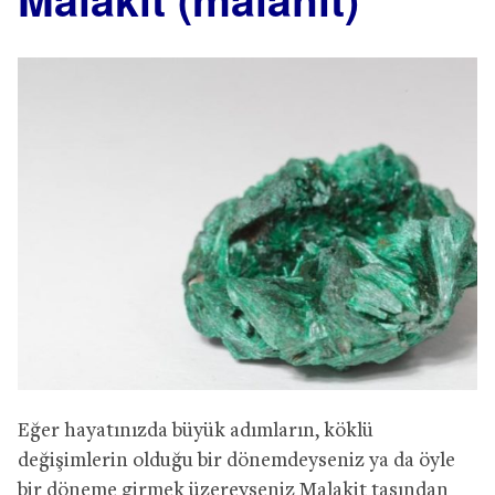
Eğer hayatınızda büyük adımların, köklü
değişimlerin olduğu bir dönemdeyseniz ya da öyle
bir döneme girmek üzereyseniz Malakit taşından