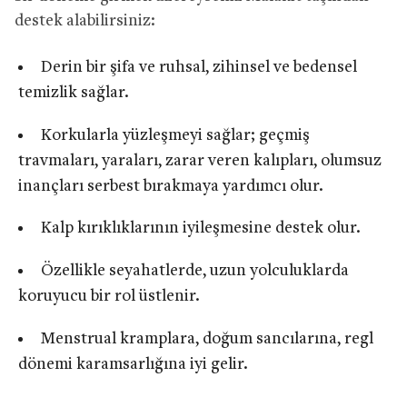
destek alabilirsiniz:
Derin bir şifa ve ruhsal, zihinsel ve bedensel
temizlik sağlar.
Korkularla yüzleşmeyi sağlar; geçmiş
travmaları, yaraları, zarar veren kalıpları, olumsuz
inançları serbest bırakmaya yardımcı olur.
Kalp kırıklıklarının iyileşmesine destek olur.
Özellikle seyahatlerde, uzun yolculuklarda
koruyucu bir rol üstlenir.
Menstrual kramplara, doğum sancılarına, regl
dönemi karamsarlığına iyi gelir.