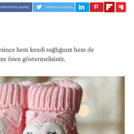
resince hem kendi sağlığınız hem de
ize özen göstermelisiniz.