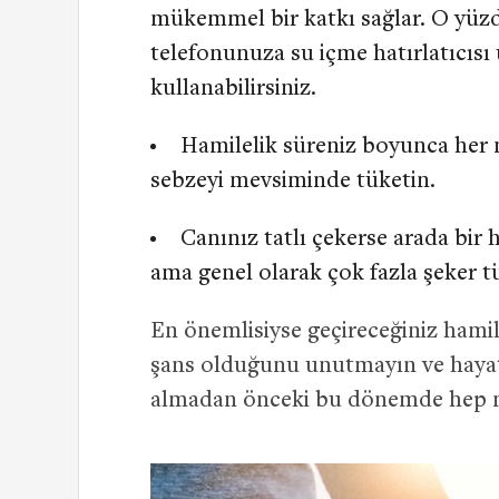
mükemmel bir katkı sağlar. O yüzd
telefonunuza su içme hatırlatıcısı
kullanabilirsiniz.
Hamilelik süreniz boyunca her 
sebzeyi mevsiminde tüketin.
Canınız tatlı çekerse arada bir h
ama genel olarak çok fazla şeker 
En önemlisiyse geçireceğiniz hamil
şans olduğunu unutmayın ve hayat
almadan önceki bu dönemde hep 