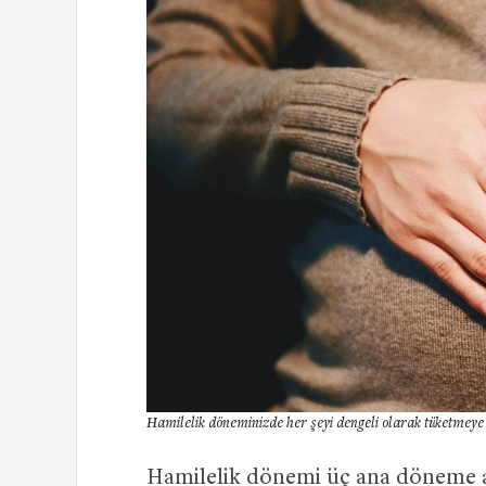
Hamilelik döneminizde her şeyi dengeli olarak tüketmeye
Hamilelik dönemi üç ana döneme ayr