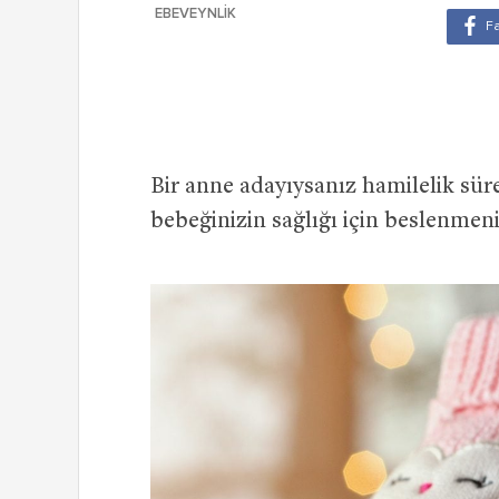
EBEVEYNLIK
Bir anne adayıysanız hamilelik sü
bebeğinizin sağlığı için beslenmen