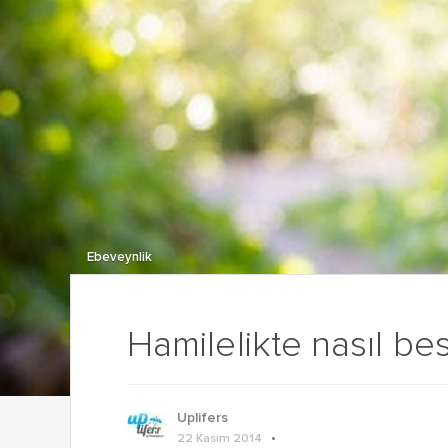
Ebeveynlik
Hamilelikte nasıl bes
Uplifers
22 Kasım 2014