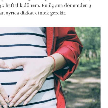
-40 haftalık dönem. Bu üç ana dönemden 3
n ayrıca dikkat etmek gerekir.