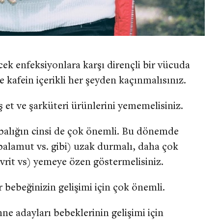
k enfeksiyonlara karşı dirençli bir vücuda
e kafein içerikli her şeyden kaçınmalısınız.
ş et ve şarküteri ürünlerini yememelisiniz.
balığın cinsi de çok önemli. Bu dönemde
palamut vs. gibi) uzak durmalı, daha çok
avrit vs) yemeye özen göstermelisiniz.
er bebeğinizin gelişimi için çok önemli.
nne adayları bebeklerinin gelişimi için