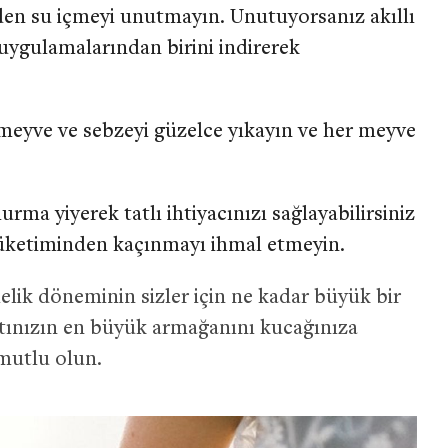
en su içmeyi unutmayın. Unutuyorsanız akıllı
 uygulamalarından birini indirerek
meyve ve sebzeyi güzelce yıkayın ve her meyve
urma yiyerek tatlı ihtiyacınızı sağlayabilirsiniz
tüketiminden kaçınmayı ihmal etmeyin.
elik döneminin sizler için ne kadar büyük bir
ınızın en büyük armağanını kucağınıza
mutlu olun.