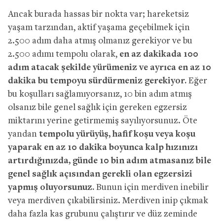
Ancak burada hassas bir nokta var; hareketsiz
yaşam tarzından, aktif yaşama geçebilmek için
2.500 adım daha atmış olmanız gerekiyor ve bu
2.500 adımı tempolu olarak,
en az dakikada 100
adım atacak şekilde yürümeniz ve ayrıca en az 10
dakika bu tempoyu sürdürmeniz gerekiyor.
Eğer
bu koşulları sağlamıyorsanız, 10 bin adım atmış
olsanız bile genel sağlık için gereken egzersiz
miktarını yerine getirmemiş sayılıyorsunuz. Öte
yandan
tempolu yürüyüş, hafif koşu veya koşu
yaparak en az 10 dakika boyunca kalp hızınızı
artırdığınızda, günde 10 bin adım atmasanız bile
genel sağlık açısından gerekli olan egzersizi
yapmış oluyorsunuz.
Bunun için merdiven inebilir
veya merdiven çıkabilirsiniz. Merdiven inip çıkmak
daha fazla kas grubunu çalıştırır ve düz zeminde