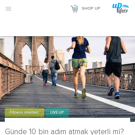

SHOP UP
Fitness önerileri
LIVE UP
Günde 10 bin adım atmak yeterli mi?