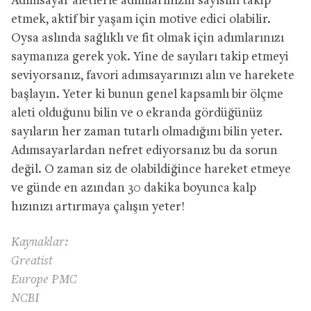
Adımsayar aletlerle adımlarınızın sayısını takip
etmek, aktif bir yaşam için motive edici olabilir.
Oysa aslında sağlıklı ve fit olmak için adımlarınızı
saymanıza gerek yok. Yine de sayıları takip etmeyi
seviyorsanız, favori adımsayarınızı alın ve harekete
başlayın. Yeter ki bunun genel kapsamlı bir ölçme
aleti olduğunu bilin ve o ekranda gördüğünüz
sayıların her zaman tutarlı olmadığını bilin yeter.
Adımsayarlardan nefret ediyorsanız bu da sorun
değil. O zaman siz de olabildiğince hareket etmeye
ve günde en azından 30 dakika boyunca kalp
hızınızı artırmaya çalışın yeter!
Kaynaklar:
Greatist
Europe PMC
NCBI