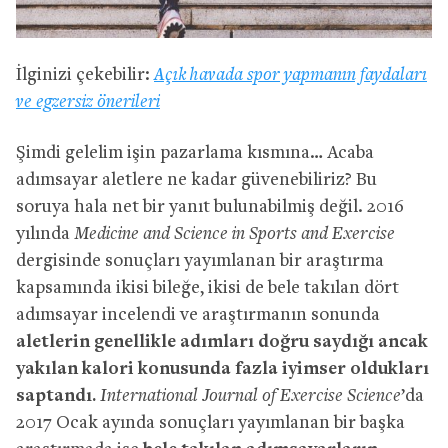
İlginizi çekebilir:
Açık havada spor yapmanın faydaları
ve egzersiz önerileri
Şimdi gelelim işin pazarlama kısmına… Acaba
adımsayar aletlere ne kadar güvenebiliriz? Bu
soruya hala net bir yanıt bulunabilmiş değil. 2016
yılında
Medicine and Science in Sports and Exercise
dergisinde sonuçları yayımlanan bir araştırma
kapsamında ikisi bileğe, ikisi de bele takılan dört
adımsayar incelendi ve araştırmanın sonunda
aletlerin genellikle adımları doğru saydığı ancak
yakılan kalori konusunda fazla iyimser oldukları
saptandı.
International Journal of Exercise Science
’da
2017 Ocak ayında sonuçları yayımlanan bir başka