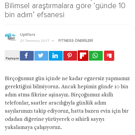
Bilimsel araştırmalara göre ‘günde 10
bin adım’ efsanesi
Uplifers
FITNESS ÖNERILERI
21 Temmuz 2017
Birçoğumuz gün içinde ne kadar egzersiz yapmamız
gerektiğini bilmiyoruz. Ancak hepimiz günde 10 bin
adım atma fikrine aşinayız. Birçoğumuz akıllı
telefonlar, saatler aracılığıyla günlük adım
sayılarımızı takip ediyoruz, hatta bazen evin için bir
odadan diğerine yürüyerek o sihirli sayıyı
yakalamaya çalışıyoruz.