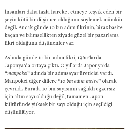
İnsanları daha fazla hareket etmeye teşvik eden bir
şeyin kötü bir düşünce olduğunu söylemek mümkün
değil. Ancak günde 10 bin adım fikrinin, biraz basite
kaçan ve bilimsellikten ziyade güzel bir pazarlama
fikri olduğunu düşünenler var.
Aslında günde 10 bin adım fikri, 1960’larda
Japonya’da ortaya çıktı. O yıllarda Japonya’da
“
manpokei
” adında bir adımsayar üreticisi vardı.
Manpokei diğer dillere “
10 bin adım metre
” olarak
çevrildi. Burada 10 bin sayısının sağlıklı egzersiz
için altın sayı olduğu değil, tamamen Japon
kültüründe yüksek bir sayı olduğu için seçildiği
düşünülüyor.