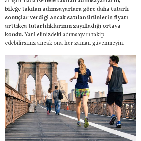
araştırmada ise
bele takılan adımsayarların,
bileğe takılan adımsayarlara göre daha tutarlı
sonuçlar verdiği ancak satılan ürünlerin fiyatı
arttıkça tutarlılıklarının zayıfladığı ortaya
kondu
. Yani elinizdeki adımsayarı takip
edebilirsiniz ancak ona her zaman güvenmeyin.