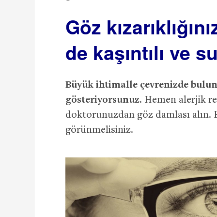
Göz kızarıklığını
de kaşıntılı ve s
Büyük ihtimalle çevrenizde buluna
gösteriyorsunuz.
Hemen alerjik re
doktorunuzdan göz damlası alın. E
görünmelisiniz.