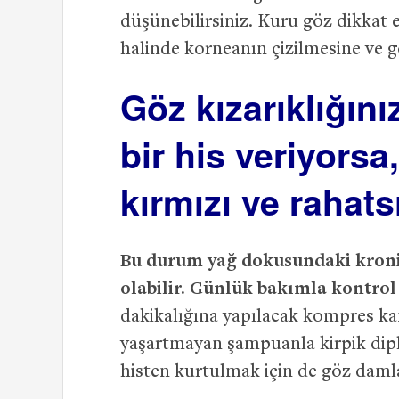
düşünebilirsiniz. Kuru göz dikkat 
halinde korneanın çizilmesine ve g
Göz kızarıklığın
bir his veriyorsa,
kırmızı ve rahats
Bu durum yağ dokusundaki kroni
olabilir. Günlük bakımla kontrol a
dakikalığına yapılacak kompres kan
yaşartmayan şampuanla kirpik diple
histen kurtulmak için de göz damlas