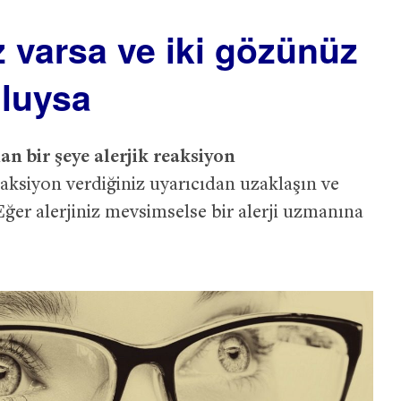
z varsa ve iki gözünüz
uluysa
n bir şeye alerjik reaksiyon
aksiyon verdiğiniz uyarıcıdan uzaklaşın ve
ğer alerjiniz mevsimselse bir alerji uzmanına