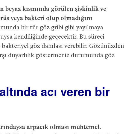
n beyaz kısmında görülen şişkinlik ve
irüs veya bakteri olup olmadığını
munda bir tür göz gribi gibi yayılmaya
ysa kendiliğinde geçecektir. Bu süreci
-bakteriyel göz damlası verebilir. Gözünüzden
 karşı duyarlılık göstermeniz durumunda göz
ltında acı veren bir
arındaysa arpacık olması muhtemel.