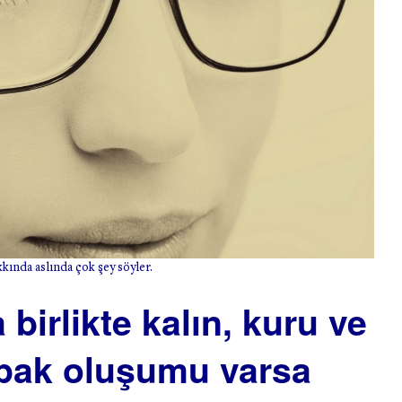
kında aslında çok şey söyler.
 birlikte kalın, kuru ve
apak oluşumu varsa