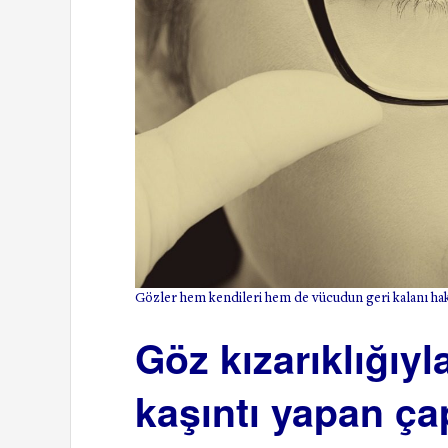
Gözler hem kendileri hem de vücudun geri kalanı hak
Göz kızarıklığıyla
kaşıntı yapan ç