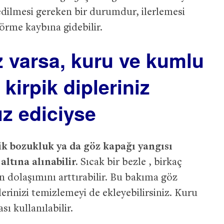
edilmesi gereken bir durumdur, ilerlemesi
örme kaybına gidebilir.
ız varsa, kuru ve kumlu
 kirpik dipleriniz
ız ediciyse
k bozukluk ya da göz kapağı yangısı
ltına alınabilir.
Sıcak bir bezle , birkaç
 dolaşımını arttırabilir. Bu bakıma göz
rinizi temizlemeyi de ekleyebilirsiniz. Kuru
ı kullanılabilir.