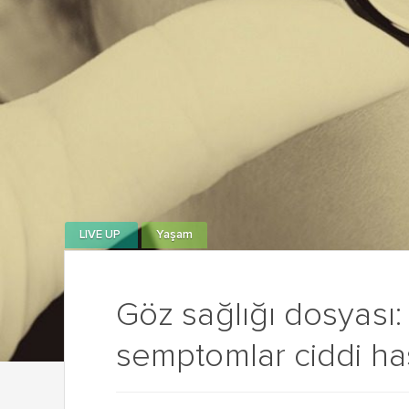
LIVE UP
Yaşam
Göz sağlığı dosyası:
semptomlar ciddi hast