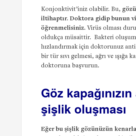
Konjonktivit’iniz olabilir. Bu,
gözü
iltihaptır. Doktora gidip bunun v
öğrenmelisiniz.
Virüs olması duru
oldukça müsaittir. Bakteri oluşumu
hızlandırmak için doktorunuz anti
bir tür sıvı gelmesi, ağrı ve ışığa
doktoruna başvurun.
Göz kapağınızın a
şişlik oluşması
Eğer bu şişlik gözünüzün kenarl