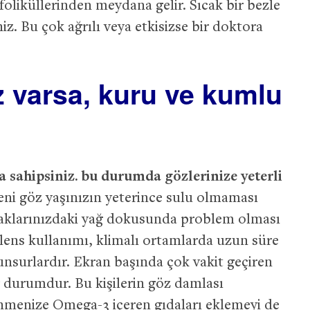
foliküllerinden meydana gelir. Sıcak bir bezle
iz. Bu çok ağrılı veya etkisizse bir doktora
ız varsa, kuru ve kumlu
sahipsiniz. bu durumda gözlerinize yeterli
i göz yaşınızın yeterince sulu olmaması
aklarınızdaki yağ dokusunda problem olması
 lens kullanımı, klimalı ortamlarda uzun süre
nsurlardır. Ekran başında çok vakit geçiren
r durumdur. Bu kişilerin göz damlası
nmenize Omega-3 içeren gıdaları eklemeyi de