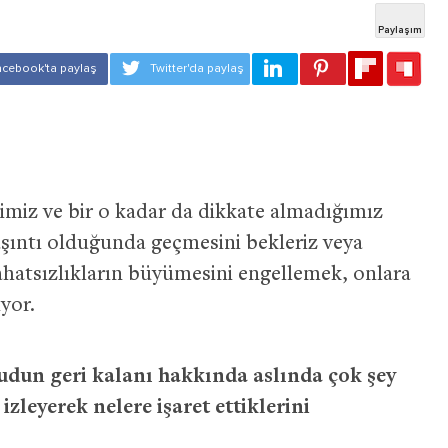
imiz ve bir o kadar da dikkate almadığımız
kaşıntı olduğunda geçmesini bekleriz veya
rahatsızlıkların büyümesini engellemek, onlara
iyor.
udun geri kalanı hakkında aslında çok şey
zleyerek nelere işaret ettiklerini