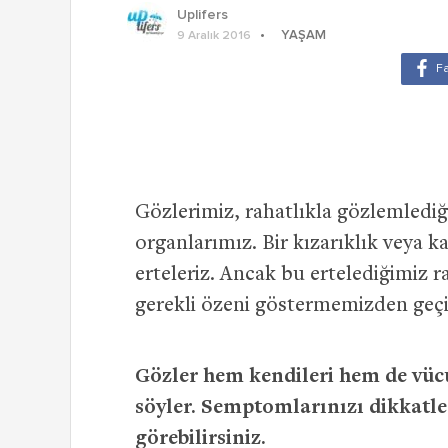
Uplifers
YAŞAM
9 Aralık 2016
Gözlerimiz, rahatlıkla gözlemlediğ
organlarımız. Bir kızarıklık veya 
erteleriz. Ancak bu ertelediğimiz 
gerekli özeni göstermemizden geç
Gözler hem kendileri hem de vüc
söyler. Semptomlarınızı dikkatle i
görebilirsiniz.