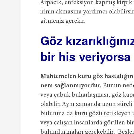
Arpacık, enfeksiyon kapmış kirpik 
irinin akmasına yardımcı olabilirsin
gitmeniz gerekir.
Göz kızarıklığın
bir his veriyorsa
Muhtemelen kuru göz hastalığına 
nem sağlanmıyordur.
Bunun neden
veya çabuk buharlaşması, göz kap
olabilir. Aynı zamanda uzun süreli
bulunma da kuru gözü tetikleyen u
veya çalışan insanlarda görülen bi
bulundurmaları gerekebilir. Besle