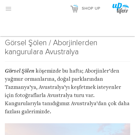

SHOP UP
Görsel Şölen / Aborjinlerden
kangurulara Avustralya
Görsel Şölen
köşemizde bu hafta; Aborjinler’den
yağmur ormanlarına, doğal parklarından
Tazmanya’ya, Avustralya’yı keşfetmek isteyenler
için fotoğraflarla Avustralya turu var.
Kangurularıyla tanıdığımız Avustralya’dan çok daha
fazlası galerimizde.