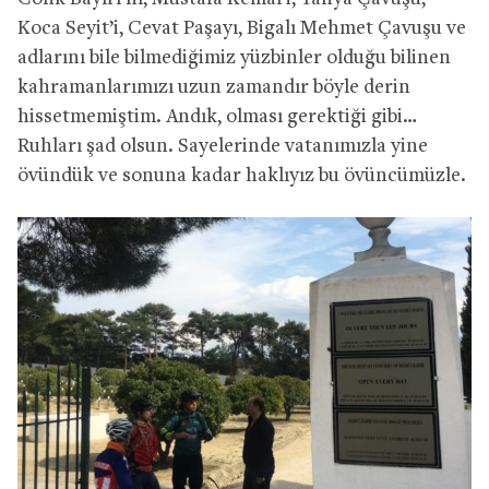
Koca Seyit’i, Cevat Paşayı, Bigalı Mehmet Çavuşu ve
adlarını bile bilmediğimiz yüzbinler olduğu bilinen
kahramanlarımızı uzun zamandır böyle derin
hissetmemiştim. Andık, olması gerektiği gibi…
Ruhları şad olsun. Sayelerinde vatanımızla yine
övündük ve sonuna kadar haklıyız bu övüncümüzle.