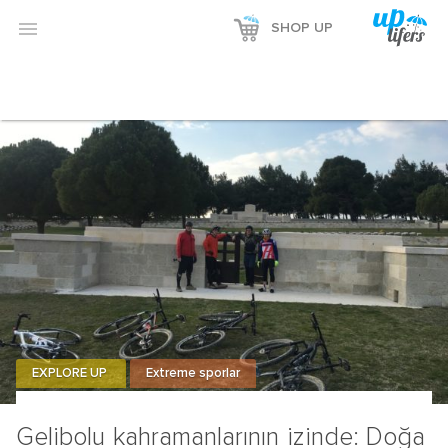

SHOP UP
EXPLORE UP
Extreme sporlar
Gelibolu kahramanlarının izinde: Doğa