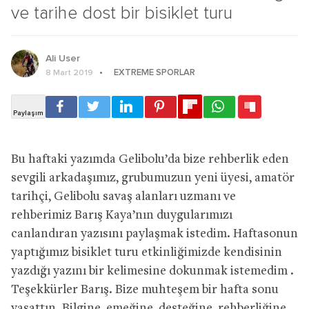
ve tarihe dost bir bisiklet turu
Ali User
EXTREME SPORLAR
8 Mart 2019
Bu haftaki yazımda Gelibolu’da bize rehberlik eden
sevgili arkadaşımız, grubumuzun yeni üyesi, amatör
tarihçi, Gelibolu savaş alanları uzmanı ve
rehberimiz Barış Kaya’nın duygularımızı
canlandıran yazısını paylaşmak istedim. Haftasonun
yaptığımız bisiklet turu etkinliğimizde kendisinin
yazdığı yazını bir kelimesine dokunmak istemedim .
Teşekkürler Barış. Bize muhteşem bir hafta sonu
yaşattın. Bilgine, emeğine, desteğine, rehberliğine