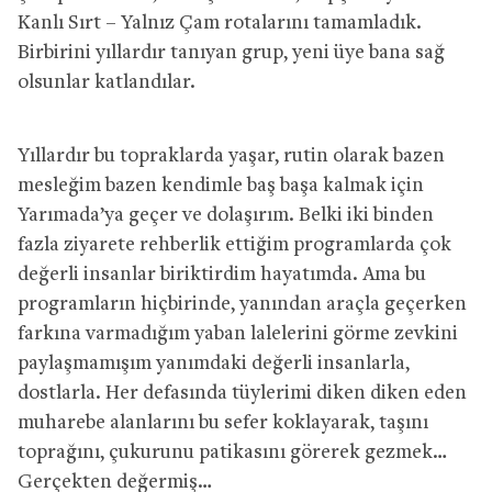
Kanlı Sırt – Yalnız Çam rotalarını tamamladık.
Birbirini yıllardır tanıyan grup, yeni üye bana sağ
olsunlar katlandılar.
Yıllardır bu topraklarda yaşar, rutin olarak bazen
mesleğim bazen kendimle baş başa kalmak için
Yarımada’ya geçer ve dolaşırım. Belki iki binden
fazla ziyarete rehberlik ettiğim programlarda çok
değerli insanlar biriktirdim hayatımda. Ama bu
programların hiçbirinde, yanından araçla geçerken
farkına varmadığım yaban lalelerini görme zevkini
paylaşmamışım yanımdaki değerli insanlarla,
dostlarla. Her defasında tüylerimi diken diken eden
muharebe alanlarını bu sefer koklayarak, taşını
toprağını, çukurunu patikasını görerek gezmek…
Gerçekten değermiş…