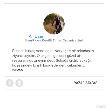
Ali User
UserRides Keyifli Turlar Organizatörü
Bundan birkaç sene önce Norveç’te bir arkadaşımı
ziyaretteydim. O akşam, gel seni güzel bir
restorana götüreyim dedi. Sokağa çıktık, sokağın
köşesindeki kiralık bisikletlerden, cebinden
...
DEVAM
YAZAR SAYFASI