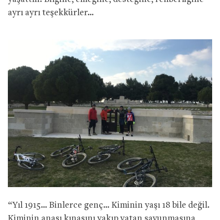
ayrı ayrı teşekkürler…
“Yıl 1915… Binlerce genç… Kiminin yaşı 18 bile değil.
Kiminin anası kınasını yakıp vatan savunmasına