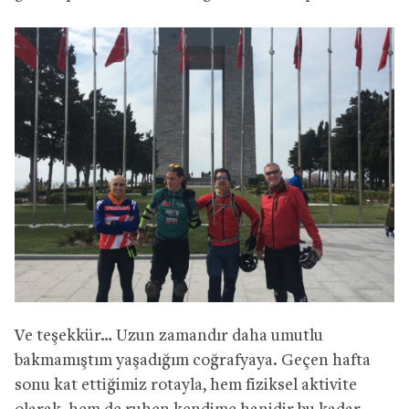
Ve teşekkür… Uzun zamandır daha umutlu
bakmamıştım yaşadığım coğrafyaya. Geçen hafta
sonu kat ettiğimiz rotayla, hem fiziksel aktivite