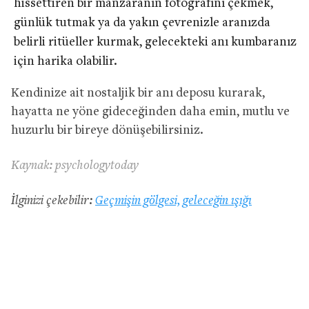
hissettiren bir manzaranın fotoğrafını çekmek,
günlük tutmak ya da yakın çevrenizle aranızda
belirli ritüeller kurmak, gelecekteki anı kumbaranız
için harika olabilir.
Kendinize ait nostaljik bir anı deposu kurarak,
hayatta ne yöne gideceğinden daha emin, mutlu ve
huzurlu bir bireye dönüşebilirsiniz.
Kaynak: psychologytoday
İlginizi çekebilir:
Geçmişin gölgesi, geleceğin ışığı