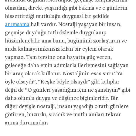
arasında değildir. Nostaljide geçmişe karşılaştırma
olmadan, direkt yaşandığı gibi bakma ve o günlerin
hissettirdiği mutluluğu duygusal bir şekilde
anımsama
hali vardır. Nostalji yaşayan bir insan,
geçmişe duyduğu tatlı özlemle duygulanıp
hüzünlenebilir ama bunu, bugününü zorlaştıran ve
anda kalmayı imkansız kılan bir eylem olarak
yapmaz. Tam tersine ona hayatta güç veren,
geleceğe daha emin adımlarla ilerlemesini sağlayan
bir araç olarak kullanır. Nostaljinin esas sırrı “Ya
öyle olsaydı”, “Keşke böyle olsaydı” gibi kalıplar
değil de “O günleri yaşadığım için ne şanslıyım” gibi
daha olumlu duygu ve düşünce biçimleridir. Bir
diğer deyişle nostalji, insanı yaşadığı o tatlı günlere
götüren, huzurlu, sıcacık ve mutlu anıları tekrar
anma durumudur.