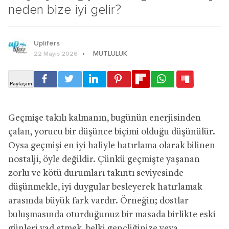
neden bize iyi gelir?
Uplifers
MUTLULUK
22 Mayıs 2026
Geçmişe takılı kalmanın, bugünün enerjisinden
çalan, yorucu bir düşünce biçimi olduğu düşünülür.
Oysa geçmişi en iyi haliyle hatırlama olarak bilinen
nostalji, öyle değildir. Çünkü geçmişte yaşanan
zorlu ve kötü durumları takıntı seviyesinde
düşünmekle, iyi duygular besleyerek hatırlamak
arasında büyük fark vardır. Örneğin; dostlar
buluşmasında oturduğunuz bir masada birlikte eski
günleri yad etmek, belki gençliğinize veya