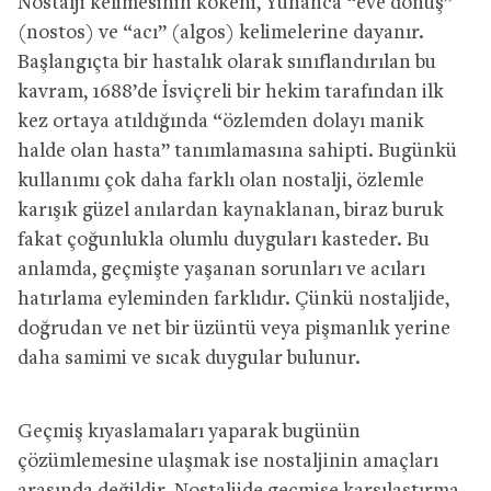
Nostalji kelimesinin kökeni, Yunanca “eve dönüş”
(nostos) ve “acı” (algos) kelimelerine dayanır.
Başlangıçta bir hastalık olarak sınıflandırılan bu
kavram, 1688’de İsviçreli bir hekim tarafından ilk
kez ortaya atıldığında “özlemden dolayı manik
halde olan hasta” tanımlamasına sahipti. Bugünkü
kullanımı çok daha farklı olan nostalji, özlemle
karışık güzel anılardan kaynaklanan, biraz buruk
fakat çoğunlukla olumlu duyguları kasteder. Bu
anlamda, geçmişte yaşanan sorunları ve acıları
hatırlama eyleminden farklıdır. Çünkü nostaljide,
doğrudan ve net bir üzüntü veya pişmanlık yerine
daha samimi ve sıcak duygular bulunur.
Geçmiş kıyaslamaları yaparak bugünün
çözümlemesine ulaşmak ise nostaljinin amaçları