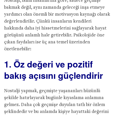
Nostalji, bilim insanlarına göre; sadece geçmişe
bakmak değil, aynı zamanda geleceği inşa etmeye
yardımcı olan önemli bir motivasyon kaynağı olarak
değerlendirilir. Çünkü insanların kendileri
hakkında daha iyi hissetmelerini sağlayarak hayat
görüşünü anlamlı hale getirebilir. Psikolojide öne
çıkan faydaları ise üç ana temel üzerinden
özetlenebilir:
1. Öz değeri ve pozitif
bakış açısını güçlendirir
Nostalji yapmak, geçmişte yaşananları hüzünlü
şekilde hatırlayarak bugünle kıyaslama anlamına
gelmez. Daha çok geçmişe duyulan tatlı bir özlem
şeklindedir ve bu anlamda kişiye hayattaki değerini