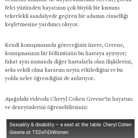
felci yüzünden hayatının çok büyük bir kısmını
tekerlekli sandalyede geçiren bir adamın cinselliği
keşfetmesine yardımcı oluyor.
Kendi konuşmasında göreceğiniz üzere, Greene,
konuşmasının bir bölümünün bu hastaya ayırıyor;
fakat aynı zamanda diğer hastalarla olan ilişkilerini,
seks vekili olma kararını neyin etkilediğini ve bu
yolda neler öğrendiğini de anlatıyor.
Aşağıdaki videoda Cheryl Cohen Greene’in hayatını
ve deneyimlerini öğrenebilirsiniz:
Sexuality & disability — a seat at the table: Cheryl Cohen
Greene at TEDxFiDiWomen