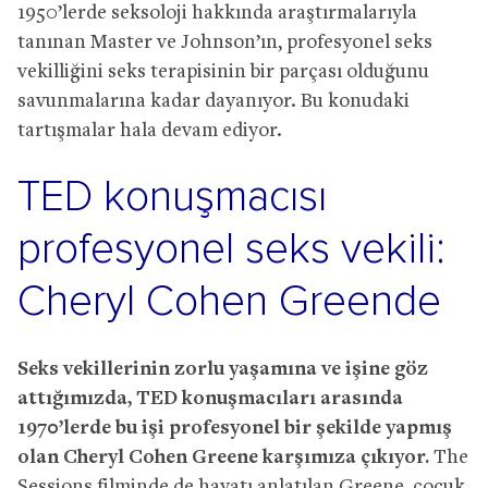
1950’lerde seksoloji hakkında araştırmalarıyla
tanınan Master ve Johnson’ın, profesyonel seks
vekilliğini seks terapisinin bir parçası olduğunu
savunmalarına kadar dayanıyor. Bu konudaki
tartışmalar hala devam ediyor.
TED konuşmacısı
profesyonel seks vekili:
Cheryl Cohen Greende
Seks vekillerinin zorlu yaşamına ve işine göz
attığımızda, TED konuşmacıları arasında
1970’lerde bu işi profesyonel bir şekilde yapmış
olan Cheryl Cohen Greene karşımıza çıkıyor.
The
Sessions filminde de hayatı anlatılan Greene, çocuk