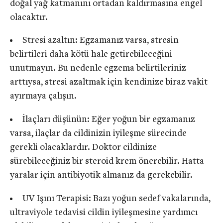
doğal yağ katmanını ortadan kaldırmasına engel
olacaktır.
Stresi azaltın: Egzamanız varsa, stresin
belirtileri daha kötü hale getirebileceğini
unutmayın. Bu nedenle egzema belirtileriniz
arttıysa, stresi azaltmak için kendinize biraz vakit
ayırmaya çalışın.
İlaçları düşünün: Eğer yoğun bir egzamanız
varsa, ilaçlar da cildinizin iyileşme sürecinde
gerekli olacaklardır. Doktor cildinize
sürebileceğiniz bir steroid krem önerebilir. Hatta
yaralar için antibiyotik almanız da gerekebilir.
UV Işını Terapisi: Bazı yoğun sedef vakalarında,
ultraviyole tedavisi cildin iyileşmesine yardımcı