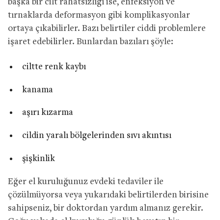
başka bir cilt rahatsızlığı ise, enfeksiyon ve
tırnaklarda deformasyon gibi komplikasyonlar
ortaya çıkabilirler. Bazı belirtiler ciddi problemlere
işaret edebilirler. Bunlardan bazıları şöyle:
ciltte renk kaybı
kanama
aşırı kızarma
cildin yaralı bölgelerinden sıvı akıntısı
şişkinlik
Eğer el kuruluğunuz evdeki tedaviler ile
çözülmüyorsa veya yukarıdaki belirtilerden birisine
sahipseniz, bir doktordan yardım almanız gerekir.