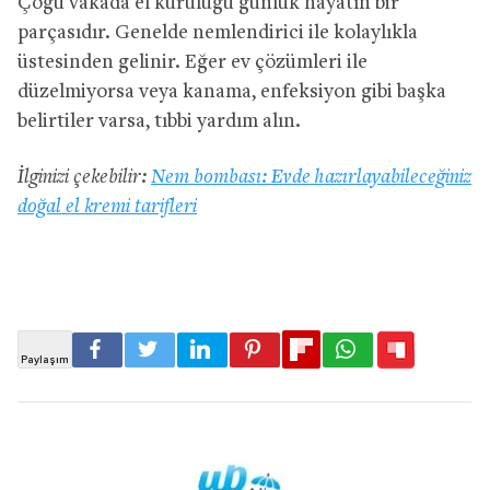
Çoğu vakada el kuruluğu günlük hayatın bir
parçasıdır. Genelde nemlendirici ile kolaylıkla
üstesinden gelinir. Eğer ev çözümleri ile
düzelmiyorsa veya kanama, enfeksiyon gibi başka
belirtiler varsa, tıbbi yardım alın.
İlginizi çekebilir:
Nem bombası: Evde hazırlayabileceğiniz
doğal el kremi tarifleri