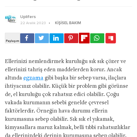
Uplifers
KIŞISEL BAKIM
22 Aralık 2023
Ellerinizi nemlendirmek kuruluğu sık sık çözer ve
ellerinizi tahriş eden maddelerden korur. Ancak
altında
egzama
gibi başka bir sebep varsa, ilaçlara
ihtiyacınız olabilir. Küçük bir problem gibi görünse
de, el kuruluğu çok rahatsız edici olabilir. Çoğu
vakada kurumanın sebebi genelde çevresel
faktörlerdir. Örneğin hava durumu ellerin
kurumasına sebep olabilir. Sık sık el yıkamak,
kimyasallara maruz kalmak, belli tıbbi rahatsızlıklar
da ellerinizdeki derinin kurumasına sebep olabilir.