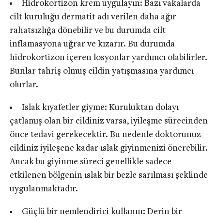
Hidrokortizon krem uygulayın: Bazı vakalarda
cilt kuruluğu dermatit adı verilen daha ağır
rahatsızlığa dönebilir ve bu durumda cilt
inflamasyona uğrar ve kızarır. Bu durumda
hidrokortizon içeren losyonlar yardımcı olabilirler.
Bunlar tahriş olmuş cildin yatışmasına yardımcı
olurlar.
Islak kıyafetler giyme: Kuruluktan dolayı
çatlamış olan bir cildiniz varsa, iyileşme sürecinden
önce tedavi gerekecektir. Bu nedenle doktorunuz
cildiniz iyileşene kadar ıslak giyinmenizi önerebilir.
Ancak bu giyinme süreci genellikle sadece
etkilenen bölgenin ıslak bir bezle sarılması şeklinde
uygulanmaktadır.
Güçlü bir nemlendirici kullanın: Derin bir