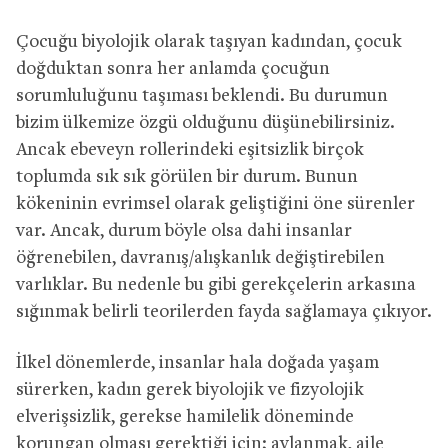
Çocuğu biyolojik olarak taşıyan kadından, çocuk
doğduktan sonra her anlamda çocuğun
sorumluluğunu taşıması beklendi. Bu durumun
bizim ülkemize özgü olduğunu düşünebilirsiniz.
Ancak ebeveyn rollerindeki eşitsizlik birçok
toplumda sık sık görülen bir durum. Bunun
kökeninin evrimsel olarak geliştiğini öne sürenler
var. Ancak, durum böyle olsa dahi insanlar
öğrenebilen, davranış/alışkanlık değiştirebilen
varlıklar. Bu nedenle bu gibi gerekçelerin arkasına
sığınmak belirli teorilerden fayda sağlamaya çıkıyor.
İlkel dönemlerde, insanlar hala doğada yaşam
sürerken, kadın gerek biyolojik ve fizyolojik
elverişsizlik, gerekse hamilelik döneminde
korungan olması gerektiği için; avlanmak, aile