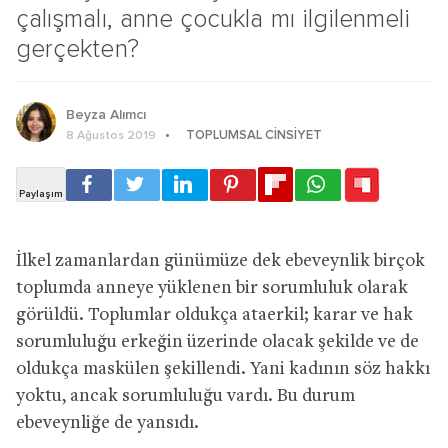
çalışmalı, anne çocukla mı ilgilenmeli
gerçekten?
Beyza Alımcı
TOPLUMSAL CINSIYET
8 Ağustos 2019
İlkel zamanlardan günümüze dek ebeveynlik birçok
toplumda anneye yüklenen bir sorumluluk olarak
görüldü. Toplumlar oldukça ataerkil; karar ve hak
sorumluluğu erkeğin üzerinde olacak şekilde ve de
oldukça maskülen şekillendi. Yani kadının söz hakkı
yoktu, ancak sorumluluğu vardı. Bu durum
ebeveynliğe de yansıdı.