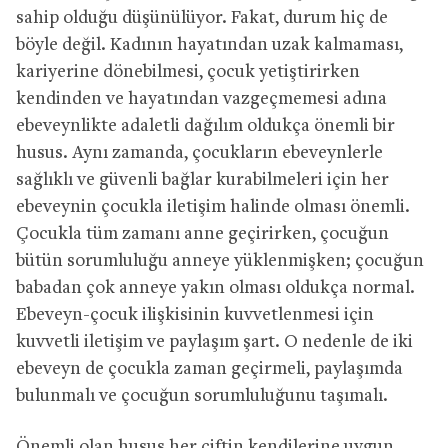
sahip olduğu düşünülüyor. Fakat, durum hiç de
böyle değil. Kadının hayatından uzak kalmaması,
kariyerine dönebilmesi, çocuk yetiştirirken
kendinden ve hayatından vazgeçmemesi adına
ebeveynlikte adaletli dağılım oldukça önemli bir
husus. Aynı zamanda, çocukların ebeveynlerle
sağlıklı ve güvenli bağlar kurabilmeleri için her
ebeveynin çocukla iletişim halinde olması önemli.
Çocukla tüm zamanı anne geçirirken, çocuğun
bütün sorumluluğu anneye yüklenmişken; çocuğun
babadan çok anneye yakın olması oldukça normal.
Ebeveyn-çocuk ilişkisinin kuvvetlenmesi için
kuvvetli iletişim ve paylaşım şart. O nedenle de iki
ebeveyn de çocukla zaman geçirmeli, paylaşımda
bulunmalı ve çocuğun sorumluluğunu taşımalı.
Önemli olan husus her çiftin kendilerine uygun,