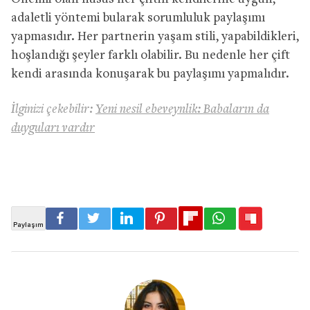
adaletli yöntemi bularak sorumluluk paylaşımı
yapmasıdır. Her partnerin yaşam stili, yapabildikleri,
hoşlandığı şeyler farklı olabilir. Bu nedenle her çift
kendi arasında konuşarak bu paylaşımı yapmalıdır.
İlginizi çekebilir:
Yeni nesil ebeveynlik: Babaların da
duyguları vardır