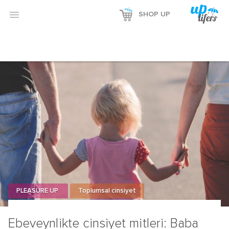

SHOP UP
PLEASURE UP
Toplumsal cinsiyet
Ebeveynlikte cinsiyet mitleri: Baba